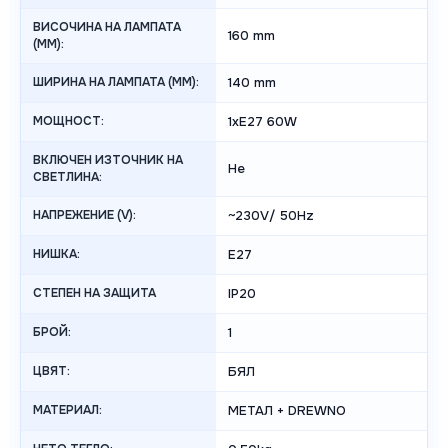
ВИСОЧИНА НА ЛАМПАТА
160 mm
(MM):
ШИРИНА НА ЛАМПАТА (MM):
140 mm
МОЩНОСТ:
1xE27 60W
ВКЛЮЧЕН ИЗТОЧНИК НА
Не
СВЕТЛИНА:
НАПРЕЖЕНИЕ (V):
~230V/ 50Hz
НИШКА:
E27
СТЕПЕН НА ЗАЩИТА
IP20
БРОЙ:
1
ЦВЯТ:
БЯЛ
МАТЕРИАЛ:
МЕТАЛ + DREWNO