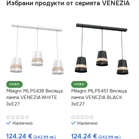
Избрани продукти от серията VENEZIA
НОВО
НОВО
Milagro MLP5438 Висяща
Milagro MLP5451 Висяща
лампа VENEZIA WHITE
лампа VENEZIA BLACK
3xE27
3xE27
Налично
Налично
124.24
€
124.24
€
(242.99 лв.)
(242.99 лв.)