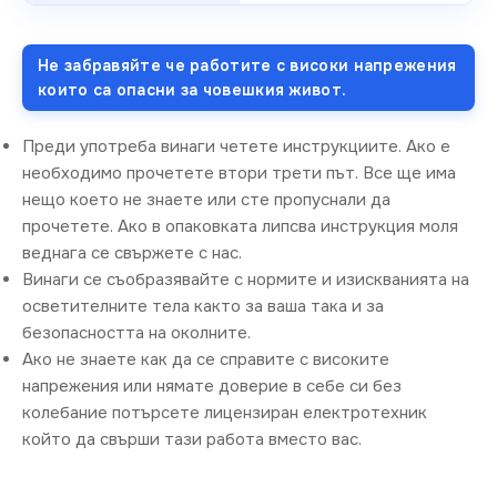
Не забравяйте че работите с високи напрежения
които са опасни за човешкия живот.
Преди употреба винаги четете инструкциите. Ако е
необходимо прочетете втори трети път. Все ще има
нещо което не знаете или сте пропуснали да
прочетете. Ако в опаковката липсва инструкция моля
веднага се свържете с нас.
Винаги се съобразявайте с нормите и изискванията на
осветителните тела както за ваша така и за
безопасността на околните.
Ако не знаете как да се справите с високите
напрежения или нямате доверие в себе си без
колебание потърсете лицензиран електротехник
който да свърши тази работа вместо вас.