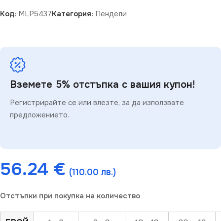
Код:
MLP5437
Категория:
Пендели
Вземете 5% отстъпка с вашия купон!
Регистрирайте се или влезте, за да използвате
предложението.
56.24
€
(110.00 лв.)
Отстъпки при покупка на количество