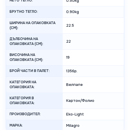
НЕТО ТЕГЛО:
0.50kg
БРУТНО ТЕГЛО:
0.90kg
ШИРИНА НА ОПАКОВКАТА
22.5
(CM):
ДЪЛБОЧИНА НА
22
ОПАКОВКАТА (CM):
ВИСОЧИНА НА
19
ОПАКОВКАТА (СМ):
БРОЙ ЧАСТИ В ПАЛЕТ:
135бр.
КАТЕГОРИЯ НА
Велпапе
ОПАКОВКАТА:
КАТЕГОРИЯ В
Картон/Фолио
ОПАКОВКАТА:
ПРОИЗВОДИТЕЛ:
Eko-Light
МАРКА:
Milagro