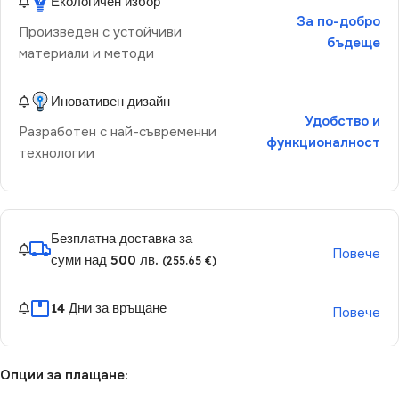
Екологичен избор
За по-добро
Произведен с устойчиви
бъдеще
материали и методи
Иновативен дизайн
Удобство и
Разработен с най-съвременни
функционалност
технологии
Безплатна доставка за
Повече
суми над 500 лв.
(255.65 €)
14 Дни за връщане
Повече
Опции за плащане: