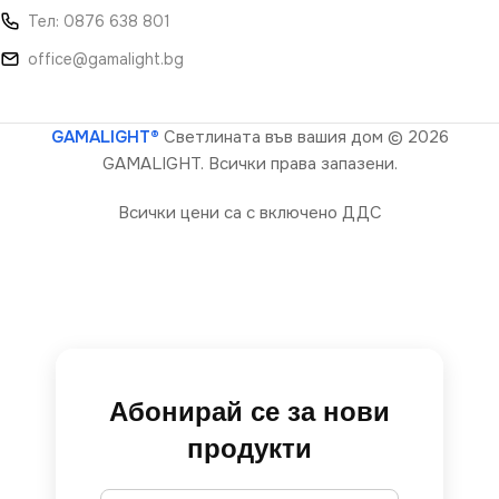
Тел: 0876 638 801
office@gamalight.bg
GAMALIGHT®
Светлината във вашия дом
© 2026
GAMALIGHT. Всички права запазени.
Всички цени са с включено ДДС
Абонирай се за нови
продукти