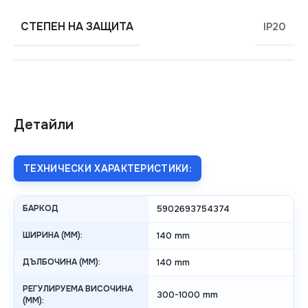
СТЕПЕН НА ЗАЩИТА
IP20
Детайли
ТЕХНИЧЕСКИ ХАРАКТЕРИСТИКИ:
БАРКОД
5902693754374
ШИРИНА (MM):
140 mm
ДЪЛБОЧИНА (MM):
140 mm
РЕГУЛИРУЕМА ВИСОЧИНА
300-1000 mm
(MM):