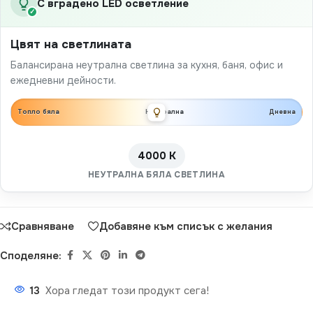
С вградено LED осветление
✓
Цвят на светлината
Балансирана неутрална светлина за кухня, баня, офис и
ежедневни дейности.
Топло бяла
Неутрална
Дневна
4000 K
НЕУТРАЛНА БЯЛА СВЕТЛИНА
Сравняване
Добавяне към списък с желания
Споделяне:
13
Хора гледат този продукт сега!