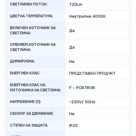
СВЕТЛИНЕН ПОТОК:
720Lm
ЦВЕТНА ТЕМПЕРАТУРА:
Неутрална 4000K
ВКЛЮЧЕН ИЗТОЧНИК НА
Да
СВЕТЛИНА:
СМЕНЯЕМ ИЗТОЧНИК НА
Да
СВЕТЛИНА:
ДИМИРУЕМА:
Не
ЕНЕРГИЕН КЛАС:
ПРЕДСТАВЕН ПРОДУКТ
ЕНЕРГИЕН КЛАС НА
F – PCB78136
ИЗТОЧНИКА НА СВЕТЛИНА:
НАПРЕЖЕНИЕ (V):
~230V/ 50Hz
СЕНЗОР ЗА ДВИЖЕНИЕ:
Не
СТЕПЕН НА ЗАЩИТА
IP20