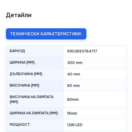
Детайли
ТЕХНИЧЕСКИ ХАРАКТЕРИСТИКИ:
БАРКОД
5902693764717
ШИРИНА (MM):
300 mm
ДЪЛБОЧИНА (MM):
40 mm
ВИСОЧИНА (MM):
80 mm
ВИСОЧИНА НА ЛАМПАТА
80mm
(MM):
ШИРИНА НА ЛАМПАТА (MM):
15mm
МОЩНОСТ:
12W LED