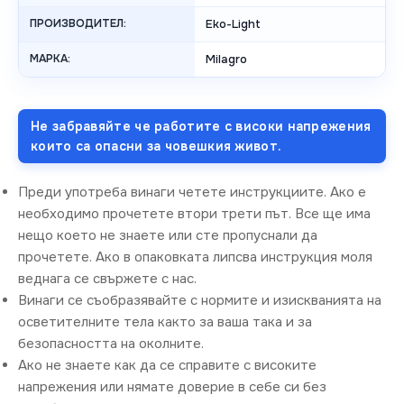
ПРОИЗВОДИТЕЛ:
Eko-Light
МАРКА:
Milagro
Не забравяйте че работите с високи напрежения
които са опасни за човешкия живот.
Преди употреба винаги четете инструкциите. Ако е
необходимо прочетете втори трети път. Все ще има
нещо което не знаете или сте пропуснали да
прочетете. Ако в опаковката липсва инструкция моля
веднага се свържете с нас.
Винаги се съобразявайте с нормите и изискванията на
осветителните тела както за ваша така и за
безопасността на околните.
Ако не знаете как да се справите с високите
напрежения или нямате доверие в себе си без