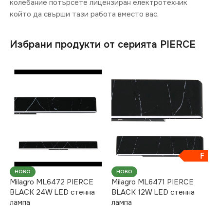
колебание потърсете лицензиран електротехник
който да свърши тази работа вместо вас.
Избрани продукти от серията PIERCE
F
НОВО
НОВО
Milagro ML6472 PIERCE
Milagro ML6471 PIERCE
BLACK 24W LED стенна
BLACK 12W LED стенна
лампа
лампа