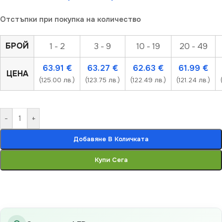
Отстъпки при покупка на количество
БРОЙ
1 - 2
3 - 9
10 - 19
20 - 49
63.91
€
63.27
€
62.63
€
61.99
€
ЦЕНА
(125.00 лв.)
(123.75 лв.)
(122.49 лв.)
(121.24 лв.)
-
+
Добавяне В Количката
Купи Сега