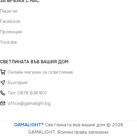
ЗА ВРЪЗКА С НАС
Пиши ни
Facebook
Промоции
Youtube
СВЕТЛИНАТА ВЪВ ВАШИЯ ДОМ
Онлайн магазин за осветление
България
Тел: 0876 638 801
office@gamalight.bg
GAMALIGHT®
Светлината във вашия дом
© 2026
GAMALIGHT. Всички права запазени.