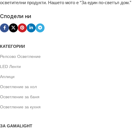
осветителни продукти. Нашето мото е “За един по-светъл дом.”
Сподели ни
КАТЕГОРИИ
Релсово Осветление
LED Ленти
Аплици
Осветление за хол
Осветление за баня
Осветление за кухня
ЗА GAMALIGHT