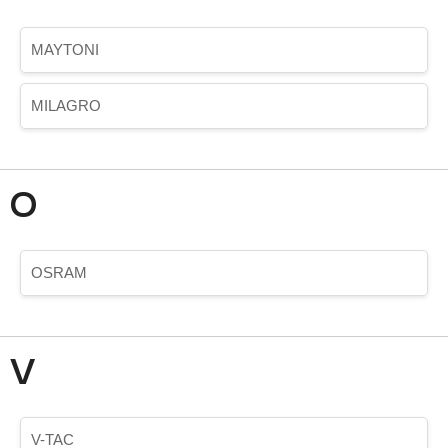
MAYTONI
MILAGRO
O
OSRAM
V
V-TAC