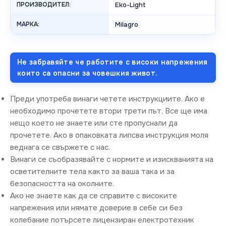
ПРОИЗВОДИТЕЛ:
Eko-Light
МАРКА:
Milagro
Не забравяйте че работите с високи напрежения
които са опасни за човешкия живот.
Преди употреба винаги четете инструкциите. Ако е
необходимо прочетете втори трети път. Все ще има
нещо което не знаете или сте пропуснали да
прочетете. Ако в опаковката липсва инструкция моля
веднага се свържете с нас.
Винаги се съобразявайте с нормите и изискванията на
осветителните тела както за ваша така и за
безопасността на околните.
Ако не знаете как да се справите с високите
напрежения или нямате доверие в себе си без
колебание потърсете лицензиран електротехник