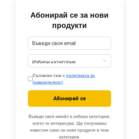
Абонирай се за нови
продукти
Съгласен съм с
политиката за
поверителност
Абонирай се
Въведи своя имейл и избери категория,
която те интересува. Ще получаваш
известия само за нови продукти в тази
категория.