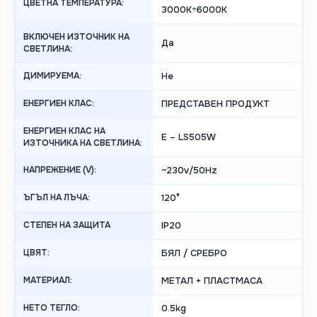
ЦВЕТНА ТЕМПЕРАТУРА:
3000K÷6000K
ВКЛЮЧЕН ИЗТОЧНИК НА
Да
СВЕТЛИНА:
ДИМИРУЕМА:
Не
ЕНЕРГИЕН КЛАС:
ПРЕДСТАВЕН ПРОДУКТ
ЕНЕРГИЕН КЛАС НА
E – LS505W
ИЗТОЧНИКА НА СВЕТЛИНА:
НАПРЕЖЕНИЕ (V):
~230v/50Hz
ЪГЪЛ НА ЛЪЧА:
120°
СТЕПЕН НА ЗАЩИТА
IP20
ЦВЯТ:
БЯЛ / СРЕБРО
МАТЕРИАЛ:
МЕТАЛ + ПЛАСТМАСА
НЕТО ТЕГЛО:
0.5kg