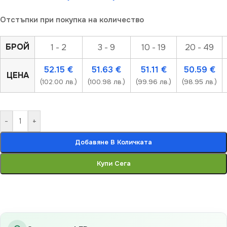
Отстъпки при покупка на количество
БРОЙ
1 - 2
3 - 9
10 - 19
20 - 49
52.15
€
51.63
€
51.11
€
50.59
€
ЦЕНА
(102.00 лв.)
(100.98 лв.)
(99.96 лв.)
(98.95 лв.)
-
+
Добавяне В Количката
Купи Сега