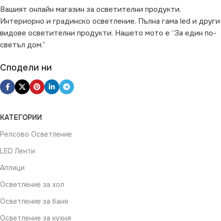
Вашият онлайн магазин за осветителни продукти.
Интериорно и градинско осветление. Пълна гама led и други
видове осветителни продукти. Нашето мото е “За един по-
светъл дом.”
Сподели ни
КАТЕГОРИИ
Релсово Осветление
LED Ленти
Аплици
Осветление за хол
Осветление за баня
Осветление за кухня