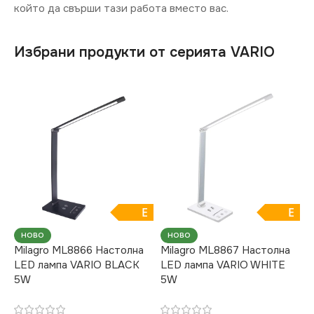
който да свърши тази работа вместо вас.
Избрани продукти от серията VARIO
E
E
НОВО
НОВО
Milagro ML8866 Настолна
Milagro ML8867 Настолна
LED лампа VARIO BLACK
LED лампа VARIO WHITE
5W
5W