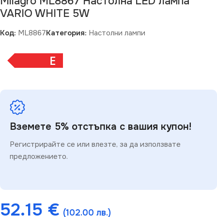
Milagro ML8867 Настолна LED лампа
VARIO WHITE 5W
Код:
ML8867
Категория:
Настолни лампи
E
Вземете 5% отстъпка с вашия купон!
Регистрирайте се или влезте, за да използвате
предложението.
52.15
€
(102.00 лв.)