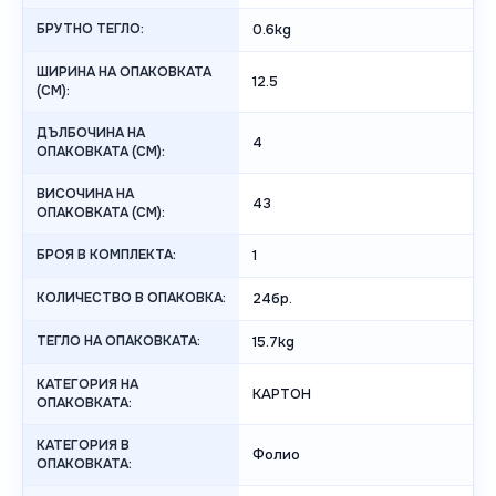
БРУТНО ТЕГЛО:
0.6kg
ШИРИНА НА ОПАКОВКАТА
12.5
(CM):
ДЪЛБОЧИНА НА
4
ОПАКОВКАТА (CM):
ВИСОЧИНА НА
43
ОПАКОВКАТА (СМ):
БРОЯ В КОМПЛЕКТА:
1
КОЛИЧЕСТВО В ОПАКОВКА:
24бр.
ТЕГЛО НА ОПАКОВКАТА:
15.7kg
КАТЕГОРИЯ НА
КАРТОН
ОПАКОВКАТА:
КАТЕГОРИЯ В
Фолио
ОПАКОВКАТА: