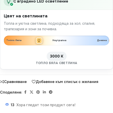
С вградено LED осветление
✓
Цвят на светлината
Топла и уютна светлина, подходяща за хол, спалня,
трапезария и зони за почивка.
Топло бяла
Неутрална
Дневна
3000 K
ТОПЛО БЯЛА СВЕТЛИНА
Сравняване
Добавяне към списък с желания
Споделяне:
13
Хора гледат този продукт сега!