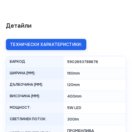
Детайли
ТЕХНИЧЕСКИ ХАРАКТЕРИСТИКИ:
БАРКОД
5902693788676
ШИРИНА (MM):
190mm
ДЪЛБОЧИНА (MM):
120mm
ВИСОЧИНА (MM):
400mm
МОЩНОСТ:
5W LED
СВЕТЛИНЕН ПОТОК:
300lm
ПРОМЕНЛИВА