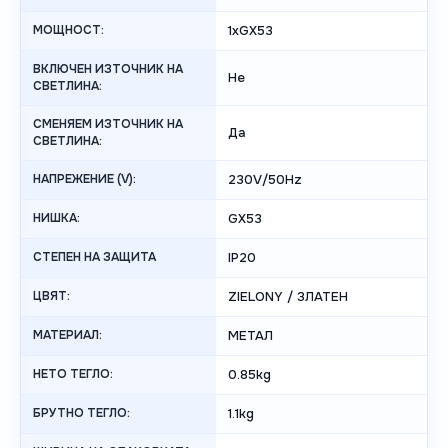
МОЩНОСТ:
1xGX53
ВКЛЮЧЕН ИЗТОЧНИК НА
Не
СВЕТЛИНА:
СМЕНЯЕМ ИЗТОЧНИК НА
Да
СВЕТЛИНА:
НАПРЕЖЕНИЕ (V):
230V/50Hz
НИШКА:
GX53
СТЕПЕН НА ЗАЩИТА
IP20
ЦВЯТ:
ZIELONY / ЗЛАТЕН
МАТЕРИАЛ:
МЕТАЛ
НЕТО ТЕГЛО:
0.85kg
БРУТНО ТЕГЛО:
1.1kg