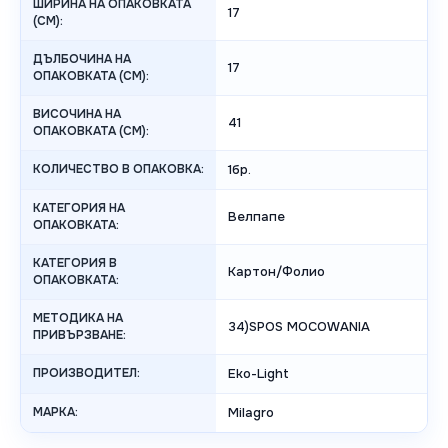
ШИРИНА НА ОПАКОВКАТА
17
(CM):
ДЪЛБОЧИНА НА
17
ОПАКОВКАТА (CM):
ВИСОЧИНА НА
41
ОПАКОВКАТА (СМ):
КОЛИЧЕСТВО В ОПАКОВКА:
1бр.
КАТЕГОРИЯ НА
Велпапе
ОПАКОВКАТА:
КАТЕГОРИЯ В
Картон/Фолио
ОПАКОВКАТА:
МЕТОДИКА НА
34)SPOS MOCOWANIA
ПРИВЪРЗВАНЕ:
ПРОИЗВОДИТЕЛ:
Eko-Light
МАРКА:
Milagro