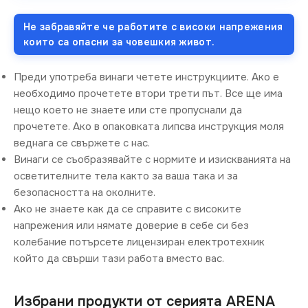
Не забравяйте че работите с високи напрежения
които са опасни за човешкия живот.
Преди употреба винаги четете инструкциите. Ако е
необходимо прочетете втори трети път. Все ще има
нещо което не знаете или сте пропуснали да
прочетете. Ако в опаковката липсва инструкция моля
веднага се свържете с нас.
Винаги се съобразявайте с нормите и изискванията на
осветителните тела както за ваша така и за
безопасността на околните.
Ако не знаете как да се справите с високите
напрежения или нямате доверие в себе си без
колебание потърсете лицензиран електротехник
който да свърши тази работа вместо вас.
Избрани продукти от серията ARENA