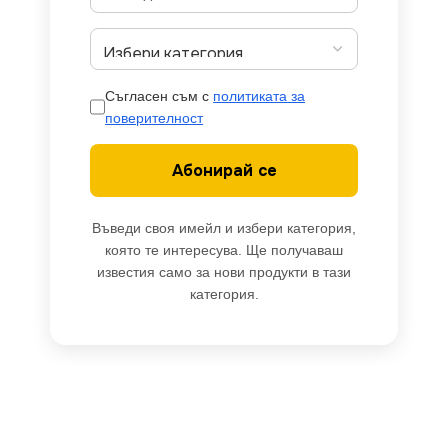
Съгласен съм с
политиката за
поверителност
Абонирай се
Въведи своя имейл и избери категория,
която те интересува. Ще получаваш
известия само за нови продукти в тази
категория.