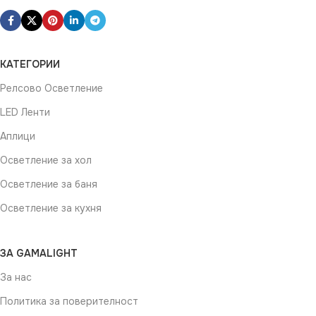
КАТЕГОРИИ
Релсово Осветление
LED Ленти
Аплици
Осветление за хол
Осветление за баня
Осветление за кухня
ЗА GAMALIGHT
За нас
Политика за поверителност