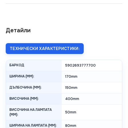
Детайли
ТЕХНИЧЕСКИ ХАРАКТЕРИСТИКИ:
БАРКОД
5902693777700
ШИРИНА (MM):
170mm
ДЪЛБОЧИНА (MM):
150mm
ВИСОЧИНА (MM):
400mm
ВИСОЧИНА НА ЛАМПАТА
50mm
(MM):
ШИРИНА НА ЛАМПАТА (MM):
80mm