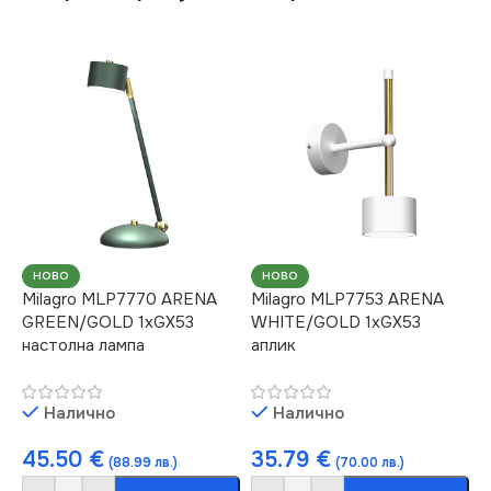
НОВО
НОВО
Milagro MLP7770 ARENA
Milagro MLP7753 ARENA
GREEN/GOLD 1xGX53
WHITE/GOLD 1xGX53
настолна лампа
аплик
Налично
Налично
45.50
€
35.79
€
(88.99 лв.)
(70.00 лв.)