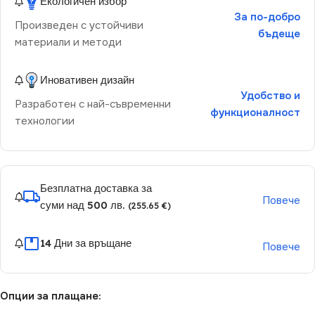
Екологичен избор
За по-добро
Произведен с устойчиви
бъдеще
материали и методи
Иновативен дизайн
Удобство и
Разработен с най-съвременни
функционалност
технологии
Безплатна доставка за
Повече
суми над 500 лв.
(255.65 €)
14 Дни за връщане
Повече
Опции за плащане: