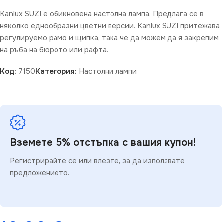
Kanlux SUZI е обикновена настолна лампа. Предлага се в
няколко еднообразни цветни версии. Kanlux SUZI притежава
регулируемо рамо и щипка, така че да можем да я закрепим
на ръба на бюрото или рафта.
Код:
7150
Категория:
Настолни лампи
Вземете 5% отстъпка с вашия купон!
Регистрирайте се или влезте, за да използвате
предложението.