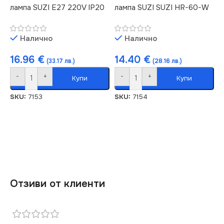
лампа SUZI E27 220V IP20
лампа SUZI SUZI HR-60-W
Налично
Налично
16.96
€
14.40
€
(33.17 лв.)
(28.16 лв.)
-
+
-
+
Купи
Купи
SKU:
7153
SKU:
7154
Отзиви от клиенти