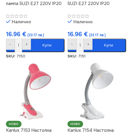
лампа SUZI E27 220V IP20
SUZI E27 220V IP20
Налично
Налично
16.96
€
16.96
€
(33.17 лв.)
(33.17 лв.)
-
+
-
+
Купи
Купи
SKU:
7150
SKU:
7151
НОВО
НОВО
Kanlux 7153 Настолна
Kanlux 7154 Настолна