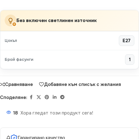
Без включен светлинен източник
×
Цокъл
E27
Брой фасунги
1
Сравняване
Добавяне към списък с желания
Споделяне:
18
Хора гледат този продукт сега!
Гарантирано качество