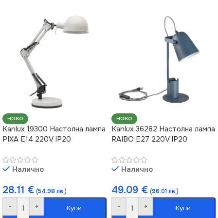
НОВО
НОВО
Kanlux 19300 Настолна лампа
Kanlux 36282 Настолна лампа
PIXA E14 220V IP20
RAIBO E27 220V IP20
Налично
Налично
28.11
€
49.09
€
(54.98 лв.)
(96.01 лв.)
-
+
-
+
Купи
Купи