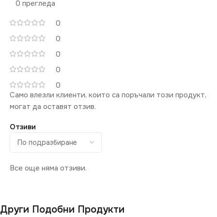
0 прегледа
0
0
0
0
0
Само влезли клиенти, които са поръчали този продукт,
могат да оставят отзив.
Отзиви
Все още няма отзиви.
Други Подобни Продукти