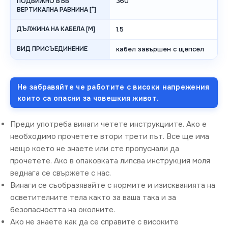
360
ПОДВИЖНО ВЪВ
ВЕРТИКАЛНА РАВНИНА [°]
ДЪЛЖИНА НА КАБЕЛА [M]
1.5
ВИД ПРИСЪЕДИНЕНИЕ
кабел завършен с щепсел
Не забравяйте че работите с високи напрежения
които са опасни за човешкия живот.
Преди употреба винаги четете инструкциите. Ако е
необходимо прочетете втори трети път. Все ще има
нещо което не знаете или сте пропуснали да
прочетете. Ако в опаковката липсва инструкция моля
веднага се свържете с нас.
Винаги се съобразявайте с нормите и изискванията на
осветителните тела както за ваша така и за
безопасността на околните.
Ако не знаете как да се справите с високите