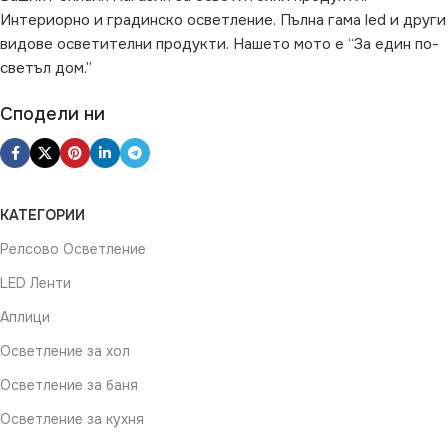
Интериорно и градинско осветление. Пълна гама led и други
видове осветителни продукти. Нашето мото е “За един по-
светъл дом.”
Сподели ни
КАТЕГОРИИ
Релсово Осветление
LED Ленти
Аплици
Осветление за хол
Осветление за баня
Осветление за кухня