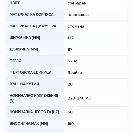
ЦВЯТ
сребърен
МАТЕРИАЛ НА КОРПУСА
пластмаса
МАТЕРИАЛ НА ДИФУЗЕРА
стомана
ШИРОЧИНА [MM]
137
ДЪЛЖИНА [MM]
117
ТЕГЛО
520g
ТЪРГОВСКА ЕДИНИЦА
Бройка
ВЪНШНА КУТИЯ
20
НОМИНАЛНО НАПРЕЖЕНИЕ
220-240 AC
[V]
НОМИНАЛНА ЧЕСТОТА [HZ]
50
ВИСОЧИНА MAX [MM]
190