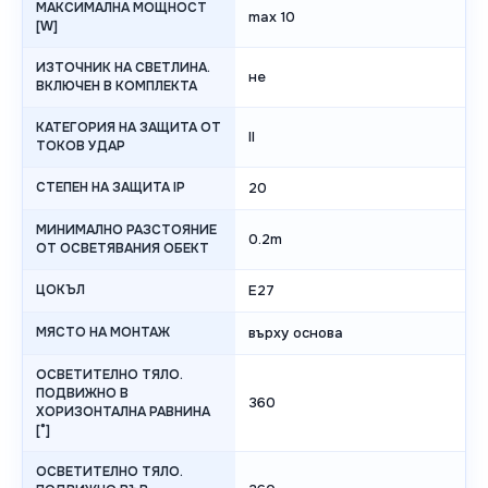
МАКСИМАЛНА МОЩНОСТ
max 10
[W]
ИЗТОЧНИК НА СВЕТЛИНА.
не
ВКЛЮЧЕН В КОМПЛЕКТА
КАТЕГОРИЯ НА ЗАЩИТА ОТ
II
ТОКОВ УДАР
СТЕПЕН НА ЗАЩИТА IP
20
МИНИМАЛНО РАЗСТОЯНИЕ
0.2m
ОТ ОСВЕТЯВАНИЯ ОБЕКТ
ЦОКЪЛ
E27
МЯСТО НА МОНТАЖ
върху основа
ОСВЕТИТЕЛНО ТЯЛО.
ПОДВИЖНО В
360
ХОРИЗОНТАЛНА РАВНИНА
[°]
ОСВЕТИТЕЛНО ТЯЛО.