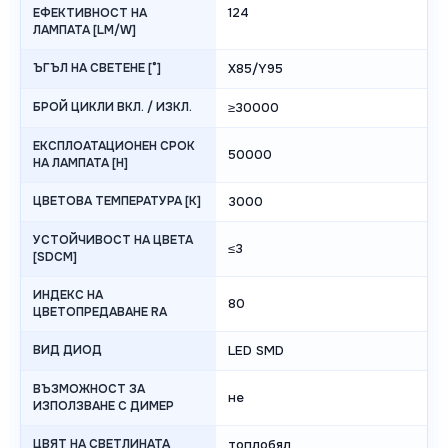
124
ЕФЕКТИВНОСТ НА
ЛАМПАТА [LM/W]
ЪГЪЛ НА СВЕТЕНЕ [°]
X85/Y95
БРОЙ ЦИКЛИ ВКЛ. / ИЗКЛ.
≥30000
ЕКСПЛОАТАЦИОНЕН СРОК
50000
НА ЛАМПАТА [H]
ЦВЕТОВА ТЕМПЕРАТУРА [K]
3000
УСТОЙЧИВОСТ НА ЦВЕТА
≤3
[SDCM]
ИНДЕКС НА
80
ЦВЕТОПРЕДАВАНЕ RA
ВИД ДИОД
LED SMD
ВЪЗМОЖНОСТ ЗА
не
ИЗПОЛЗВАНЕ С ДИМЕР
ЦВЯТ НА СВЕТЛИНАТА
топлобял