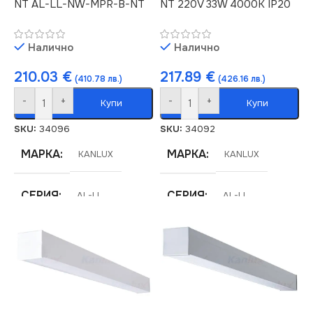
NT AL-LL-NW-MPR-B-NT
NT 220V 33W 4000K IP20
Налично
Налично
210.03
€
217.89
€
(410.78 лв.)
(426.16 лв.)
-
+
-
+
Купи
Купи
SKU:
34096
SKU:
34092
МАРКА
МАРКА
KANLUX
KANLUX
СЕРИЯ
СЕРИЯ
AL-LL
AL-LL
ЦВЕТНА
ЦВЕТНА
ТЕМПЕРАТУРА (K)
ТЕМПЕРАТУРА (K)
4000
4000