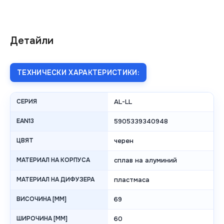
Детайли
ТЕХНИЧЕСКИ ХАРАКТЕРИСТИКИ:
СЕРИЯ
AL-LL
EAN13
5905339340948
ЦВЯТ
черен
МАТЕРИАЛ НА КОРПУСА
сплав на алуминий
МАТЕРИАЛ НА ДИФУЗЕРА
пластмаса
ВИСОЧИНА [MM]
69
ШИРОЧИНА [MM]
60