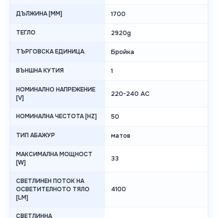
ДЪЛЖИНА [MM]
1700
ТЕГЛО
2920g
ТЪРГОВСКА ЕДИНИЦА
Бройка
ВЪНШНА КУТИЯ
1
НОМИНАЛНО НАПРЕЖЕНИЕ
220-240 AC
[V]
НОМИНАЛНА ЧЕСТОТА [HZ]
50
ТИП АБАЖУР
матов
МАКСИМАЛНА МОЩНОСТ
33
[W]
СВЕТЛИНЕН ПОТОК НА
4100
ОСВЕТИТЕЛНОТО ТЯЛО
[LM]
СВЕТЛИННА