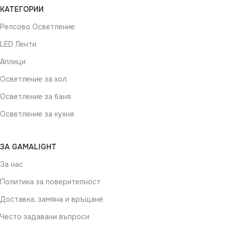
Не се димира
КАТЕГОРИИ
Релсово Осветление
LED Ленти
Аплици
Осветление за хол
Осветление за баня
Осветление за кухня
ЗА GAMALIGHT
За нас
Политика за поверителност
Доставка, замяна и връщане
Често задавани въпроси