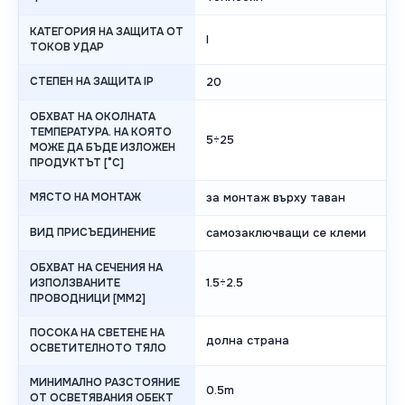
КАТЕГОРИЯ НА ЗАЩИТА ОТ
I
ТОКОВ УДАР
СТЕПЕН НА ЗАЩИТА IP
20
ОБХВАТ НА ОКОЛНАТА
ТЕМПЕРАТУРА. НА КОЯТО
5÷25
МОЖЕ ДА БЪДЕ ИЗЛОЖЕН
ПРОДУКТЪТ [°C]
МЯСТО НА МОНТАЖ
за монтаж върху таван
ВИД ПРИСЪЕДИНЕНИЕ
самозаключващи се клеми
ОБХВАТ НА СЕЧЕНИЯ НА
1.5÷2.5
ИЗПОЛЗВАНИТЕ
ПРОВОДНИЦИ [MM2]
ПОСОКА НА СВЕТЕНЕ НА
долна страна
ОСВЕТИТЕЛНОТО ТЯЛО
МИНИМАЛНО РАЗСТОЯНИЕ
0.5m
ОТ ОСВЕТЯВАНИЯ ОБЕКТ