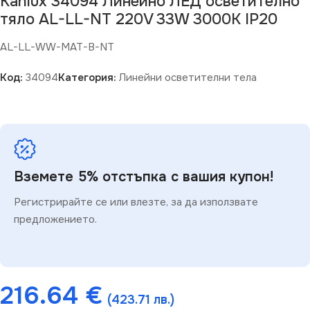
Kanlux 34094 Линейно ЛЕД осветително
тяло AL-LL-NT 220V 33W 3000K IP20
AL-LL-WW-MAT-B-NT
Код:
34094
Категория:
Линейни осветителни тела
Вземете 5% отстъпка с вашия купон!
Регистрирайте се или влезте, за да използвате
предложението.
216.64
€
(423.71 лв.)