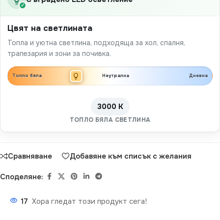
✓
Цвят на светлината
Топла и уютна светлина, подходяща за хол, спалня,
трапезария и зони за почивка.
Топло бяла
Неутрална
Дневна
3000 K
ТОПЛО БЯЛА СВЕТЛИНА
Сравняване
Добавяне към списък с желания
Споделяне:
17
Хора гледат този продукт сега!