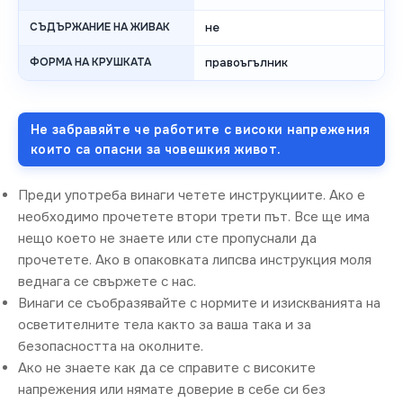
СЪДЪРЖАНИЕ НА ЖИВАК
не
ФОРМА НА КРУШКАТА
правоъгълник
Не забравяйте че работите с високи напрежения
които са опасни за човешкия живот.
Преди употреба винаги четете инструкциите. Ако е
необходимо прочетете втори трети път. Все ще има
нещо което не знаете или сте пропуснали да
прочетете. Ако в опаковката липсва инструкция моля
веднага се свържете с нас.
Винаги се съобразявайте с нормите и изискванията на
осветителните тела както за ваша така и за
безопасността на околните.
Ако не знаете как да се справите с високите
напрежения или нямате доверие в себе си без