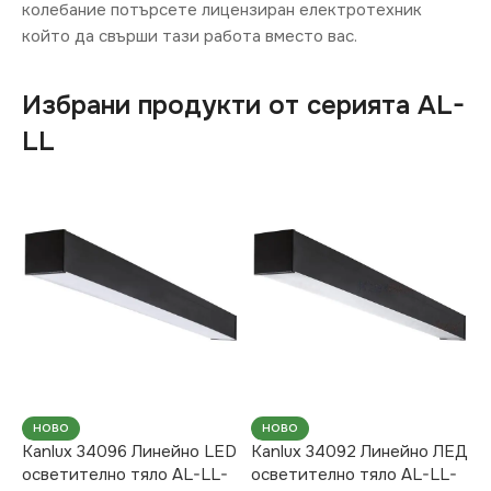
колебание потърсете лицензиран електротехник
който да свърши тази работа вместо вас.
Избрани продукти от серията AL-
LL
НОВО
НОВО
Kanlux 34096 Линейно LED
Kanlux 34092 Линейно ЛЕД
осветително тяло AL-LL-
осветително тяло AL-LL-