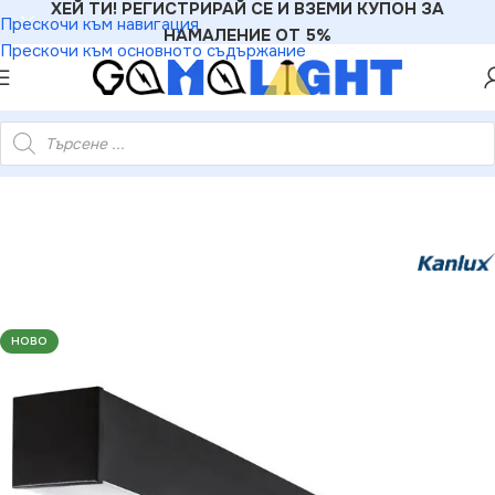
ХЕЙ ТИ! РЕГИСТРИРАЙ СЕ И ВЗЕМИ КУПОН ЗА
Прескочи към навигация
НАМАЛЕНИЕ ОТ 5%
Прескочи към основното съдържание
нейно ЛЕД осветително тяло AL-LL-NT 220V 33W 3000K IP20
НОВО