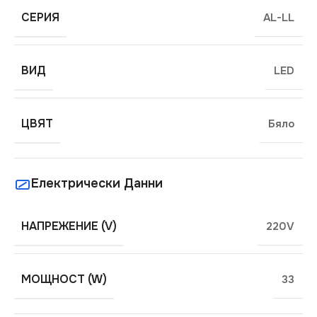
СЕРИЯ
AL-LL
ВИД
LED
ЦВЯТ
Бяло
Електрически Данни
НАПРЕЖЕНИЕ (V)
220V
МОЩНОСТ (W)
33