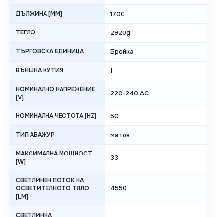
ДЪЛЖИНА [MM]
1700
ТЕГЛО
2920g
ТЪРГОВСКА ЕДИНИЦА
Бройка
ВЪНШНА КУТИЯ
1
НОМИНАЛНО НАПРЕЖЕНИЕ
220-240 AC
[V]
НОМИНАЛНА ЧЕСТОТА [HZ]
50
ТИП АБАЖУР
матов
МАКСИМАЛНА МОЩНОСТ
33
[W]
СВЕТЛИНЕН ПОТОК НА
4550
ОСВЕТИТЕЛНОТО ТЯЛО
[LM]
СВЕТЛИННА