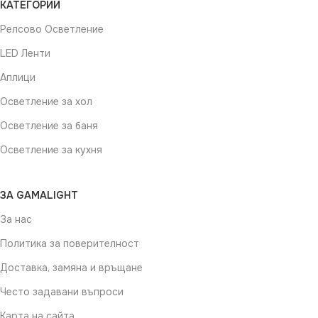
Не се димира
КАТЕГОРИИ
Релсово Осветление
LED Ленти
Аплици
Осветление за хол
Осветление за баня
Осветление за кухня
ЗА GAMALIGHT
За нас
Политика за поверителност
Доставка, замяна и връщане
Често задавани въпроси
Карта на сайта