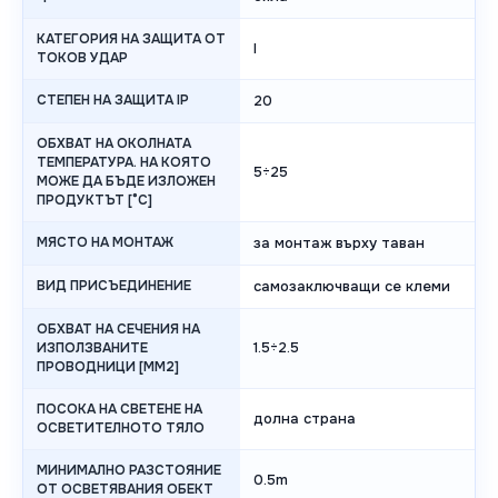
КАТЕГОРИЯ НА ЗАЩИТА ОТ
I
ТОКОВ УДАР
СТЕПЕН НА ЗАЩИТА IP
20
ОБХВАТ НА ОКОЛНАТА
ТЕМПЕРАТУРА. НА КОЯТО
5÷25
МОЖЕ ДА БЪДЕ ИЗЛОЖЕН
ПРОДУКТЪТ [°C]
МЯСТО НА МОНТАЖ
за монтаж върху таван
ВИД ПРИСЪЕДИНЕНИЕ
самозаключващи се клеми
ОБХВАТ НА СЕЧЕНИЯ НА
1.5÷2.5
ИЗПОЛЗВАНИТЕ
ПРОВОДНИЦИ [MM2]
ПОСОКА НА СВЕТЕНЕ НА
долна страна
ОСВЕТИТЕЛНОТО ТЯЛО
МИНИМАЛНО РАЗСТОЯНИЕ
0.5m
ОТ ОСВЕТЯВАНИЯ ОБЕКТ