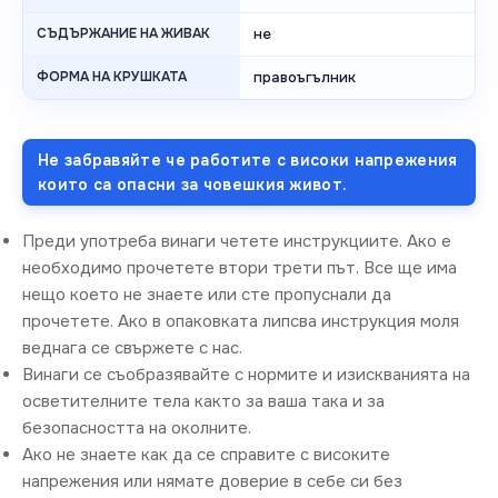
СЪДЪРЖАНИЕ НА ЖИВАК
не
ФОРМА НА КРУШКАТА
правоъгълник
Не забравяйте че работите с високи напрежения
които са опасни за човешкия живот.
Преди употреба винаги четете инструкциите. Ако е
необходимо прочетете втори трети път. Все ще има
нещо което не знаете или сте пропуснали да
прочетете. Ако в опаковката липсва инструкция моля
веднага се свържете с нас.
Винаги се съобразявайте с нормите и изискванията на
осветителните тела както за ваша така и за
безопасността на околните.
Ако не знаете как да се справите с високите
напрежения или нямате доверие в себе си без