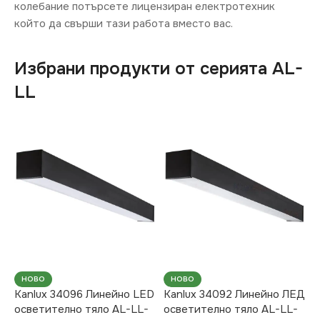
колебание потърсете лицензиран електротехник
който да свърши тази работа вместо вас.
Избрани продукти от серията AL-
LL
НОВО
НОВО
Kanlux 34096 Линейно LED
Kanlux 34092 Линейно ЛЕД
осветително тяло AL-LL-
осветително тяло AL-LL-