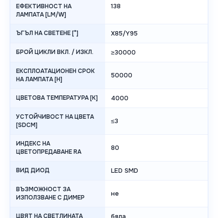
138
ЕФЕКТИВНОСТ НА
ЛАМПАТА [LM/W]
ЪГЪЛ НА СВЕТЕНЕ [°]
X85/Y95
БРОЙ ЦИКЛИ ВКЛ. / ИЗКЛ.
≥30000
ЕКСПЛОАТАЦИОНЕН СРОК
50000
НА ЛАМПАТА [H]
ЦВЕТОВА ТЕМПЕРАТУРА [K]
4000
УСТОЙЧИВОСТ НА ЦВЕТА
≤3
[SDCM]
ИНДЕКС НА
80
ЦВЕТОПРЕДАВАНЕ RA
ВИД ДИОД
LED SMD
ВЪЗМОЖНОСТ ЗА
не
ИЗПОЛЗВАНЕ С ДИМЕР
ЦВЯТ НА СВЕТЛИНАТА
бяла