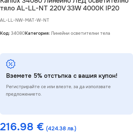
Kanlux 34080 Линейно ЛЕД осветително
тяло AL-LL-NT 220V 33W 4000K IP20
AL-LL-NW-MAT-W-NT
Код:
34080
Категория:
Линейни осветителни тела
Вземете 5% отстъпка с вашия купон!
Регистрирайте се или влезте, за да използвате
предложението.
216.98
€
(424.38 лв.)