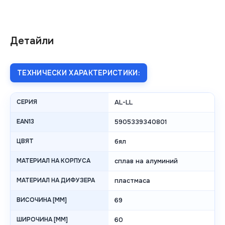
Детайли
ТЕХНИЧЕСКИ ХАРАКТЕРИСТИКИ:
СЕРИЯ
AL-LL
EAN13
5905339340801
ЦВЯТ
бял
МАТЕРИАЛ НА КОРПУСА
сплав на алуминий
МАТЕРИАЛ НА ДИФУЗЕРА
пластмаса
ВИСОЧИНА [MM]
69
ШИРОЧИНА [MM]
60