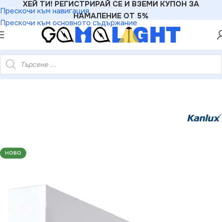
ХЕЙ ТИ! РЕГИСТРИРАЙ СЕ И ВЗЕМИ КУПОН ЗА
Прескочи към навигация
НАМАЛЕНИЕ ОТ 5%
Прескочи към основното съдържание
нейно ЛЕД осветително тяло AL-LL-NT 220V 33W 4000K IP20
НОВО