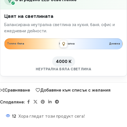
✓
Цвят на светлината
Балансирана неутрална светлина за кухня, баня, офис и
ежедневни дейности.
Топло бяла
Неутрална
Дневна
4000 K
НЕУТРАЛНА БЯЛА СВЕТЛИНА
Сравняване
Добавяне към списък с желания
Споделяне:
12
Хора гледат този продукт сега!