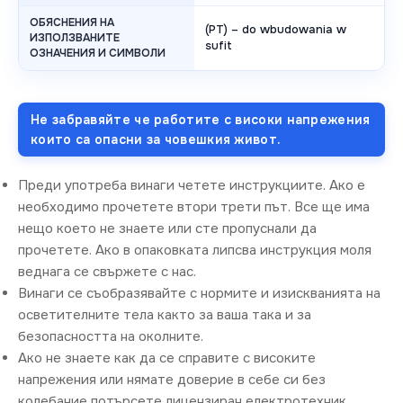
ОБЯСНЕНИЯ НА
(PT) – do wbudowania w
ИЗПОЛЗВАНИТЕ
sufit
ОЗНАЧЕНИЯ И СИМВОЛИ
Не забравяйте че работите с високи напрежения
които са опасни за човешкия живот.
Преди употреба винаги четете инструкциите. Ако е
необходимо прочетете втори трети път. Все ще има
нещо което не знаете или сте пропуснали да
прочетете. Ако в опаковката липсва инструкция моля
веднага се свържете с нас.
Винаги се съобразявайте с нормите и изискванията на
осветителните тела както за ваша така и за
безопасността на околните.
Ако не знаете как да се справите с високите
напрежения или нямате доверие в себе си без
колебание потърсете лицензиран електротехник