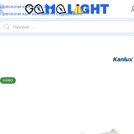
ХЕЙ ТИ! РЕГИСТРИРАЙ СЕ И ВЗЕМИ КУПОН ЗА
Прескочи към навигация
НАМАЛЕНИЕ ОТ 5%
Прескочи към основното съдържание
062 Линейно LED осветително тяло за вграждане LED 4000K
НОВО