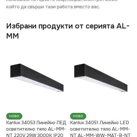
който да свърши тази работа вместо вас.
Избрани продукти от серията AL-
MM
НОВО
НОВО
Kanlux 34053 Линейно ЛЕД
Kanlux 34051 Линейно LED
осветително тяло AL-MM-
осветително тяло AL-MM-
NT 220V 29W 3000K IP20
NT AL-MM-WW-MAT-B-NT