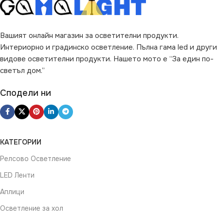
Вашият онлайн магазин за осветителни продукти.
Интериорно и градинско осветление. Пълна гама led и други
видове осветителни продукти. Нашето мото е “За един по-
светъл дом.”
Сподели ни
КАТЕГОРИИ
Релсово Осветление
LED Ленти
Аплици
Осветление за хол