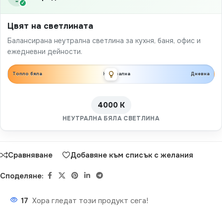
✓
Цвят на светлината
Балансирана неутрална светлина за кухня, баня, офис и
ежедневни дейности.
Топло бяла
Неутрална
Дневна
4000 K
НЕУТРАЛНА БЯЛА СВЕТЛИНА
Сравняване
Добавяне към списък с желания
Споделяне:
17
Хора гледат този продукт сега!