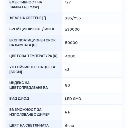
127
ЕФЕКТИВНОСТ НА
ЛАМПАТА [LM/W]
ЪГЪЛ НА СВЕТЕНЕ [°]
X85/Y95
БРОЙ ЦИКЛИ ВКЛ. / ИЗКЛ.
≥30000
ЕКСПЛОАТАЦИОНЕН СРОК
50000
НА ЛАМПАТА [H]
ЦВЕТОВА ТЕМПЕРАТУРА [K]
4000
УСТОЙЧИВОСТ НА ЦВЕТА
≤3
[SDCM]
ИНДЕКС НА
80
ЦВЕТОПРЕДАВАНЕ RA
ВИД ДИОД
LED SMD
ВЪЗМОЖНОСТ ЗА
не
ИЗПОЛЗВАНЕ С ДИМЕР
ЦВЯТ НА СВЕТЛИНАТА
бяла