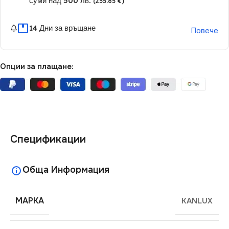
суми над 500 лв.
(255.65 €)
14 Дни за връщане
Повече
Опции за плащане:
Спецификации
Обща Информация
МАРКА
KANLUX