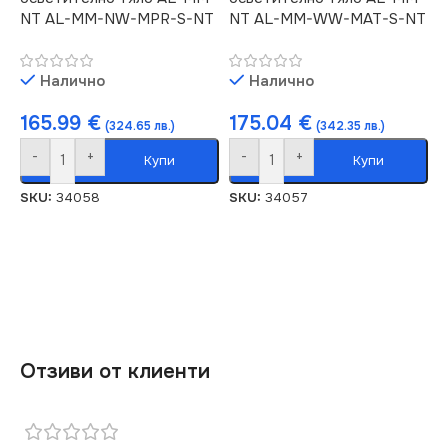
NT AL-MM-NW-MPR-S-NT
NT AL-MM-WW-MAT-S-NT
Налично
Налично
165.99
€
175.04
€
(324.65 лв.)
(342.35 лв.)
-
+
-
+
Купи
Купи
SKU:
34058
SKU:
34057
Отзиви от клиенти