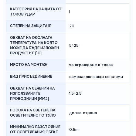
КАТЕГОРИЯ НА ЗАЩИТА ОТ
I
ТОКОВ УДАР
СТЕПЕН НА ЗАЩИТА IP
20
ОБХВАТ НА ОКОЛНАТА
ТЕМПЕРАТУРА. НА КОЯТО
5÷25
МОЖЕ ДА БЪДЕ ИЗЛОЖЕН
ПРОДУКТЪТ [°C]
МЯСТО НА МОНТАЖ
за вграждане в таван
ВИД ПРИСЪЕДИНЕНИЕ
самозаключващи се клеми
ОБХВАТ НА СЕЧЕНИЯ НА
1.5÷2.5
ИЗПОЛЗВАНИТЕ
ПРОВОДНИЦИ [MM2]
ПОСОКА НА СВЕТЕНЕ НА
долна страна
ОСВЕТИТЕЛНОТО ТЯЛО
МИНИМАЛНО РАЗСТОЯНИЕ
0.5m
ОТ ОСВЕТЯВАНИЯ ОБЕКТ