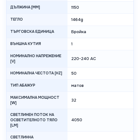
ДЪЛЖИНА [MM]
1150
ТЕГЛО
1464g
ТЪРГОВСКА ЕДИНИЦА
Бройка
ВЪНШНА КУТИЯ
1
НОМИНАЛНО НАПРЕЖЕНИЕ
220-240 AC
[V]
НОМИНАЛНА ЧЕСТОТА [HZ]
50
ТИП АБАЖУР
матов
МАКСИМАЛНА МОЩНОСТ
32
[W]
СВЕТЛИНЕН ПОТОК НА
4050
ОСВЕТИТЕЛНОТО ТЯЛО
[LM]
СВЕТЛИННА