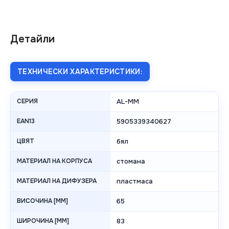
Детайли
ТЕХНИЧЕСКИ ХАРАКТЕРИСТИКИ:
СЕРИЯ
AL-MM
EAN13
5905339340627
ЦВЯТ
бял
МАТЕРИАЛ НА КОРПУСА
стомана
МАТЕРИАЛ НА ДИФУЗЕРА
пластмаса
ВИСОЧИНА [MM]
65
ШИРОЧИНА [MM]
83