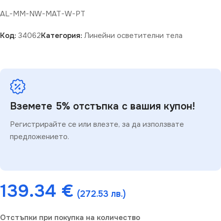
AL-MM-NW-MAT-W-PT
Код:
34062
Категория:
Линейни осветителни тела
Вземете 5% отстъпка с вашия купон!
Регистрирайте се или влезте, за да използвате
предложението.
139.34
€
(272.53 лв.)
Отстъпки при покупка на количество