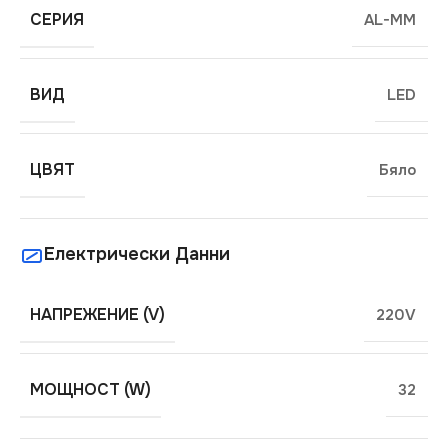
СЕРИЯ
AL-MM
ВИД
LED
ЦВЯТ
Бяло
Електрически Данни
НАПРЕЖЕНИЕ (V)
220V
МОЩНОСТ (W)
32