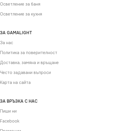
Осветление за баня
Осветление за кухня
ЗА GAMALIGHT
За нас
Политика за поверителност
Доставка, замяна и връщане
Често задавани въпроси
Карта на сайта
ЗА ВРЪЗКА С НАС
Пиши ни
Facebook
Промоции