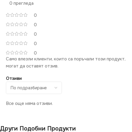
0 прегледа
0
0
0
0
0
Само влезли клиенти, които са поръчали този продукт,
могат да оставят отзив.
Отзиви
Все още няма отзиви.
Други Подобни Продукти