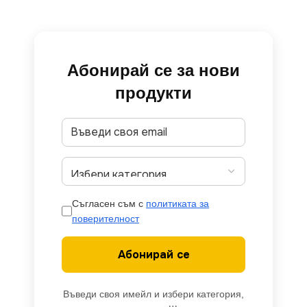
Абонирай се за нови
продукти
Съгласен съм с
политиката за
поверителност
Абонирай се
Въведи своя имейл и избери категория,