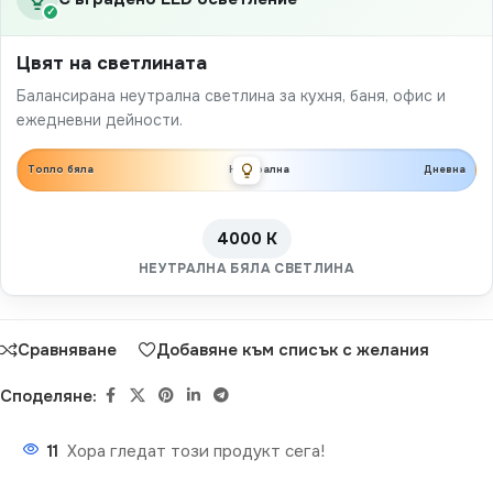
✓
Цвят на светлината
Балансирана неутрална светлина за кухня, баня, офис и
ежедневни дейности.
Топло бяла
Неутрална
Дневна
4000 K
НЕУТРАЛНА БЯЛА СВЕТЛИНА
Сравняване
Добавяне към списък с желания
Споделяне:
11
Хора гледат този продукт сега!