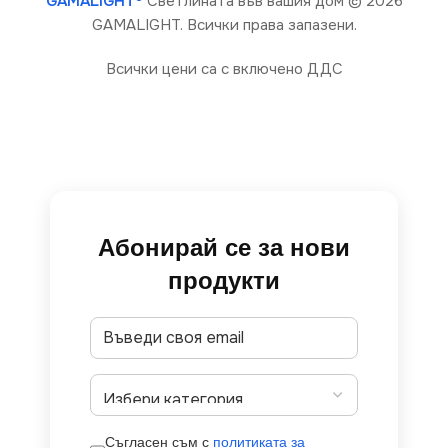
GAMALIGHT®
Светлината във вашия дом
© 2026
GAMALIGHT. Всички права запазени.
Всички цени са с включено ДДС
Абонирай се за нови
продукти
Съгласен съм с
политиката за