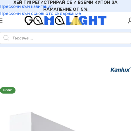
ХЕЙ ТИ! РЕГИСТРИРАЙ СЕ И ВЗЕМИ КУПОН ЗА
Прескочи към навигация
НАМАЛЕНИЕ ОТ 5%
Прескочи към основното съдържание
ейно ЛЕД осветително тяло AL-MM-NT 220V 29W 4000K IP20
НОВО