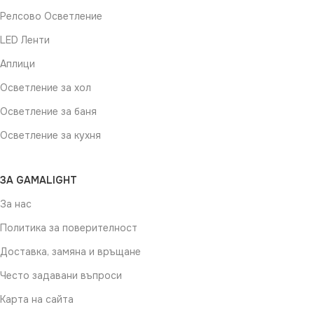
Релсово Осветление
LED Ленти
Аплици
Осветление за хол
Осветление за баня
Осветление за кухня
ЗА GAMALIGHT
За нас
Политика за поверителност
Доставка, замяна и връщане
Често задавани въпроси
Карта на сайта