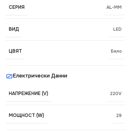
СЕРИЯ
AL-MM
ВИД
LED
ЦВЯТ
Бяло
Електрически Данни
НАПРЕЖЕНИЕ (V)
220V
МОЩНОСТ (W)
29