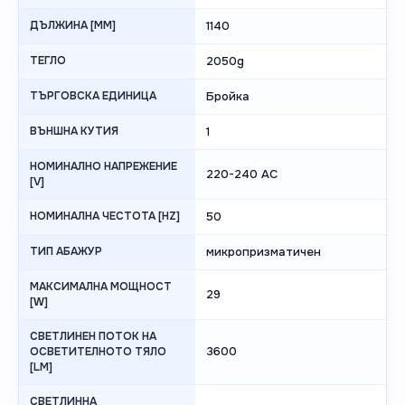
ДЪЛЖИНА [MM]
1140
ТЕГЛО
2050g
ТЪРГОВСКА ЕДИНИЦА
Бройка
ВЪНШНА КУТИЯ
1
НОМИНАЛНО НАПРЕЖЕНИЕ
220-240 AC
[V]
НОМИНАЛНА ЧЕСТОТА [HZ]
50
ТИП АБАЖУР
микропризматичен
МАКСИМАЛНА МОЩНОСТ
29
[W]
СВЕТЛИНЕН ПОТОК НА
3600
ОСВЕТИТЕЛНОТО ТЯЛО
[LM]
СВЕТЛИННА