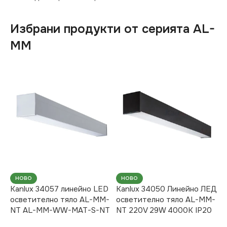
Избрани продукти от серията AL-
MM
НОВО
НОВО
Kanlux 34057 линейно LED
Kanlux 34050 Линейно ЛЕД
осветително тяло AL-MM-
осветително тяло AL-MM-
NT AL-MM-WW-MAT-S-NT
NT 220V 29W 4000K IP20