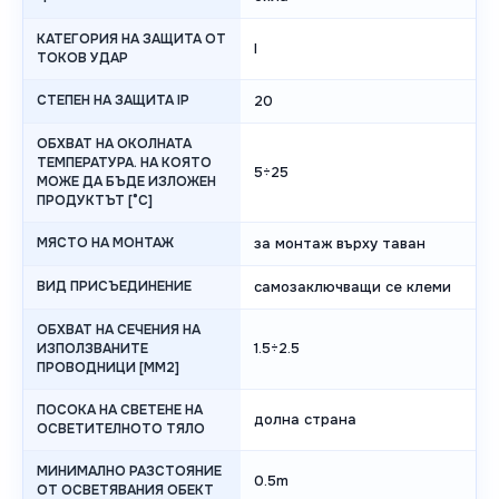
КАТЕГОРИЯ НА ЗАЩИТА ОТ
I
ТОКОВ УДАР
СТЕПЕН НА ЗАЩИТА IP
20
ОБХВАТ НА ОКОЛНАТА
ТЕМПЕРАТУРА. НА КОЯТО
5÷25
МОЖЕ ДА БЪДЕ ИЗЛОЖЕН
ПРОДУКТЪТ [°C]
МЯСТО НА МОНТАЖ
за монтаж върху таван
ВИД ПРИСЪЕДИНЕНИЕ
самозаключващи се клеми
ОБХВАТ НА СЕЧЕНИЯ НА
1.5÷2.5
ИЗПОЛЗВАНИТЕ
ПРОВОДНИЦИ [MM2]
ПОСОКА НА СВЕТЕНЕ НА
долна страна
ОСВЕТИТЕЛНОТО ТЯЛО
МИНИМАЛНО РАЗСТОЯНИЕ
0.5m
ОТ ОСВЕТЯВАНИЯ ОБЕКТ