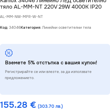
Kanlux 34046 Линейно ЛЕД осветително
тяло AL-MM-NT 220V 29W 4000K IP20
AL-MM-NW-MPR-W-NT
Код:
34046
Категория:
Линейни осветителни тела
Вземете 5% отстъпка с вашия купон!
Регистрирайте се или влезте, за да използвате
предложението.
155.28
€
(303.70 лв.)