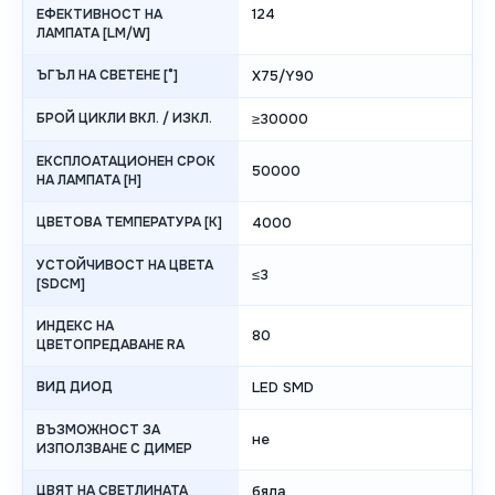
124
ЕФЕКТИВНОСТ НА
ЛАМПАТА [LM/W]
ЪГЪЛ НА СВЕТЕНЕ [°]
X75/Y90
БРОЙ ЦИКЛИ ВКЛ. / ИЗКЛ.
≥30000
ЕКСПЛОАТАЦИОНЕН СРОК
50000
НА ЛАМПАТА [H]
ЦВЕТОВА ТЕМПЕРАТУРА [K]
4000
УСТОЙЧИВОСТ НА ЦВЕТА
≤3
[SDCM]
ИНДЕКС НА
80
ЦВЕТОПРЕДАВАНЕ RA
ВИД ДИОД
LED SMD
ВЪЗМОЖНОСТ ЗА
не
ИЗПОЛЗВАНЕ С ДИМЕР
ЦВЯТ НА СВЕТЛИНАТА
бяла