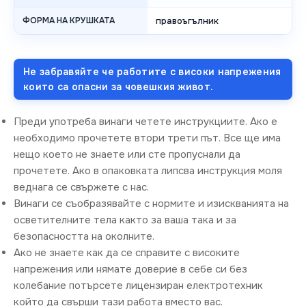
ФОРМА НА КРУШКАТА
правоъгълник
Не забравяйте че работите с високи напрежения
които са опасни за човешкия живот.
Преди употреба винаги четете инструкциите. Ако е
необходимо прочетете втори трети път. Все ще има
нещо което не знаете или сте пропуснали да
прочетете. Ако в опаковката липсва инструкция моля
веднага се свържете с нас.
Винаги се съобразявайте с нормите и изискванията на
осветителните тела както за ваша така и за
безопасността на околните.
Ако не знаете как да се справите с високите
напрежения или нямате доверие в себе си без
колебание потърсете лицензиран електротехник
който да свърши тази работа вместо вас.