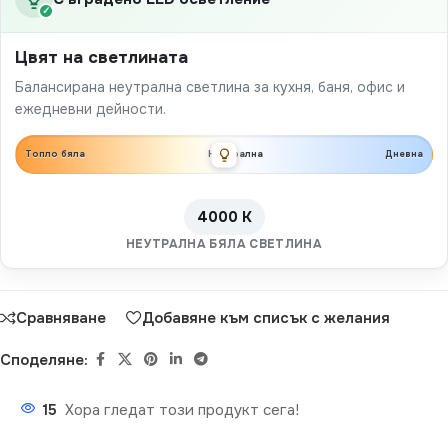
✓
Цвят на светлината
Балансирана неутрална светлина за кухня, баня, офис и
ежедневни дейности.
Топло бяла
Неутрална
Дневна
4000 K
НЕУТРАЛНА БЯЛА СВЕТЛИНА
Сравняване
Добавяне към списък с желания
Споделяне:
15
Хора гледат този продукт сега!