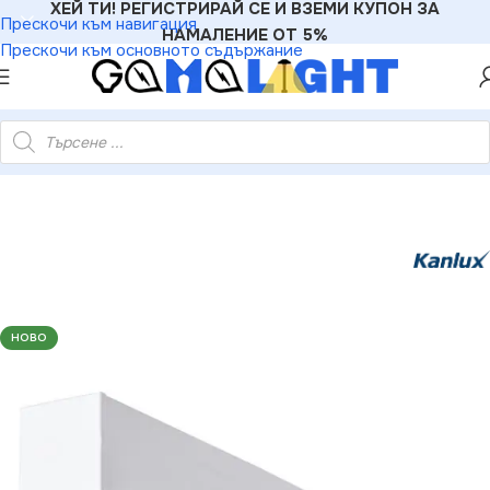
ХЕЙ ТИ! РЕГИСТРИРАЙ СЕ И ВЗЕМИ КУПОН ЗА
Прескочи към навигация
НАМАЛЕНИЕ ОТ 5%
Прескочи към основното съдържание
ейно ЛЕД осветително тяло AL-MH-NT 220V 40W 4000K IP20
НОВО