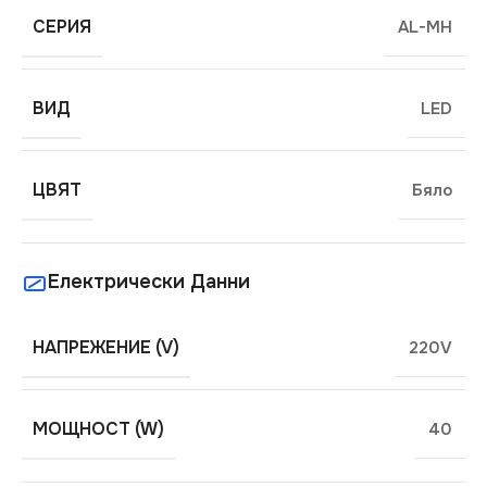
СЕРИЯ
AL-MH
ВИД
LED
ЦВЯТ
Бяло
Електрически Данни
НАПРЕЖЕНИЕ (V)
220V
МОЩНОСТ (W)
40