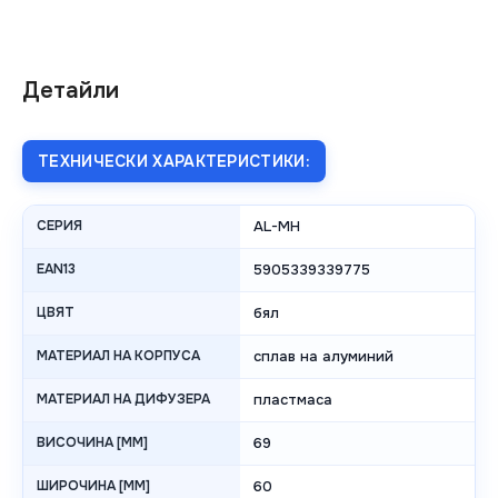
Детайли
ТЕХНИЧЕСКИ ХАРАКТЕРИСТИКИ:
СЕРИЯ
AL-MH
EAN13
5905339339775
ЦВЯТ
бял
МАТЕРИАЛ НА КОРПУСА
сплав на алуминий
МАТЕРИАЛ НА ДИФУЗЕРА
пластмаса
ВИСОЧИНА [MM]
69
ШИРОЧИНА [MM]
60