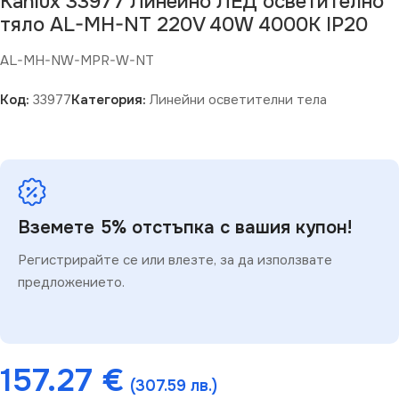
Kanlux 33977 Линейно ЛЕД осветително
тяло AL-MH-NT 220V 40W 4000K IP20
AL-MH-NW-MPR-W-NT
Код:
33977
Категория:
Линейни осветителни тела
Вземете 5% отстъпка с вашия купон!
Регистрирайте се или влезте, за да използвате
предложението.
157.27
€
(307.59 лв.)