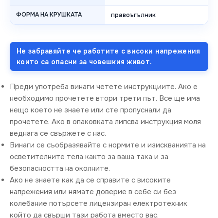
ФОРМА НА КРУШКАТА
правоъгълник
Не забравяйте че работите с високи напрежения
които са опасни за човешкия живот.
Преди употреба винаги четете инструкциите. Ако е
необходимо прочетете втори трети път. Все ще има
нещо което не знаете или сте пропуснали да
прочетете. Ако в опаковката липсва инструкция моля
веднага се свържете с нас.
Винаги се съобразявайте с нормите и изискванията на
осветителните тела както за ваша така и за
безопасността на околните.
Ако не знаете как да се справите с високите
напрежения или нямате доверие в себе си без
колебание потърсете лицензиран електротехник
който да свърши тази работа вместо вас.