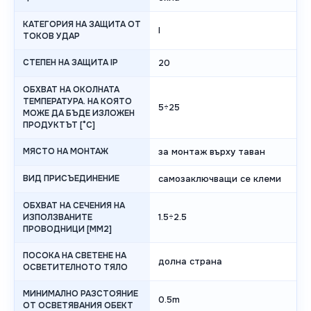
КАТЕГОРИЯ НА ЗАЩИТА ОТ
I
ТОКОВ УДАР
СТЕПЕН НА ЗАЩИТА IP
20
ОБХВАТ НА ОКОЛНАТА
ТЕМПЕРАТУРА. НА КОЯТО
5÷25
МОЖЕ ДА БЪДЕ ИЗЛОЖЕН
ПРОДУКТЪТ [°C]
МЯСТО НА МОНТАЖ
за монтаж върху таван
ВИД ПРИСЪЕДИНЕНИЕ
самозаключващи се клеми
ОБХВАТ НА СЕЧЕНИЯ НА
1.5÷2.5
ИЗПОЛЗВАНИТЕ
ПРОВОДНИЦИ [MM2]
ПОСОКА НА СВЕТЕНЕ НА
долна страна
ОСВЕТИТЕЛНОТО ТЯЛО
МИНИМАЛНО РАЗСТОЯНИЕ
0.5m
ОТ ОСВЕТЯВАНИЯ ОБЕКТ