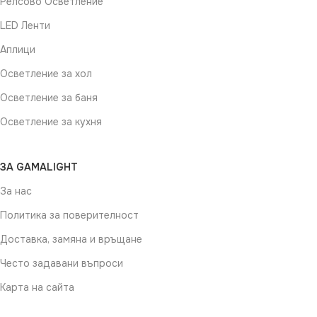
Релсово Осветление
LED Ленти
Аплици
Осветление за хол
Осветление за баня
Осветление за кухня
ЗА GAMALIGHT
За нас
Политика за поверителност
Доставка, замяна и връщане
Често задавани въпроси
Карта на сайта