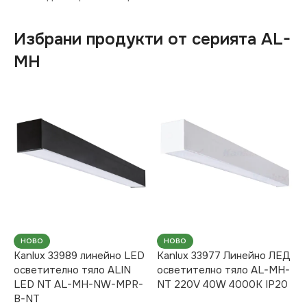
Избрани продукти от серията AL-
MH
НОВО
НОВО
Kanlux 33989 линейно LED
Kanlux 33977 Линейно ЛЕД
осветително тяло ALIN
осветително тяло AL-MH-
LED NT AL-MH-NW-MPR-
NT 220V 40W 4000K IP20
B-NT