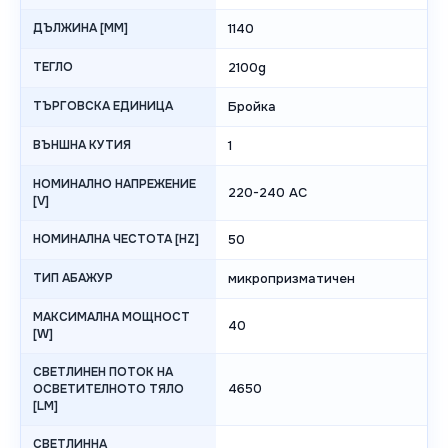
ДЪЛЖИНА [MM]
1140
ТЕГЛО
2100g
ТЪРГОВСКА ЕДИНИЦА
Бройка
ВЪНШНА КУТИЯ
1
НОМИНАЛНО НАПРЕЖЕНИЕ
220-240 AC
[V]
НОМИНАЛНА ЧЕСТОТА [HZ]
50
ТИП АБАЖУР
микропризматичен
МАКСИМАЛНА МОЩНОСТ
40
[W]
СВЕТЛИНЕН ПОТОК НА
4650
ОСВЕТИТЕЛНОТО ТЯЛО
[LM]
СВЕТЛИННА