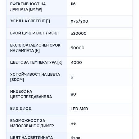
116
ЕФЕКТИВНОСТ НА
ЛАМПАТА [LM/W]
ЪГЪЛ НА СВЕТЕНЕ [°]
X75/Y90
БРОЙ ЦИКЛИ ВКЛ. / ИЗКЛ.
≥30000
ЕКСПЛОАТАЦИОНЕН СРОК
50000
НА ЛАМПАТА [H]
ЦВЕТОВА ТЕМПЕРАТУРА [K]
4000
УСТОЙЧИВОСТ НА ЦВЕТА
6
[SDCM]
ИНДЕКС НА
80
ЦВЕТОПРЕДАВАНЕ RA
ВИД ДИОД
LED SMD
ВЪЗМОЖНОСТ ЗА
не
ИЗПОЛЗВАНЕ С ДИМЕР
ЦВЯТ НА СВЕТЛИНАТА
бяла