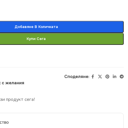
Добавяне В Количката
Купи Сега
Споделяне:
 с желания
зи продукт сега!
ство