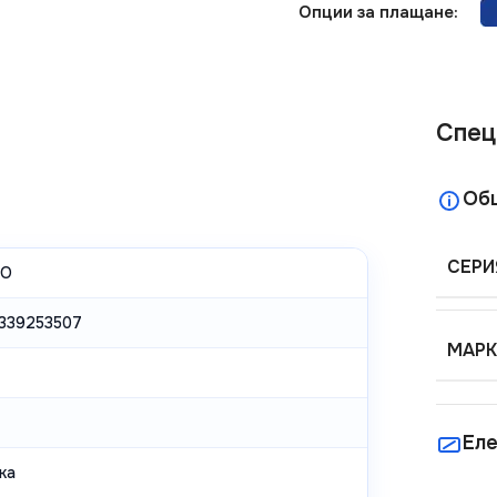
Опции за плащане:
Спец
Об
СЕРИ
NO
339253507
МАРК
Еле
ка