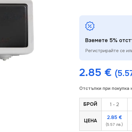
Вземете 5% отстъ
Регистрирайте се или
2.85
€
(5.5
Отстъпки при покупка 
БРОЙ
1 - 2
2.85
€
ЦЕНА
(5.57 лв.)