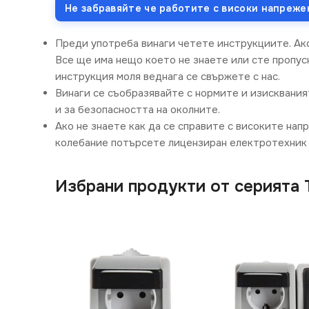
Не забравяйте че работите с високи напреже
Преди употреба винаги четете инструкциите. Ак
Все ще има нещо което не знаете или сте пропусн
инструкция моля веднага се свържете с нас.
Винаги се съобразявайте с нормите и изисквания
и за безопасността на околните.
Ако не знаете как да се справите с високите нап
колебание потърсете лицензиран електротехник 
Избрани продукти от серията