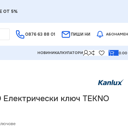
Е ОТ 5%
0876 63 88 01
ПИШИ НИ
АБОНАМЕ
НОВИНИ
КАЛКУЛАТОРИ
0.0
0 Електрически ключ TEKNO
Ключове