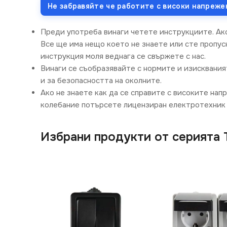
Не забравяйте че работите с високи напреже
Преди употреба винаги четете инструкциите. Ак
Все ще има нещо което не знаете или сте пропусн
инструкция моля веднага се свържете с нас.
Винаги се съобразявайте с нормите и изисквания
и за безопасността на околните.
Ако не знаете как да се справите с високите нап
колебание потърсете лицензиран електротехник 
Избрани продукти от серията