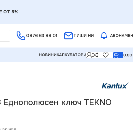
Е ОТ 5%
0876 63 88 01
ПИШИ НИ
АБОНАМЕ
НОВИНИ
КАЛКУЛАТОРИ
0.0
8 Еднополюсен ключ TEKNO
Ключове