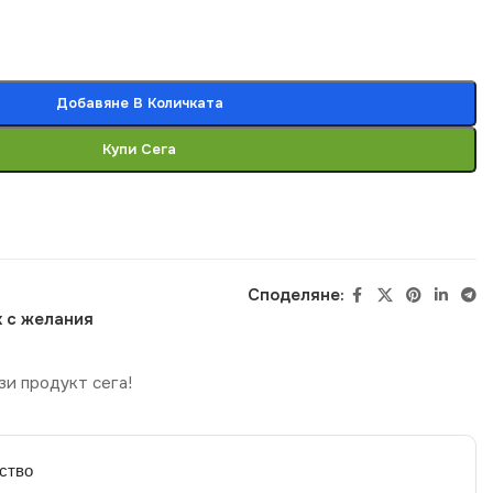
Добавяне В Количката
Купи Сега
Споделяне:
 с желания
зи продукт сега!
ство