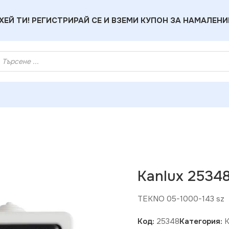
ХЕЙ ТИ! РЕГИСТРИРАЙ СЕ И ВЗЕМИ КУПОН ЗА НАМАЛЕНИ
ux 25348 Еднополюсен ключ TEKNO
Kanlux 2534
TEKNO 05-1000-143 sz
Код:
25348
Категория: