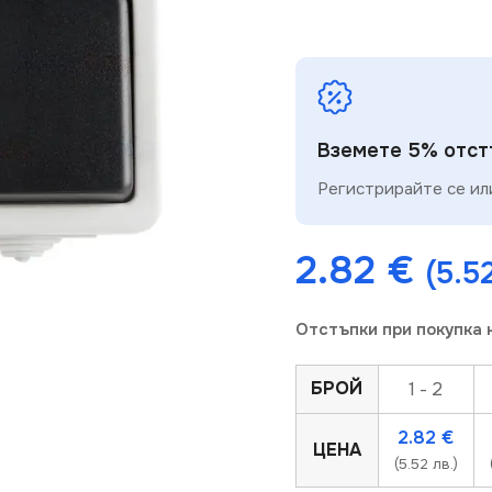
Вземете 5% отстъ
Регистрирайте се или
2.82
€
(5.52
Отстъпки при покупка 
БРОЙ
1 - 2
2.82
€
ЦЕНА
(5.52 лв.)