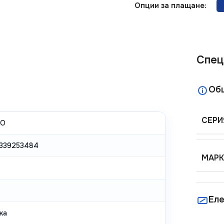
Опции за плащане:
Спец
Об
СЕРИ
NO
339253484
МАРК
Еле
ка