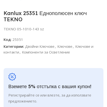
Kanlux 25351 Еднополюсен ключ
TEKNO
TEKNO 05-1010-143 sz
Код:
25351
Категории:
Двойни Ключове
,
Ключове
,
Ключове и
контакти
,
Компоненти за Осветление
Вземете 5% отстъпка с вашия купон!
Регистрирайте се или влезте, за да използвате
предложението.