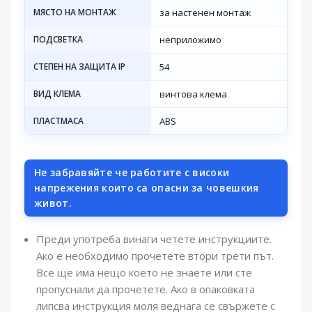
МЯСТО НА МОНТАЖ
за настенен монтаж
ПОДСВЕТКА
неприложимо
СТЕПЕН НА ЗАЩИТА IP
54
ВИД КЛЕМА
винтова клема
ПЛАСТМАСА
ABS
Не забравяйте че работите с високи
напрежения които са опасни за човешкия
живот.
Преди употреба винаги четете инструкциите.
Ако е необходимо прочетете втори трети път.
Все ще има нещо което не знаете или сте
пропуснали да прочетете. Ако в опаковката
липсва инструкция моля веднага се свържете с