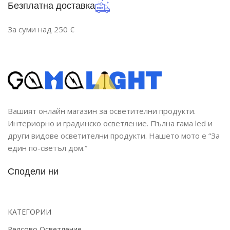
Безплатна доставка
За суми над 250 €
Вашият онлайн магазин за осветителни продукти.
Интериорно и градинско осветление. Пълна гама led и
други видове осветителни продукти. Нашето мото е “За
един по-светъл дом.”
Сподели ни
КАТЕГОРИИ
Релсово Осветление