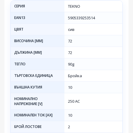
СЕРИЯ
TEKNO
EAN13
5905339253514
ЦВЯТ
сив
ВИСОЧИНА [MM]
72
ДЪЛЖИНА [MM]
72
ТЕГЛО
90g
ТЪРГОВСКА ЕДИНИЦА
Бройка
ВЪНШНА КУТИЯ
10
НОМИНАЛНО
250 AC
НАПРЕЖЕНИЕ [V]
НОМИНАЛЕН ТОК [AX]
10
БРОЙ ЛОСТОВЕ
2