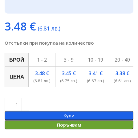
3.48
€
(6.81 лв.)
Отстъпки при покупка на количество
1 - 2
3 - 9
10 - 19
20 - 49
БРОЙ
3.48
€
3.45
€
3.41
€
3.38
€
ЦЕНА
(6.81 лв.)
(6.75 лв.)
(6.67 лв.)
(6.61 лв.)
Купи
Поръчвам