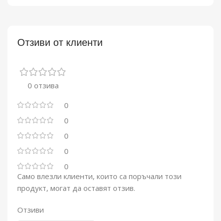
Отзиви от клиенти
0 отзива
0
0
0
0
0
Само влезли клиенти, които са поръчали този
продукт, могат да оставят отзив.
Отзиви