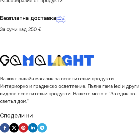
Разнообразие от продукти
Безплатна доставка
За суми над 250 €
Вашият онлайн магазин за осветителни продукти.
Интериорно и градинско осветление. Пълна гама led и други
видове осветителни продукти. Нашето мото е “За един по-
светъл дом.”
Сподели ни