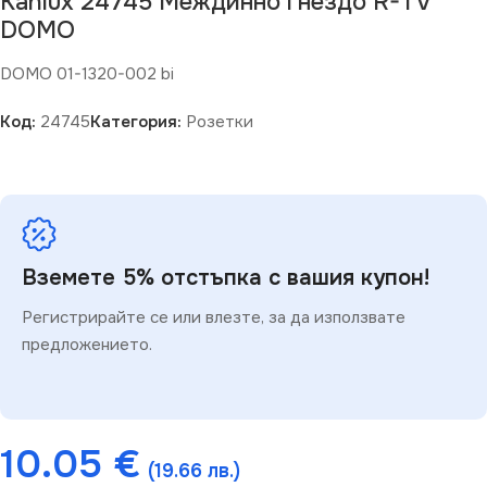
Kanlux 24745 Междинно гнездо R-TV
DOMO
DOMO 01-1320-002 bi
Код:
24745
Категория:
Розетки
Вземете 5% отстъпка с вашия купон!
Регистрирайте се или влезте, за да използвате
предложението.
10.05
€
(19.66 лв.)