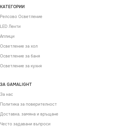
КАТЕГОРИИ
Релсово Осветление
LED Ленти
Аплици
Осветление за хол
Осветление за баня
Осветление за кухня
ЗА GAMALIGHT
За нас
Политика за поверителност
Доставка, замяна и връщане
Често задавани въпроси