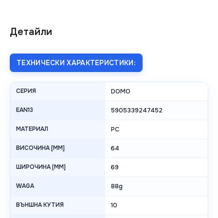
Детайли
ТЕХНИЧЕСКИ ХАРАКТЕРИСТИКИ:
СЕРИЯ
DOMO
EAN13
5905339247452
МАТЕРИАЛ
PC
ВИСОЧИНА [MM]
64
ШИРОЧИНА [MM]
69
WAGA
88g
ВЪНШНА КУТИЯ
10