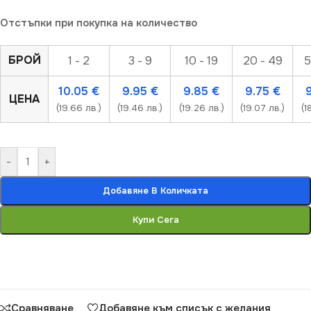
Отстъпки при покупка на количество
БРОЙ
1 - 2
3 - 9
10 - 19
20 - 49
5
10.05
€
9.95
€
9.85
€
9.75
€
ЦЕНА
(19.66 лв.)
(19.46 лв.)
(19.26 лв.)
(19.07 лв.)
(1
-
+
Добавяне В Количката
Купи Сега
Сравняване
Добавяне към списък с желания