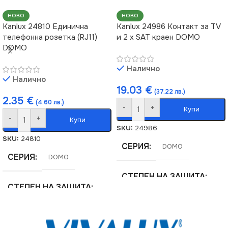
НОВО
НОВО
Kanlux 24810 Единична
Kanlux 24986 Контакт за TV
телефонна розетка (RJ11)
и 2 х SAT краен DOMO
DOMO
Налично
Налично
19.03
€
(37.22 лв.)
2.35
€
(4.60 лв.)
-
+
Купи
-
+
Купи
SKU:
24986
SKU:
24810
СЕРИЯ
DOMO
СЕРИЯ
DOMO
СТЕПЕН НА ЗАЩИТА
СТЕПЕН НА ЗАЩИТА
IP20
IP20