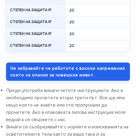
СТЕПЕН НА ЗАЩИТА IP
20
СТЕПЕН НА ЗАЩИТА IP
20
СТЕПЕН НА ЗАЩИТА IP
20
СТЕПЕН НА ЗАЩИТА IP
20
Не забравяйте че работите с високи напрежения
които са опасни за човешкия живот.
Преди употреба винаги четете инструкциите. Ако е
необходимо прочетете втори трети път. Все ще има
нещо което не знаете или сте пропуснали да
прочетете. Ако в опаковката липсва инструкция моля
веднага се свържете с нас.
Винаги се съобразявайте с нормите и изискванията на
осветителните тела както за ваша така и за