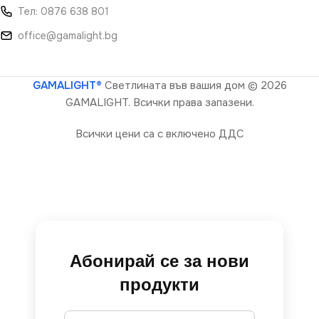
Тел: 0876 638 801
office@gamalight.bg
GAMALIGHT®
Светлината във вашия дом
© 2026
GAMALIGHT. Всички права запазени.
Всички цени са с включено ДДС
Абонирай се за нови
продукти