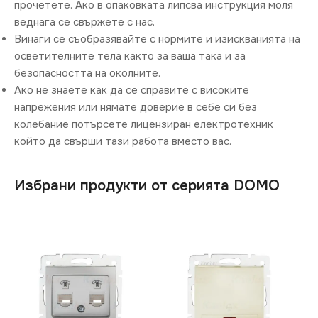
прочетете. Ако в опаковката липсва инструкция моля
веднага се свържете с нас.
Винаги се съобразявайте с нормите и изискванията на
осветителните тела както за ваша така и за
безопасността на околните.
Ако не знаете как да се справите с високите
напрежения или нямате доверие в себе си без
колебание потърсете лицензиран електротехник
който да свърши тази работа вместо вас.
Избрани продукти от серията DOMO