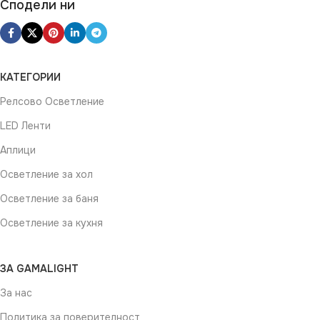
Сподели ни
КАТЕГОРИИ
Релсово Осветление
LED Ленти
Аплици
Осветление за хол
Осветление за баня
Осветление за кухня
ЗА GAMALIGHT
За нас
Политика за поверителност