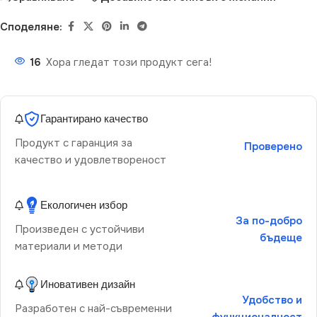
Споделяне:
16
Хора гледат този продукт сега!
Гарантирано качество
Продукт с гаранция за
Проверено
качество и удовлетвореност
Екологичен избор
За по-добро
Произведен с устойчиви
бъдеще
материали и методи
Иновативен дизайн
Удобство и
Разработен с най-съвременни