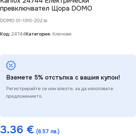
Kanlux 24744 Електрически
превключвател Щора DOMO
DOMO 01-1310-202 bi
Код:
24744
Категория:
Ключове
Вземете 5% отстъпка с вашия купон!
Регистрирайте се или влезте, за да използвате
предложението.
3.36
€
(6.57 лв.)