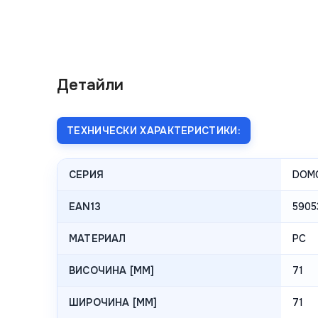
Детайли
ТЕХНИЧЕСКИ ХАРАКТЕРИСТИКИ:
СЕРИЯ
DOM
EAN13
5905
МАТЕРИАЛ
PC
ВИСОЧИНА [MM]
71
ШИРОЧИНА [MM]
71