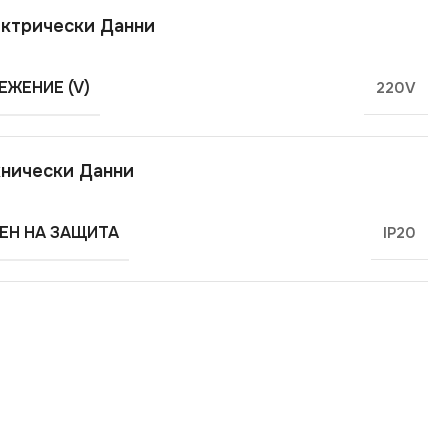
ктрически Данни
ЕЖЕНИЕ (V)
220V
нически Данни
ЕН НА ЗАЩИТА
IP20