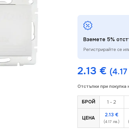
Вземете 5% отстъ
Регистрирайте се или
2.13
€
(4.17
Отстъпки при покупка 
БРОЙ
1 - 2
2.13
€
ЦЕНА
(4.17 лв.)