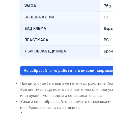
WAGA
76g
ВЪНШНА КУТИЯ
10
ВИД КЛЕМА
бърз
ПЛАСТМАСА
PC
ТЪРГОВСКА ЕДИНИЦА
Брой
Не забравяйте че работите с високи напреже
Преди употреба винаги четете инструкциите. Ак
Все ще има нещо което не знаете или сте пропусн
инструкция моля веднага се свържете с нас.
Винаги се съобразявайте с нормите и изисквания
и за безопасността на околните.