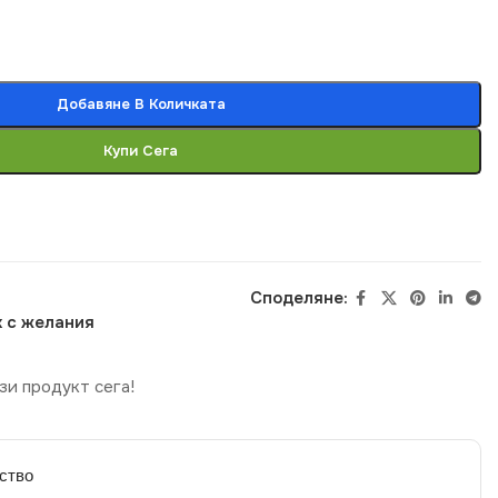
Добавяне В Количката
Купи Сега
Споделяне:
 с желания
зи продукт сега!
ство