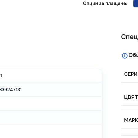
Опции за плащане:
Спец
Об
СЕРИ
O
339247131
ЦВЯТ
МАРК