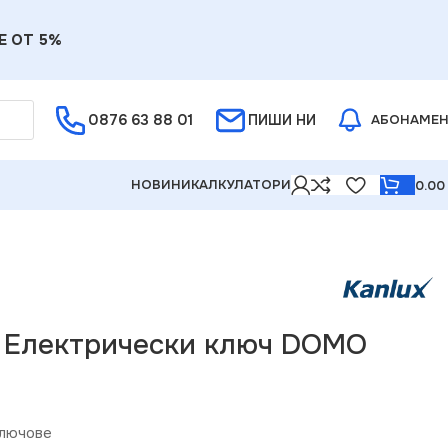
Е ОТ 5%
0876 63 88 01
ПИШИ НИ
АБОНАМЕ
НОВИНИ
КАЛКУЛАТОРИ
0.0
3 Електрически ключ DOMO
лючове