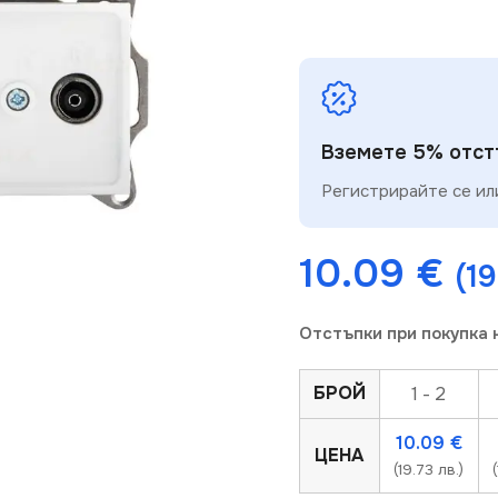
Вземете 5% отстъ
Регистрирайте се или
10.09
€
(19
Отстъпки при покупка 
БРОЙ
1 - 2
10.09
€
ЦЕНА
(19.73 лв.)