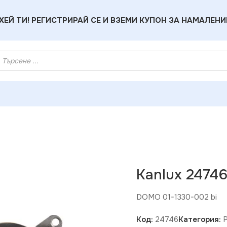
ХЕЙ ТИ! РЕГИСТРИРАЙ СЕ И ВЗЕМИ КУПОН ЗА НАМАЛЕНИ
ux 24746 Крайно гнездо R-TV DOMO
Kanlux 2474
DOMO 01-1330-002 bi
Код:
24746
Категория: