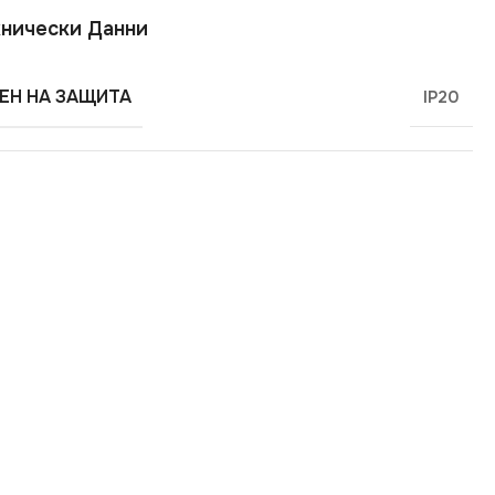
нически Данни
ЕН НА ЗАЩИТА
IP20