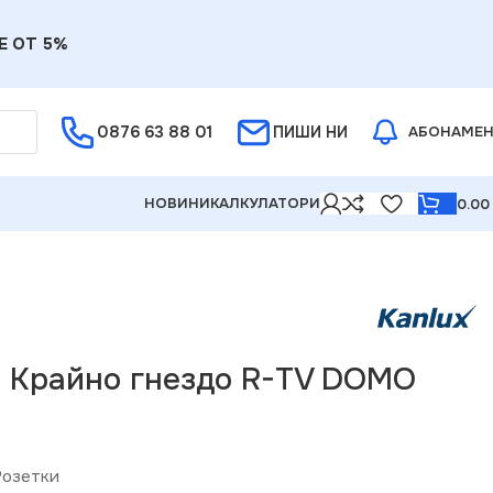
Е ОТ 5%
0876 63 88 01
ПИШИ НИ
АБОНАМЕ
НОВИНИ
КАЛКУЛАТОРИ
0.0
6 Крайно гнездо R-TV DOMO
Розетки