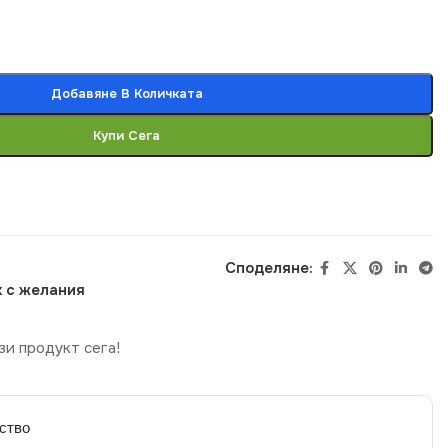
Добавяне В Количката
Купи Сега
Споделяне:
 с желания
зи продукт сега!
ство