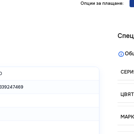
Опции за плащане:
Спец
Об
СЕРИ
O
339247469
ЦВЯТ
МАРК