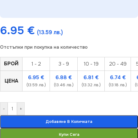
6.95
€
(13.59 лв.)
Отстъпки при покупка на количество
БРОЙ
1 - 2
3 - 9
10 - 19
20 - 49
6.95
€
6.88
€
6.81
€
6.74
€
ЦЕНА
(13.59 лв.)
(13.46 лв.)
(13.32 лв.)
(13.18 лв.)
(
-
+
Добавяне В Количката
Купи Сега