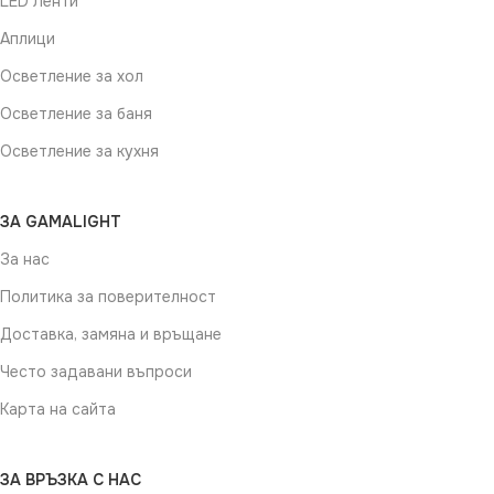
LED Ленти
Аплици
Осветление за хол
Осветление за баня
Осветление за кухня
ЗА GAMALIGHT
За нас
Политика за поверителност
Доставка, замяна и връщане
Често задавани въпроси
Карта на сайта
ЗА ВРЪЗКА С НАС