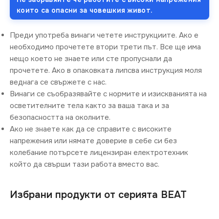
които са опасни за човешкия живот.
Преди употреба винаги четете инструкциите. Ако е
необходимо прочетете втори трети път. Все ще има
нещо което не знаете или сте пропуснали да
прочетете. Ако в опаковката липсва инструкция моля
веднага се свържете с нас.
Винаги се съобразявайте с нормите и изискванията на
осветителните тела както за ваша така и за
безопасността на околните.
Ако не знаете как да се справите с високите
напрежения или нямате доверие в себе си без
колебание потърсете лицензиран електротехник
който да свърши тази работа вместо вас.
Избрани продукти от серията BEAT