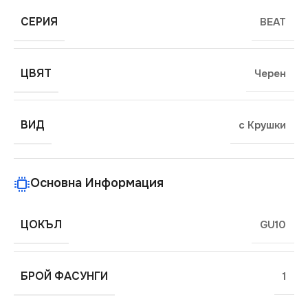
СЕРИЯ
BEAT
ЦВЯТ
Черен
ВИД
с Крушки
Основна Информация
ЦОКЪЛ
GU10
БРОЙ ФАСУНГИ
1