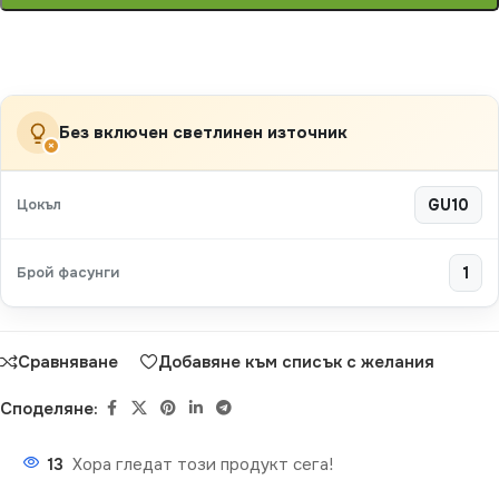
Без включен светлинен източник
×
Цокъл
GU10
Брой фасунги
1
Сравняване
Добавяне към списък с желания
Споделяне:
13
Хора гледат този продукт сега!