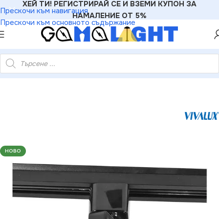
ХЕЙ ТИ! РЕГИСТРИРАЙ СЕ И ВЗЕМИ КУПОН ЗА
Прескочи към навигация
НАМАЛЕНИЕ ОТ 5%
Прескочи към основното съдържание
ux VIV004059 Спот за релсов монтаж BEAT TL902 GU10 черен
НОВО