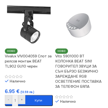
НОВО
НОВО
Vivalux VIV004059 Спот за
Vito 5901000 BT
релсов монтаж BEAT
КОЛОНКА BEAT 5IN1
TL902 GU10 черен
ГОВОРИТЕЛ ЗВУЦИ ЗА
СЪН БЪРЗО БЕЗЖИЧНО
ЗАРЕЖДАНЕ RGB
Налично
ОСВЕТЛЕНИЕ ПОСТАВКА
ЗА ТЕЛЕФОН БЯЛА
6.95
€
(13.59 лв.)
-
+
Купи
Налично