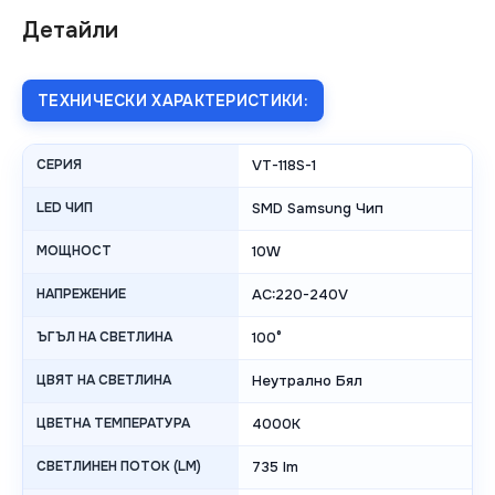
Детайли
ТЕХНИЧЕСКИ ХАРАКТЕРИСТИКИ:
СЕРИЯ
VT-118S-1
LED ЧИП
SMD Samsung Чип
МОЩНОСТ
10W
НАПРЕЖЕНИЕ
AC:220-240V
ЪГЪЛ НА СВЕТЛИНА
100°
ЦВЯТ НА СВЕТЛИНА
Неутрално Бял
ЦВЕТНА ТЕМПЕРАТУРА
4000K
СВЕТЛИНЕН ПОТОК (LM)
735 lm