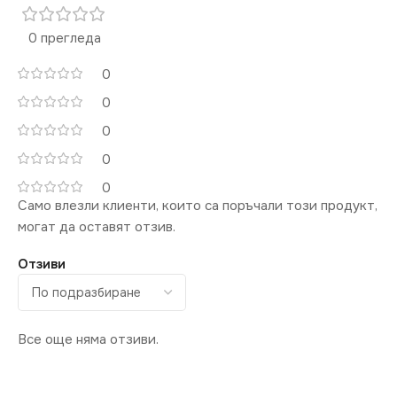
0 прегледа
0
0
0
0
0
Само влезли клиенти, които са поръчали този продукт,
могат да оставят отзив.
Отзиви
Все още няма отзиви.