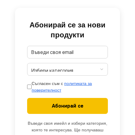
Абонирай се за нови
продукти
Съгласен съм с
политиката за
поверителност
Абонирай се
Въведи своя имейл и избери категория,
която те интересува. Ще получаваш