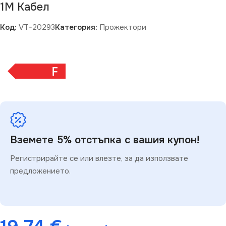
1М Кабел
Код:
VT-20293
Категория:
Прожектори
F
Вземете 5% отстъпка с вашия купон!
Регистрирайте се или влезте, за да използвате
предложението.