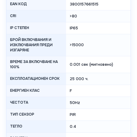
EAN КОД
3800157661515
CRI
>80
IP СТЕПЕН
IP65
БРОЙ ВКЛЮЧВАНИЯ И
>15000
ИЗКЛЮЧВАНИЯ ПРЕДИ
ИЗГАРЯНЕ
ВРЕМЕ ЗА ВКЛЮЧВАНЕ НА
0.001 сек (мигновено)
100%
ЕКСПЛОАТАЦИОНЕН СРОК
25 000 ч.
ЕНЕРГИЕН КЛАС
F
ЧЕСТОТА
50Hz
ТИП СЕНЗОР
PIR
ТЕГЛО
0.4