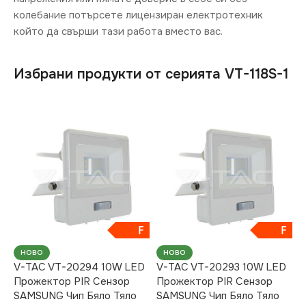
колебание потърсете лицензиран електротехник
който да свърши тази работа вместо вас.
Избрани продукти от серията VT-118S-1
F
F
НОВО
НОВО
V-TAC VT-20294 10W LED
V-TAC VT-20293 10W LED
Прожектор PIR Сензор
Прожектор PIR Сензор
SAMSUNG Чип Бяло Тяло
SAMSUNG Чип Бяло Тяло