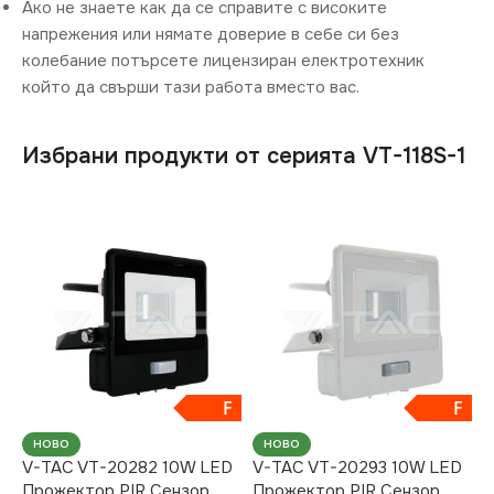
Ако не знаете как да се справите с високите
напрежения или нямате доверие в себе си без
колебание потърсете лицензиран електротехник
който да свърши тази работа вместо вас.
Избрани продукти от серията VT-118S-1
F
F
НОВО
НОВО
V-TAC VT-20282 10W LED
V-TAC VT-20293 10W LED
Прожектор PIR Сензор
Прожектор PIR Сензор