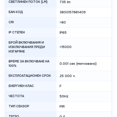
СВЕТЛИНЕН ПОТОК (LM)
735 lm
EAN КОД
3800157661409
CRI
>80
IP СТЕПЕН
IP65
БРОЙ ВКЛЮЧВАНИЯ И
>15000
ИЗКЛЮЧВАНИЯ ПРЕДИ
ИЗГАРЯНЕ
ВРЕМЕ ЗА ВКЛЮЧВАНЕ НА
0.001 сек (мигновено)
100%
ЕКСПЛОАТАЦИОНЕН СРОК
25 000 ч.
ЕНЕРГИЕН КЛАС
F
ЧЕСТОТА
50Hz
ТИП СЕНЗОР
PIR
ТЕГЛО
0.4