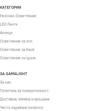
КАТЕГОРИИ
Релсово Осветление
LED Ленти
Аплици
Осветление за хол
Осветление за баня
Осветление за кухня
ЗА GAMALIGHT
За нас
Политика за поверителност
Доставка, замяна и връщане
Често задавани въпроси