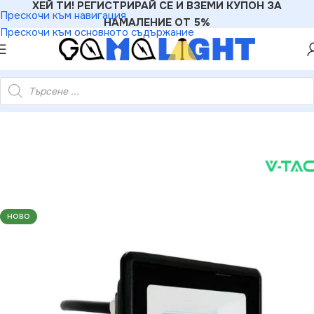
ХЕЙ ТИ! РЕГИСТРИРАЙ СЕ И ВЗЕМИ КУПОН ЗА
Прескочи към навигация
НАМАЛЕНИЕ ОТ 5%
Прескочи към основното съдържание
ектор PIR Сензор SAMSUNG Чип Черно Тяло 6400K 1М Кабел
НОВО