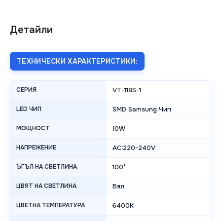
Детайли
ТЕХНИЧЕСКИ ХАРАКТЕРИСТИКИ:
СЕРИЯ
VT-118S-1
LED ЧИП
SMD Samsung Чип
МОЩНОСТ
10W
НАПРЕЖЕНИЕ
AC:220-240V
ЪГЪЛ НА СВЕТЛИНА
100°
ЦВЯТ НА СВЕТЛИНА
Бял
ЦВЕТНА ТЕМПЕРАТУРА
6400K