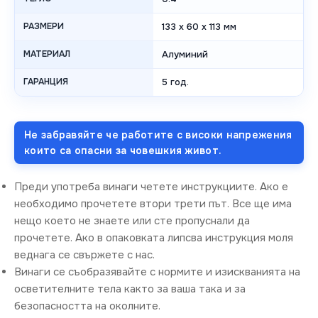
РАЗМЕРИ
133 x 60 x 113 мм
МАТЕРИАЛ
Алуминий
ГАРАНЦИЯ
5 год.
Не забравяйте че работите с високи напрежения
които са опасни за човешкия живот.
Преди употреба винаги четете инструкциите. Ако е
необходимо прочетете втори трети път. Все ще има
нещо което не знаете или сте пропуснали да
прочетете. Ако в опаковката липсва инструкция моля
веднага се свържете с нас.
Винаги се съобразявайте с нормите и изискванията на
осветителните тела както за ваша така и за
безопасността на околните.