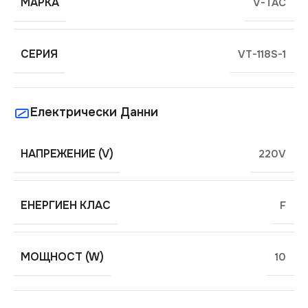
МАРКА
V-TAC
СЕРИЯ
VT-118S-1
Електрически Данни
НАПРЕЖЕНИЕ (V)
220V
ЕНЕРГИЕН КЛАС
F
МОЩНОСТ (W)
10