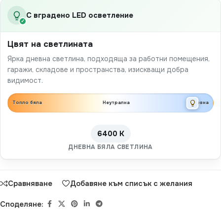
С вградено LED осветление
✓
Цвят на светлината
Ярка дневна светлина, подходяща за работни помещения,
гаражи, складове и пространства, изискващи добра
видимост.
Топло бяла
Неутрална
Дневна
6400 K
ДНЕВНА БЯЛА СВЕТЛИНА
Сравняване
Добавяне към списък с желания
Споделяне: