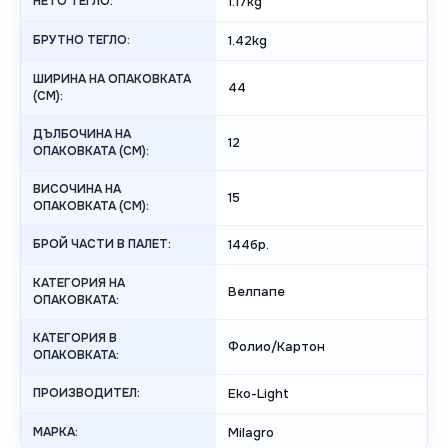
НЕТО ТЕГЛО:
1.17kg
БРУТНО ТЕГЛО:
1.42kg
ШИРИНА НА ОПАКОВКАТА
44
(CM):
ДЪЛБОЧИНА НА
12
ОПАКОВКАТА (CM):
ВИСОЧИНА НА
15
ОПАКОВКАТА (СМ):
БРОЙ ЧАСТИ В ПАЛЕТ:
144бр.
КАТЕГОРИЯ НА
Велпапе
ОПАКОВКАТА:
КАТЕГОРИЯ В
Фолио/Картон
ОПАКОВКАТА:
ПРОИЗВОДИТЕЛ:
Eko-Light
МАРКА:
Milagro