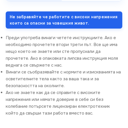
Не забравяйте че работите с високи напрежения
които са опасни за човешкия живот.
Преди употреба винаги четете инструкциите. Ако е
необходимо прочетете втори трети път. Все ще има
нещо което не знаете или сте пропуснали да
прочетете. Ако в опаковката липсва инструкция моля
веднага се свържете с нас.
Винаги се съобразявайте с нормите и изискванията на
осветителните тела както за ваша така и за
безопасността на околните.
Ако не знаете как да се справите с високите
напрежения или нямате доверие в себе си без
колебание потърсете лицензиран електротехник
който да свърши тази работа вместо вас.