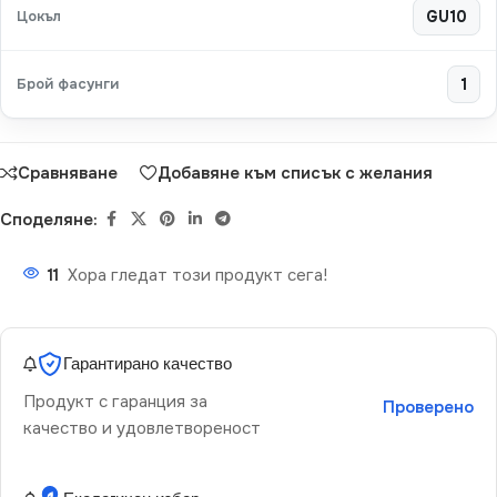
Цокъл
GU10
Брой фасунги
1
Сравняване
Добавяне към списък с желания
Споделяне:
11
Хора гледат този продукт сега!
Гарантирано качество
Продукт с гаранция за
Проверено
качество и удовлетвореност