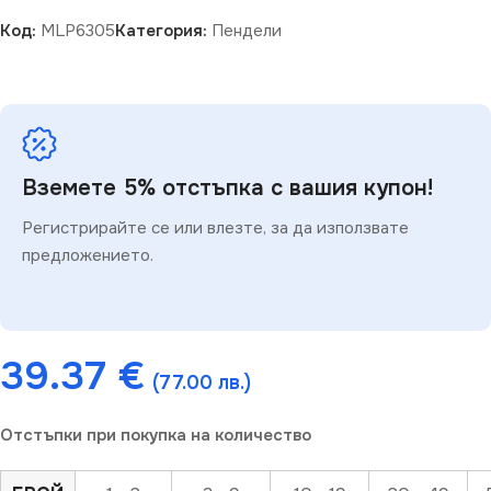
Код:
MLP6305
Категория:
Пендели
Вземете 5% отстъпка с вашия купон!
Регистрирайте се или влезте, за да използвате
предложението.
39.37
€
(77.00 лв.)
Отстъпки при покупка на количество