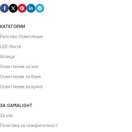
КАТЕГОРИИ
Релсово Осветление
LED Ленти
Аплици
Осветление за хол
Осветление за баня
Осветление за кухня
ЗА GAMALIGHT
За нас
Политика за поверителност