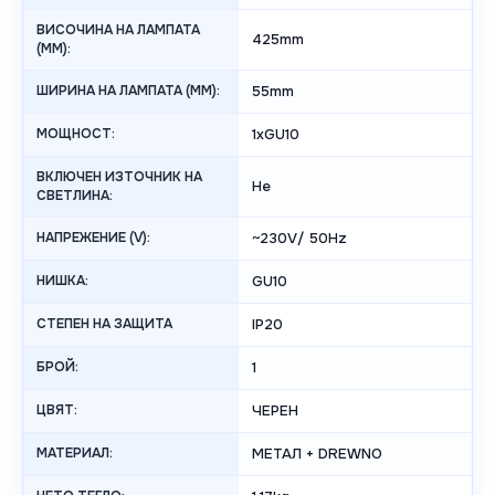
ВИСОЧИНА НА ЛАМПАТА
425mm
(MM):
ШИРИНА НА ЛАМПАТА (MM):
55mm
МОЩНОСТ:
1xGU10
ВКЛЮЧЕН ИЗТОЧНИК НА
Не
СВЕТЛИНА:
НАПРЕЖЕНИЕ (V):
~230V/ 50Hz
НИШКА:
GU10
СТЕПЕН НА ЗАЩИТА
IP20
БРОЙ:
1
ЦВЯТ:
ЧЕРЕН
МАТЕРИАЛ:
МЕТАЛ + DREWNO