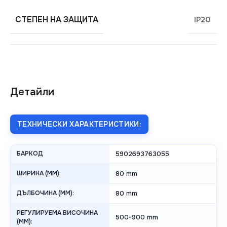
СТЕПЕН НА ЗАЩИТА
IP20
Детайли
ТЕХНИЧЕСКИ ХАРАКТЕРИСТИКИ:
БАРКОД
5902693763055
ШИРИНА (MM):
80 mm
ДЪЛБОЧИНА (MM):
80 mm
РЕГУЛИРУЕМА ВИСОЧИНА
500-900 mm
(MM):