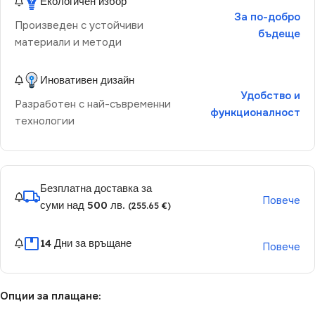
Екологичен избор
За по-добро
Произведен с устойчиви
бъдеще
материали и методи
Иновативен дизайн
Удобство и
Разработен с най-съвременни
функционалност
технологии
Безплатна доставка за
Повече
суми над 500 лв.
(255.65 €)
14 Дни за връщане
Повече
Опции за плащане: