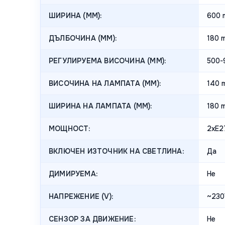
ШИРИНА (MM):
600 
ДЪЛБОЧИНА (MM):
180 
РЕГУЛИРУЕМА ВИСОЧИНА (MM):
500-
ВИСОЧИНА НА ЛАМПАТА (MM):
140 
ШИРИНА НА ЛАМПАТА (MM):
180 
МОЩНОСТ:
2xE2
ВКЛЮЧЕН ИЗТОЧНИК НА СВЕТЛИНА:
Да
ДИМИРУЕМА:
Не
НАПРЕЖЕНИЕ (V):
~230
СЕНЗОР ЗА ДВИЖЕНИЕ:
Не