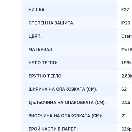
НИШКА:
E27
СТЕПЕН НА ЗАЩИТА
IP20
ЦВЯТ:
Czer
МАТЕРИАЛ:
МЕТА
НЕТО ТЕГЛО:
1.99k
БРУТНО ТЕГЛО:
2.63
ШИРИНА НА ОПАКОВКАТА (CM):
62
ДЪЛБОЧИНА НА ОПАКОВКАТА (CM):
24.5
ВИСОЧИНА НА ОПАКОВКАТА (СМ):
21
БРОЙ ЧАСТИ В ПАЛЕТ:
32бр