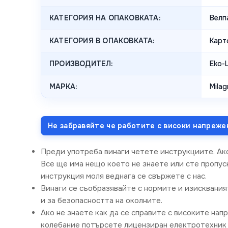
КАТЕГОРИЯ НА ОПАКОВКАТА:
Велп
КАТЕГОРИЯ В ОПАКОВКАТА:
Карт
ПРОИЗВОДИТЕЛ:
Eko-L
МАРКА:
Milag
Не забравяйте че работите с високи напреже
Преди употреба винаги четете инструкциите. Ак
Все ще има нещо което не знаете или сте пропусн
инструкция моля веднага се свържете с нас.
Винаги се съобразявайте с нормите и изисквания
и за безопасността на околните.
Ако не знаете как да се справите с високите нап
колебание потърсете лицензиран електротехник 