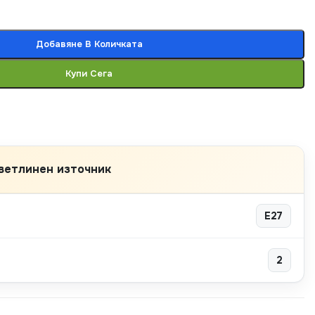
Добавяне В Количката
Купи Сега
ветлинен източник
E27
2