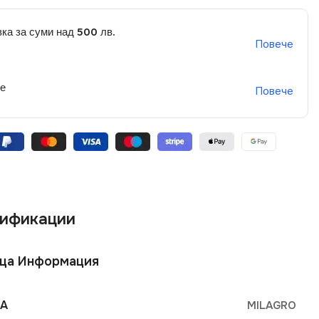
ка за суми над 500 лв.
Повече
не
Повече
ификации
ща Информация
А
MILAGRO