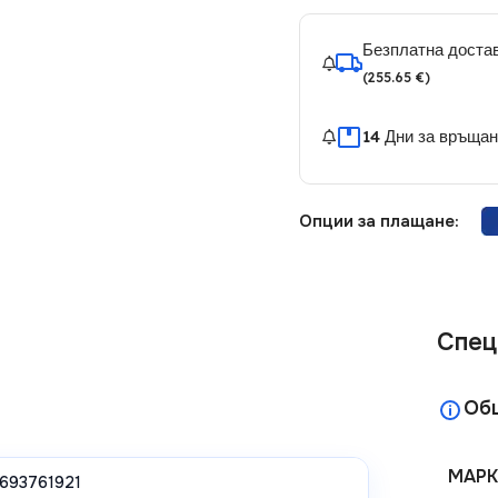
Безплатна достав
(255.65 €)
14 Дни за връща
Опции за плащане:
Спец
Об
МАРК
693761921