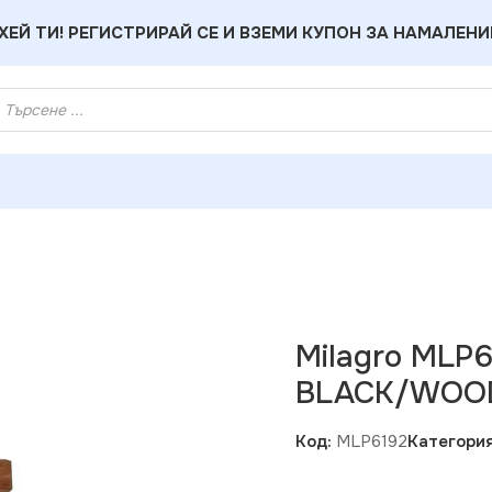
ХЕЙ ТИ! РЕГИСТРИРАЙ СЕ И ВЗЕМИ КУПОН ЗА НАМАЛЕНИ
 лампа ULF BLACK/WOOD 2xE27
Milagro MLP
BLACK/WOOD
Код:
MLP6192
Категория