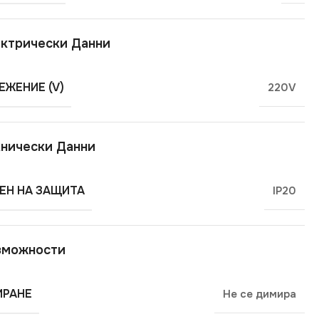
ктрически Данни
ЕЖЕНИЕ (V)
220V
нически Данни
ЕН НА ЗАЩИТА
IP20
зможности
РАНЕ
Не се димира