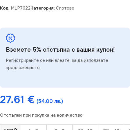
Код:
MLP7622
Категория:
Спотове
Вземете 5% отстъпка с вашия купон!
Регистрирайте се или влезте, за да използвате
предложението.
27.61
€
(54.00 лв.)
Отстъпки при покупка на количество