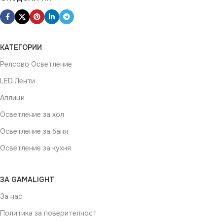
КАТЕГОРИИ
Релсово Осветление
LED Ленти
Аплици
Осветление за хол
Осветление за баня
Осветление за кухня
ЗА GAMALIGHT
За нас
Политика за поверителност