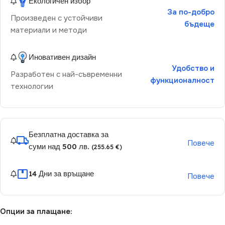
Екологичен избор
За по-добро
Произведен с устойчиви
бъдеще
материали и методи
Иновативен дизайн
Удобство и
Разработен с най-съвременни
функционалност
технологии
Безплатна доставка за
Повече
суми над 500 лв.
(255.65 €)
14 Дни за връщане
Повече
Опции за плащане: