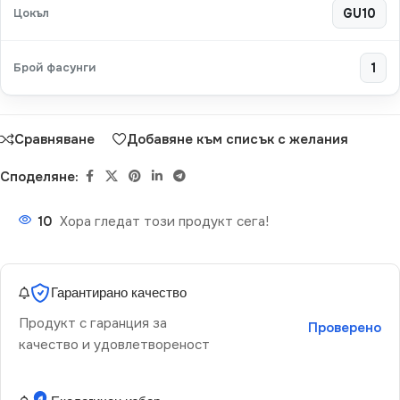
Цокъл
GU10
Брой фасунги
1
Сравняване
Добавяне към списък с желания
Споделяне:
10
Хора гледат този продукт сега!
Гарантирано качество
Продукт с гаранция за
Проверено
качество и удовлетвореност