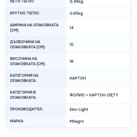
НЕТО ТЕГЛО:
0.45kg
БРУТНО ТЕГЛО:
0.65kg
ШИРИНА НА ОПАКОВКАТА
14
(CM):
ДЪЛБОЧИНА НА
10
ОПАКОВКАТА (CM):
ВИСОЧИНА НА
18
ОПАКОВКАТА (СМ):
КАТЕГОРИЯ НА
КАРТОН
ОПАКОВКАТА:
КАТЕГОРИЯ В
ФОЛИО + КАРТОН CIĘTY
ОПАКОВКАТА:
ПРОИЗВОДИТЕЛ:
Eko-Light
МАРКА:
Milagro