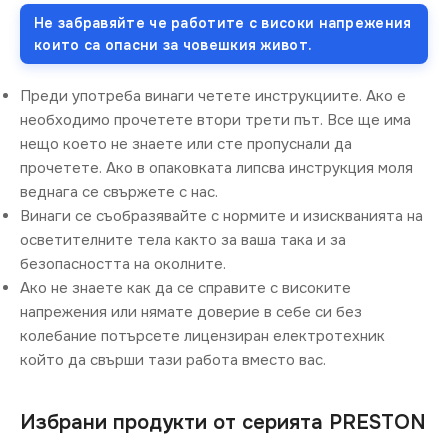
Не забравяйте че работите с високи напрежения
които са опасни за човешкия живот.
Преди употреба винаги четете инструкциите. Ако е
необходимо прочетете втори трети път. Все ще има
нещо което не знаете или сте пропуснали да
прочетете. Ако в опаковката липсва инструкция моля
веднага се свържете с нас.
Винаги се съобразявайте с нормите и изискванията на
осветителните тела както за ваша така и за
безопасността на околните.
Ако не знаете как да се справите с високите
напрежения или нямате доверие в себе си без
колебание потърсете лицензиран електротехник
който да свърши тази работа вместо вас.
Избрани продукти от серията PRESTON