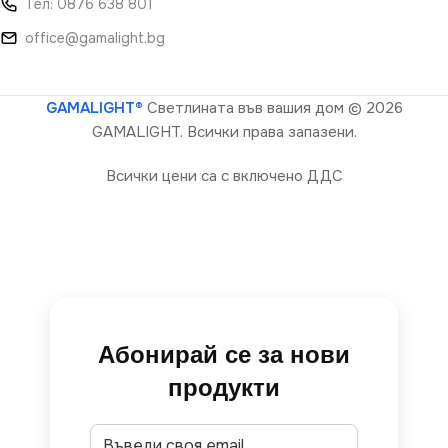
Тел: 0876 638 801
office@gamalight.bg
GAMALIGHT®
Светлината във вашия дом
© 2026
GAMALIGHT. Всички права запазени.
Всички цени са с включено ДДС
Абонирай се за нови
продукти