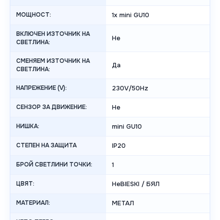
МОЩНОСТ:
1x mini GU10
ВКЛЮЧЕН ИЗТОЧНИК НА
Не
СВЕТЛИНА:
СМЕНЯЕМ ИЗТОЧНИК НА
Да
СВЕТЛИНА:
НАПРЕЖЕНИЕ (V):
230V/50Hz
СЕНЗОР ЗА ДВИЖЕНИЕ:
Не
НИШКА:
mini GU10
СТЕПЕН НА ЗАЩИТА
IP20
БРОЙ СВЕТЛИНИ ТОЧКИ:
1
ЦВЯТ:
НеBIESKI / БЯЛ
МАТЕРИАЛ:
МЕТАЛ