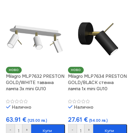
НОВО
НОВО
Milagro MLP7632 PRESTON
Milagro MLP7634 PRESTON
GOLD/WHITE таванна
GOLD/BLACK стенна
лампа 3x mini GU10
лампа 1x mini GU10
Налично
Налично
63.91
€
27.61
€
(125.00 лв.)
(54.00 лв.)
-
+
-
+
Купи
Купи