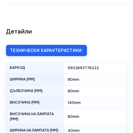
Детайли
ТЕХНИЧЕСКИ ХАРАКТЕРИСТИКИ:
БАРКОД
5902693776222
ШИРИНА (MM):
80mm
ДЪЛБОЧИНА (MM):
80mm
ВИСОЧИНА (MM):
140mm
ВИСОЧИНА НА ЛАМПАТА
80mm
(MM):
ШИРИНА НА ЛАМПАТА (MM):
40mm