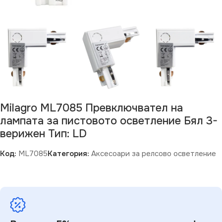
Milagro ML7085 Превключвател на
лампата за пистовото осветление Бял 3-
верижен Тип: LD
Код:
ML7085
Категория:
Аксесоари за релсово осветление