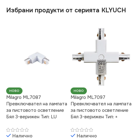
Избрани продукти от серията KLYUCH
НОВО
НОВО
Milagro ML7087
Milagro ML7097
Превключвател на лампата
Превключвател на лампата
за пистовото осветление
за пистовото осветление
Бял 3-верижен Тип: LU
Бял 3-верижен Тип: +
Налично
Налично