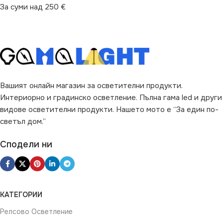
За суми над 250 €
Вашият онлайн магазин за осветителни продукти.
Интериорно и градинско осветление. Пълна гама led и други
видове осветителни продукти. Нашето мото е “За един по-
светъл дом.”
Сподели ни
КАТЕГОРИИ
Релсово Осветление