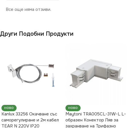
Все още няма отзиви.
Други Подобни Продукти
НОВО
НОВО
Kanlux 33256 Окачване със
Maytoni TRA005CL-31W-L L-
саморегулиране и 2м кабел
образен Конектор Ляв за
TEAR N 220V IP20
захранване на Трифазно