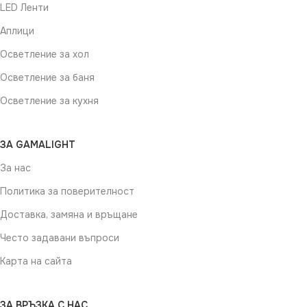
LED Ленти
Аплици
Осветление за хол
Осветление за баня
Осветление за кухня
ЗА GAMALIGHT
За нас
Политика за поверителност
Доставка, замяна и връщане
Често задавани въпроси
Карта на сайта
ЗА ВРЪЗКА С НАС