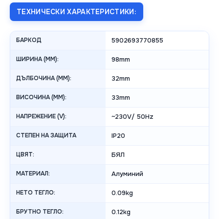
ТЕХНИЧЕСКИ ХАРАКТЕРИСТИКИ:
БАРКОД
5902693770855
ШИРИНА (MM):
98mm
ДЪЛБОЧИНА (MM):
32mm
ВИСОЧИНА (MM):
33mm
НАПРЕЖЕНИЕ (V):
~230V/ 50Hz
СТЕПЕН НА ЗАЩИТА
IP20
ЦВЯТ:
БЯЛ
МАТЕРИАЛ:
Алуминий
НЕТО ТЕГЛО:
0.09kg
БРУТНО ТЕГЛО:
0.12kg