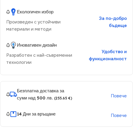
Екологичен избор
За по-добро
Произведен с устойчиви
бъдеще
материали и методи
Иновативен дизайн
Удобство и
Разработен с най-съвременни
функционалност
технологии
Безплатна доставка за
Повече
суми над 500 лв.
(255.65 €)
14 Дни за връщане
Повече