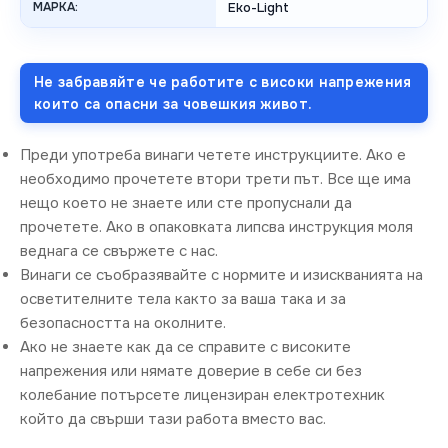
МАРКА:
Eko-Light
Не забравяйте че работите с високи напрежения
които са опасни за човешкия живот.
Преди употреба винаги четете инструкциите. Ако е
необходимо прочетете втори трети път. Все ще има
нещо което не знаете или сте пропуснали да
прочетете. Ако в опаковката липсва инструкция моля
веднага се свържете с нас.
Винаги се съобразявайте с нормите и изискванията на
осветителните тела както за ваша така и за
безопасността на околните.
Ако не знаете как да се справите с високите
напрежения или нямате доверие в себе си без
колебание потърсете лицензиран електротехник
който да свърши тази работа вместо вас.