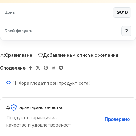
Цокъл
GU10
Брой фасунги
2
Сравняване
Добавяне към списък с желания
Споделяне:
11
Хора гледат този продукт сега!
Гарантирано качество
Продукт с гаранция за
Проверено
качество и удовлетвореност