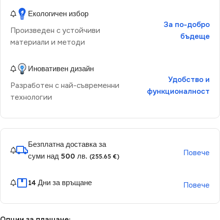
Екологичен избор
За по-добро
Произведен с устойчиви
бъдеще
материали и методи
Иновативен дизайн
Удобство и
Разработен с най-съвременни
функционалност
технологии
Безплатна доставка за
Повече
суми над 500 лв.
(255.65 €)
14 Дни за връщане
Повече
Опции за плащане: