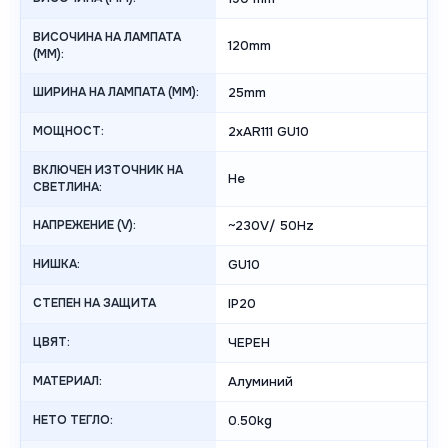
ВИСОЧИНА НА ЛАМПАТА
120mm
(MM):
ШИРИНА НА ЛАМПАТА (MM):
25mm
МОЩНОСТ:
2xAR111 GU10
ВКЛЮЧЕН ИЗТОЧНИК НА
Не
СВЕТЛИНА:
НАПРЕЖЕНИЕ (V):
~230V/ 50Hz
НИШКА:
GU10
СТЕПЕН НА ЗАЩИТА
IP20
ЦВЯТ:
ЧЕРЕН
МАТЕРИАЛ:
Алуминий
НЕТО ТЕГЛО:
0.50kg