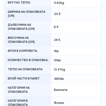
БРУТНО ТЕГЛО:
0.62kg
ШИРИНА НА ОПАКОВКАТА
20.5
(CM):
ДЪЛБОЧИНА НА
6.5
ОПАКОВКАТА (CM):
ВИСОЧИНА НА
29.5
ОПАКОВКАТА (СМ):
БРОЯ В КОМПЛЕКТА:
1бр.
КОЛИЧЕСТВО В ОПАКОВКА:
10бр.
ТЕГЛО НА ОПАКОВКАТА:
13.47kg
БРОЙ ЧАСТИ В ПАЛЕТ:
480бр.
КАТЕГОРИЯ НА
Велпапе
ОПАКОВКАТА:
КАТЕГОРИЯ В
Фолио
ОПАКОВКАТА: