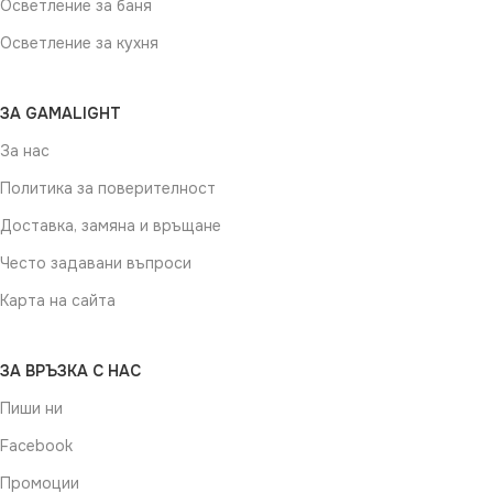
Осветление за баня
Осветление за кухня
ЗА GAMALIGHT
За нас
Политика за поверителност
Доставка, замяна и връщане
Често задавани въпроси
Карта на сайта
ЗА ВРЪЗКА С НАС
Пиши ни
Facebook
Промоции