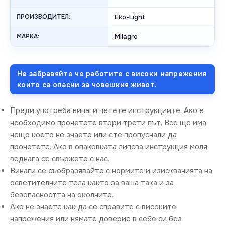
ПРОИЗВОДИТЕЛ:
Eko-Light
МАРКА:
Milagro
Не забравяйте че работите с високи напрежения
които са опасни за човешкия живот.
Преди употреба винаги четете инструкциите. Ако е
необходимо прочетете втори трети път. Все ще има
нещо което не знаете или сте пропуснали да
прочетете. Ако в опаковката липсва инструкция моля
веднага се свържете с нас.
Винаги се съобразявайте с нормите и изискванията на
осветителните тела както за ваша така и за
безопасността на околните.
Ако не знаете как да се справите с високите
напрежения или нямате доверие в себе си без