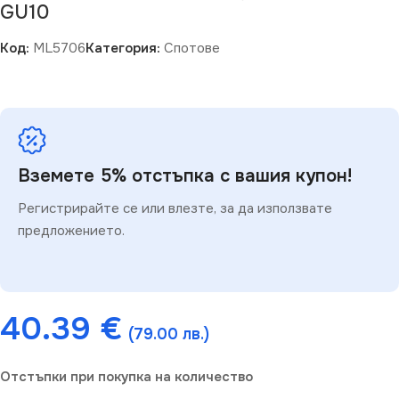
GU10
Код:
ML5706
Категория:
Спотове
Вземете 5% отстъпка с вашия купон!
Регистрирайте се или влезте, за да използвате
предложението.
40.39
€
(79.00 лв.)
Отстъпки при покупка на количество