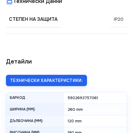
Технически Данни
СТЕПЕН НА ЗАЩИТА
IP20
Детайли
ТЕХНИЧЕСКИ ХАРАКТЕРИСТИКИ:
БАРКОД
5902693757061
ШИРИНА (MM):
260 mm
ДЪЛБОЧИНА (MM):
120 mm
ВИСОЧИНА (MM):
190 mm