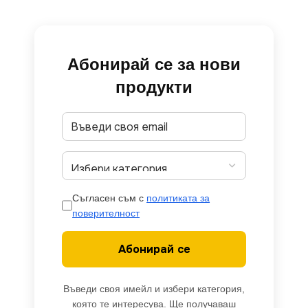
Абонирай се за нови
продукти
Съгласен съм с
политиката за
поверителност
Абонирай се
Въведи своя имейл и избери категория,
която те интересува. Ще получаваш