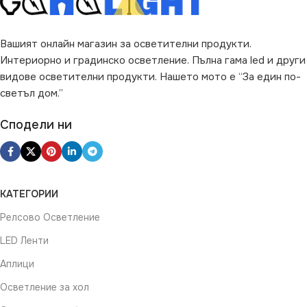
Вашият онлайн магазин за осветителни продукти.
Интериорно и градинско осветление. Пълна гама led и други
видове осветителни продукти. Нашето мото е “За един по-
светъл дом.”
Сподели ни
КАТЕГОРИИ
Релсово Осветление
LED Ленти
Аплици
Осветление за хол