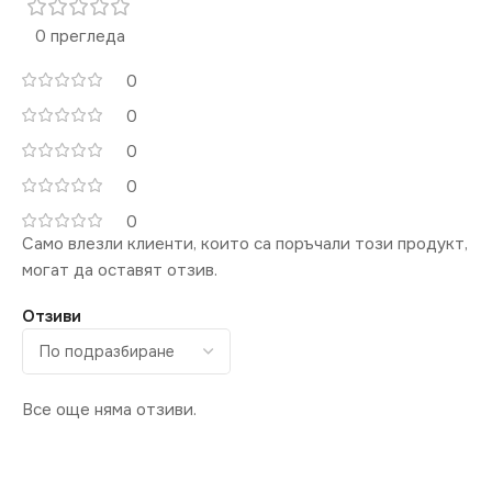
0 прегледа
0
0
0
0
0
Само влезли клиенти, които са поръчали този продукт,
могат да оставят отзив.
Отзиви
Все още няма отзиви.