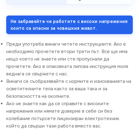
Не забравяйте че работите с високи напрежения
които са опасни за човешкия живот.
Преди употреба винаги четете инструкциите. Ако е
необходимо прочетете втори трети път. Все ще има
нещо което не знаете или сте пропуснали да
прочетете. Ако в опаковката липсва инструкция моля
веднага се свържете с нас.
Винаги се съобразявайте с нормите и изискванията на
осветителните тела както за ваша така и за
безопасността на околните.
Ако не знаете как да се справите с високите
напрежения или нямате доверие в себе си без
колебание потърсете лицензиран електротехник
който да свърши тази работа вместо вас.