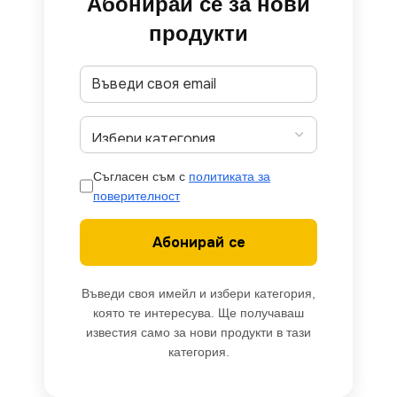
Абонирай се за нови
продукти
Съгласен съм с
политиката за
поверителност
Абонирай се
Въведи своя имейл и избери категория,
която те интересува. Ще получаваш
известия само за нови продукти в тази
категория.