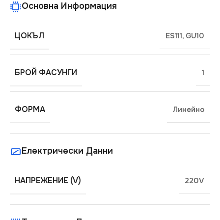
Основна Информация
ЦОКЪЛ
ES111
,
GU10
БРОЙ ФАСУНГИ
1
ФОРМА
Линейно
Електрически Данни
НАПРЕЖЕНИЕ (V)
220V