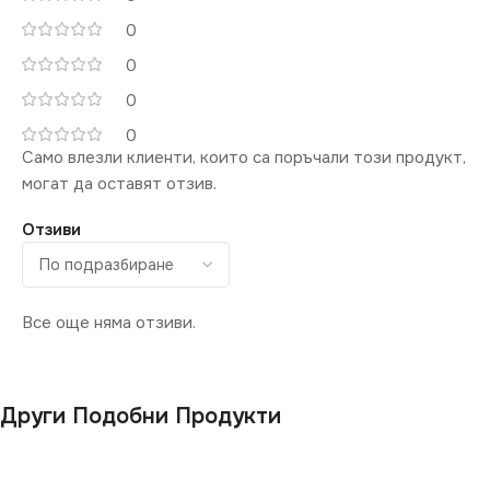
0
0
0
0
Само влезли клиенти, които са поръчали този продукт,
могат да оставят отзив.
Отзиви
Все още няма отзиви.
Други Подобни Продукти