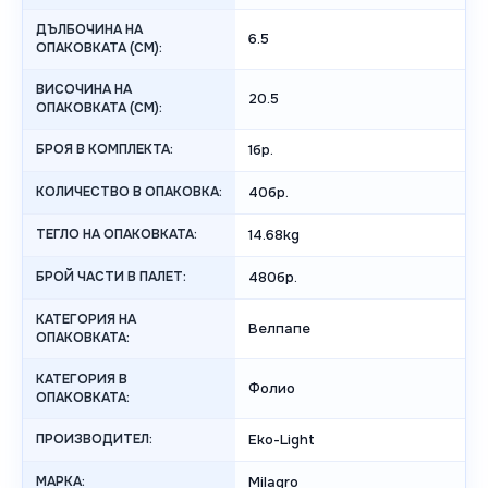
ДЪЛБОЧИНА НА
6.5
ОПАКОВКАТА (CM):
ВИСОЧИНА НА
20.5
ОПАКОВКАТА (СМ):
БРОЯ В КОМПЛЕКТА:
1бр.
КОЛИЧЕСТВО В ОПАКОВКА:
40бр.
ТЕГЛО НА ОПАКОВКАТА:
14.68kg
БРОЙ ЧАСТИ В ПАЛЕТ:
480бр.
КАТЕГОРИЯ НА
Велпапе
ОПАКОВКАТА:
КАТЕГОРИЯ В
Фолио
ОПАКОВКАТА:
ПРОИЗВОДИТЕЛ:
Eko-Light
МАРКА:
Milagro