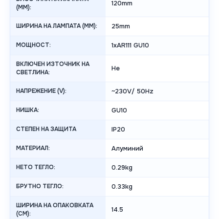
120mm
(MM):
ШИРИНА НА ЛАМПАТА (MM):
25mm
МОЩНОСТ:
1xAR111 GU10
ВКЛЮЧЕН ИЗТОЧНИК НА
Не
СВЕТЛИНА:
НАПРЕЖЕНИЕ (V):
~230V/ 50Hz
НИШКА:
GU10
СТЕПЕН НА ЗАЩИТА
IP20
МАТЕРИАЛ:
Алуминий
НЕТО ТЕГЛО:
0.29kg
БРУТНО ТЕГЛО:
0.33kg
ШИРИНА НА ОПАКОВКАТА
14.5
(CM):