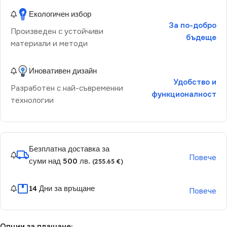
Екологичен избор
За по-добро
Произведен с устойчиви
бъдеще
материали и методи
Иновативен дизайн
Удобство и
Разработен с най-съвременни
функционалност
технологии
Безплатна доставка за
Повече
суми над 500 лв.
(255.65 €)
14 Дни за връщане
Повече
Опции за плащане: