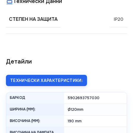
Технически Данни
СТЕПЕН НА ЗАЩИТА
IP20
Детайли
ТЕХНИЧЕСКИ ХАРАКТЕРИСТИКИ:
БАРКОД
5902693757030
ШИРИНА (MM):
Ø120mm
ВИСОЧИНА (MM):
190 mm
ВИСОЧИНА НА ЛАМПАТА