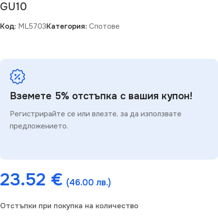
GU10
Код:
ML5703
Категория:
Спотове
Вземете 5% отстъпка с вашия купон!
Регистрирайте се или влезте, за да използвате
предложението.
23.52
€
(46.00 лв.)
Отстъпки при покупка на количество