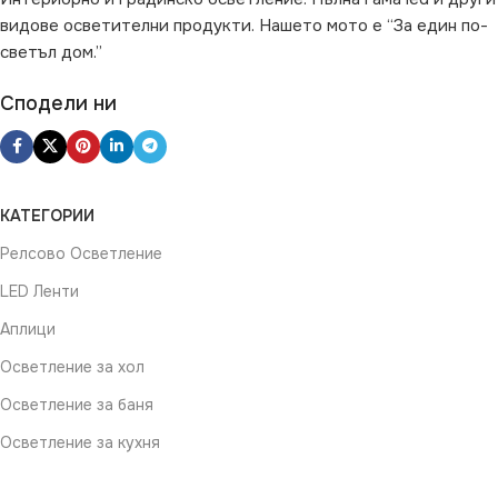
видове осветителни продукти. Нашето мото е “За един по-
ПРЕДНАЗНАЧЕНИЕ
светъл дом.”
за стена или таван
Сподели ни
КАТЕГОРИИ
Релсово Осветление
LED Ленти
Аплици
Осветление за хол
Осветление за баня
Осветление за кухня