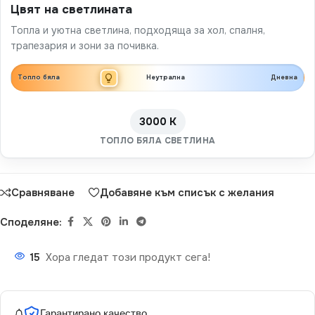
Цвят на светлината
Топла и уютна светлина, подходяща за хол, спалня,
трапезария и зони за почивка.
Топло бяла
Неутрална
Дневна
3000 K
ТОПЛО БЯЛА СВЕТЛИНА
Сравняване
Добавяне към списък с желания
Споделяне:
15
Хора гледат този продукт сега!
Гарантирано качество