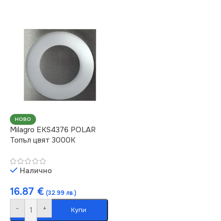
НОВО
Milagro EKS4376 POLAR
Топъл цвят 3000K
Налично
16.87
€
(32.99 лв.)
-
+
Купи