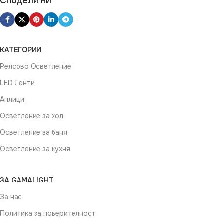
Сподели ни
КАТЕГОРИИ
Релсово Осветление
LED Ленти
Аплици
Осветление за хол
Осветление за баня
Осветление за кухня
ЗА GAMALIGHT
За нас
Политика за поверителност