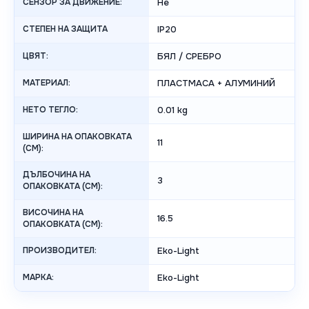
СЕНЗОР ЗА ДВИЖЕНИЕ:
Не
СТЕПЕН НА ЗАЩИТА
IP20
ЦВЯТ:
БЯЛ / СРЕБРО
МАТЕРИАЛ:
ПЛАСТМАСА + АЛУМИНИЙ
НЕТО ТЕГЛО:
0.01 kg
ШИРИНА НА ОПАКОВКАТА
11
(CM):
ДЪЛБОЧИНА НА
3
ОПАКОВКАТА (CM):
ВИСОЧИНА НА
16.5
ОПАКОВКАТА (СМ):
ПРОИЗВОДИТЕЛ:
Eko-Light
МАРКА:
Eko-Light