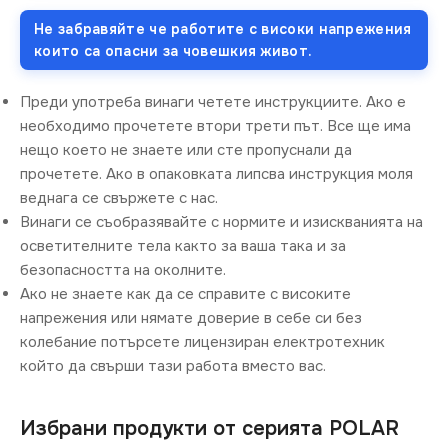
Не забравяйте че работите с високи напрежения
които са опасни за човешкия живот.
Преди употреба винаги четете инструкциите. Ако е
необходимо прочетете втори трети път. Все ще има
нещо което не знаете или сте пропуснали да
прочетете. Ако в опаковката липсва инструкция моля
веднага се свържете с нас.
Винаги се съобразявайте с нормите и изискванията на
осветителните тела както за ваша така и за
безопасността на околните.
Ако не знаете как да се справите с високите
напрежения или нямате доверие в себе си без
колебание потърсете лицензиран електротехник
който да свърши тази работа вместо вас.
Избрани продукти от серията POLAR