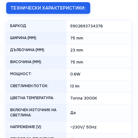
ТЕХНИЧЕСКИ ХАРАКТЕРИСТИКИ:
БАРКОД
5902693734376
ШИРИНА (MM):
75 mm
ДЪЛБОЧИНА (MM):
23 mm
ВИСОЧИНА (MM):
75 mm
МОЩНОСТ:
0.6W
СВЕТЛИНЕН ПОТОК:
13 lm
ЦВЕТНА ТЕМПЕРАТУРА:
Топла 3000K
ВКЛЮЧЕН ИЗТОЧНИК НА
Да
СВЕТЛИНА:
НАПРЕЖЕНИЕ (V):
~230V/ 50Hz