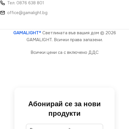
Тел: 0876 638 801
office@gamalight.bg
GAMALIGHT®
Светлината във вашия дом
© 2026
GAMALIGHT. Всички права запазени.
Всички цени са с включено ДДС
Абонирай се за нови
продукти