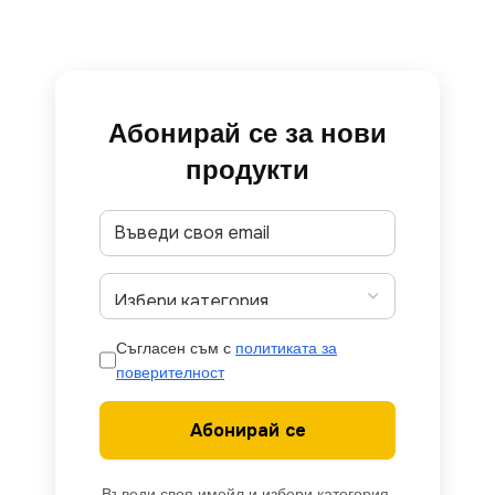
Абонирай се за нови
продукти
Съгласен съм с
политиката за
поверителност
Абонирай се
Въведи своя имейл и избери категория,