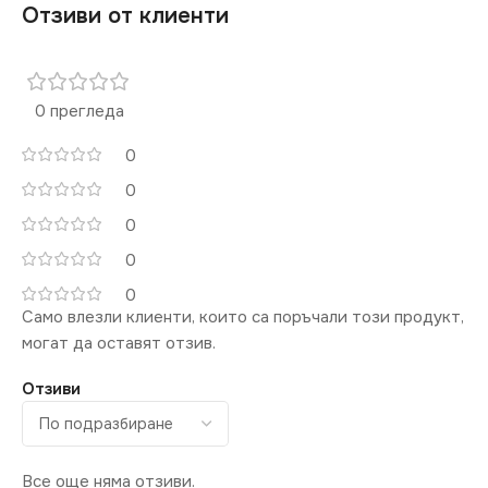
Отзиви от клиенти
0 прегледа
0
0
0
0
0
Само влезли клиенти, които са поръчали този продукт,
могат да оставят отзив.
Отзиви
Все още няма отзиви.