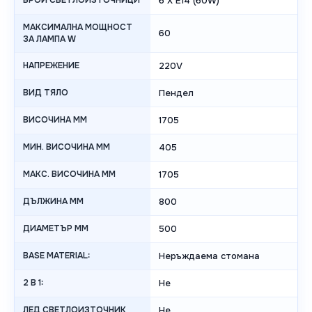
БРОЙ СВЕТЛОИЗТОЧНИЦИ
6 X E14 (60W)
МАКСИМАЛНА МОЩНОСТ
60
ЗА ЛАМПА W
НАПРЕЖЕНИЕ
220V
ВИД ТЯЛО
Пендел
ВИСОЧИНА MM
1705
МИН. ВИСОЧИНА MM
405
МАКС. ВИСОЧИНА MM
1705
ДЪЛЖИНА MM
800
ДИАМЕТЪР MM
500
BASE MATERIAL:
Неръждаема стомана
2 В 1:
Не
ЛЕД СВЕТЛОИЗТОЧНИК
Не