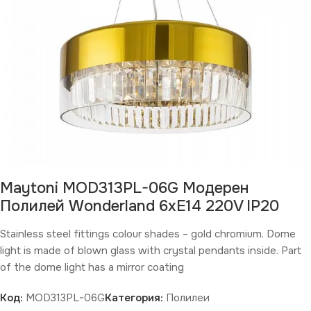
Maytoni MOD313PL-06G Модерен
Полилей Wonderland 6xE14 220V IP20
Stainless steel fittings colour shades – gold chromium. Dome
light is made of blown glass with crystal pendants inside. Part
of the dome light has a mirror coating
Код:
MOD313PL-06G
Категория:
Полилеи