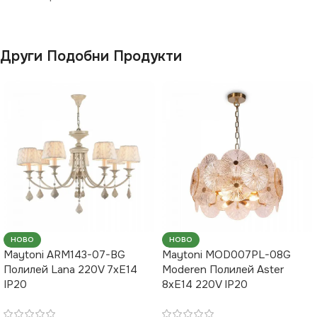
Други Подобни Продукти
НОВО
НОВО
Maytoni ARM143-07-BG
Maytoni MOD007PL-08G
Полилей Lana 220V 7xE14
Moderen Полилей Aster
IP20
8xE14 220V IP20