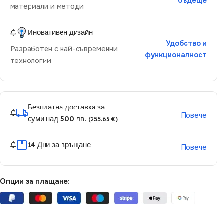
бъдеще
материали и методи
Иновативен дизайн
Удобство и
Разработен с най-съвременни
функционалност
технологии
Безплатна доставка за
Повече
суми над 500 лв.
(255.65 €)
14 Дни за връщане
Повече
Опции за плащане: