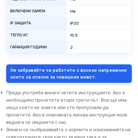
ВКЛЮЧЕНИ ЛАМПИ
Не
IP ЗАЩИТА
IP20
ТЕГЛО КГ.
10.5
ГАРАНЦИЯ ГОДИНИ
2
Не забравяйте че работите с високи напрежения
които са опасни за човешкия живот.
Преди употреба винаги четете инструкциите. Ако е
необходимо прочетете втори трети път. Все ще има
нещо което не знаете или сте пропуснали да
прочетете. Ако в опаковката липсва инструкция моля
веднага се свържете с нас.
Винаги се съобразявайте с нормите и изискванията на
осветителните тела както за ваша така и за