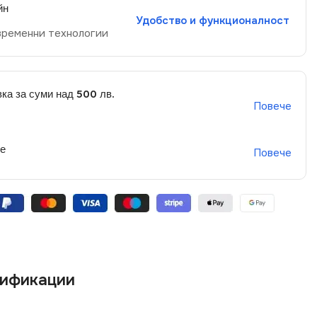
йн
Удобство и функционалност
временни технологии
ка за суми над 500 лв.
Повече
не
Повече
ификации