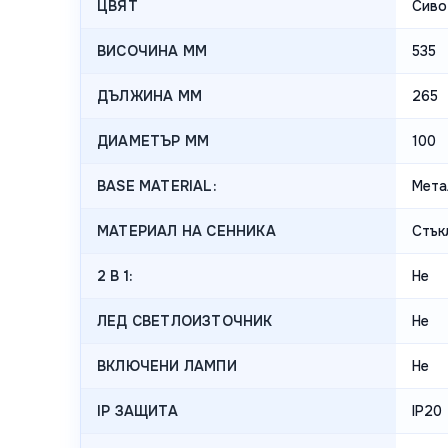
ЦВЯТ
Сиво
ВИСОЧИНА MM
535
ДЪЛЖИНА MM
265
ДИАМЕТЪР MM
100
BASE MATERIAL:
Мета
МАТЕРИАЛ НА СЕННИКА
Стък
2 В 1:
Не
ЛЕД СВЕТЛОИЗТОЧНИК
Не
ВКЛЮЧЕНИ ЛАМПИ
Не
IP ЗАЩИТА
IP20