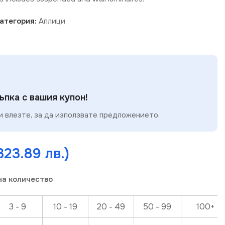
атегория:
Аплици
пка с вашия купон!
 влезте, за да използвате предложението.
323.89 лв.)
на количество
3 - 9
10 - 19
20 - 49
50 - 99
100+