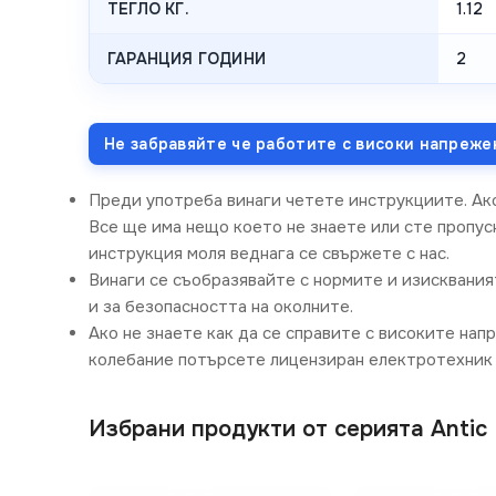
ТЕГЛО КГ.
1.12
ГАРАНЦИЯ ГОДИНИ
2
Не забравяйте че работите с високи напреже
Преди употреба винаги четете инструкциите. Ак
Все ще има нещо което не знаете или сте пропусн
инструкция моля веднага се свържете с нас.
Винаги се съобразявайте с нормите и изисквания
и за безопасността на околните.
Ако не знаете как да се справите с високите нап
колебание потърсете лицензиран електротехник 
Избрани продукти от серията Antic