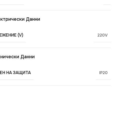
ктрически Данни
ЕЖЕНИЕ (V)
220V
нически Данни
ЕН НА ЗАЩИТА
IP20