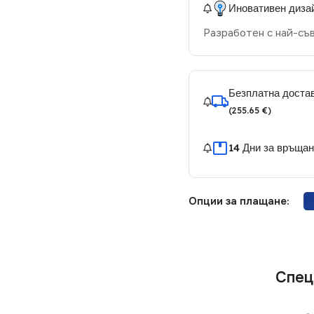
Иновативен диза
Разработен с най-съ
Безплатна достав
(255.65 €)
14 Дни за връща
Опции за плащане:
Спец