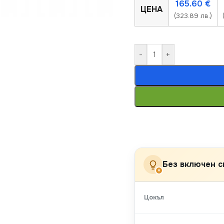
165.60
€
ЦЕНА
(323.89 лв.)
-
+
Без включен с
×
Цокъл