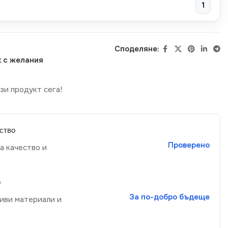
1
Споделяне:
 с желания
зи продукт сега!
ство
Проверено
а качество и
р
За по-добро бъдеще
иви материали и