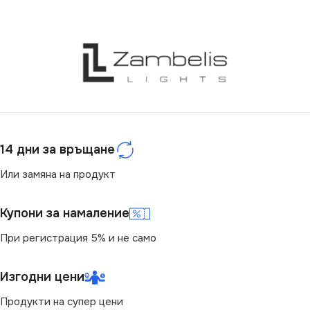
МАРКА
KANLUX
РАМКА
Единична
14 дни за връщане
Или замяна на продукт
Купони за намаление
При регистрация 5% и не само
Изгодни цени
Продукти на супер цени