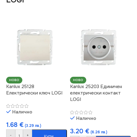
LOGI
НОВО
НОВО
Kanlux 25128
Kanlux 25203 Единичен
Електрически ключ LOGI
електрически контакт
LOGI
Налично
Налично
1.68
€
(3.29 лв.)
3.20
€
(6.26 лв.)
-
+
Купи