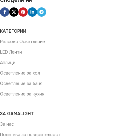
Сподели ни
КАТЕГОРИИ
Релсово Осветление
LED Ленти
Аплици
Осветление за хол
Осветление за баня
Осветление за кухня
ЗА GAMALIGHT
За нас
Политика за поверителност