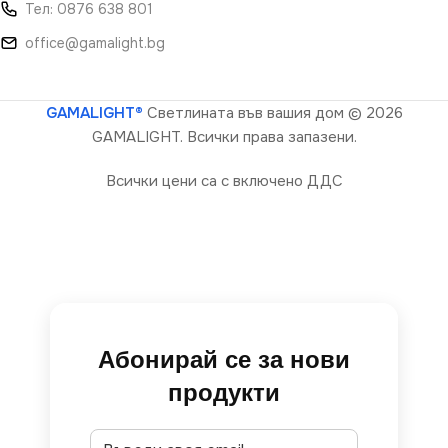
Тел: 0876 638 801
office@gamalight.bg
GAMALIGHT®
Светлината във вашия дом
© 2026
GAMALIGHT. Всички права запазени.
Всички цени са с включено ДДС
Абонирай се за нови
продукти