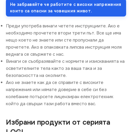
Не забравяйте че работите с високи напрежения
които са опасни за човешкия живот.
Преди употреба винаги четете инструкциите. Ако е
необходимо прочетете втори трети път. Все ще има
нещо което не знаете или сте пропуснали да
прочетете. Ако в опаковката липсва инструкция моля
веднага се свържете с нас.
Винаги се съобразявайте с нормите и изискванията на
осветителните тела както за ваша така и за
безопасността на околните.
Ако не знаете как да се справите с високите
напрежения или нямате доверие в себе си без
колебание потърсете лицензиран електротехник
който да свърши тази работа вместо вас.
Избрани продукти от серията