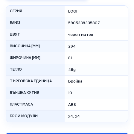
СЕРИЯ
LOGI
EAN13
5905339335807
ЦВЯТ
черен матов
ВИСОЧИНА [MM]
294
ШИРОЧИНА [MM]
81
ТЕГЛО
46g
ТЪРГОВСКА ЕДИНИЦА
Бройка
ВЪНШНА КУТИЯ
10
ПЛАСТМАСА
ABS
БРОЙ МОДУЛИ
x4. x4