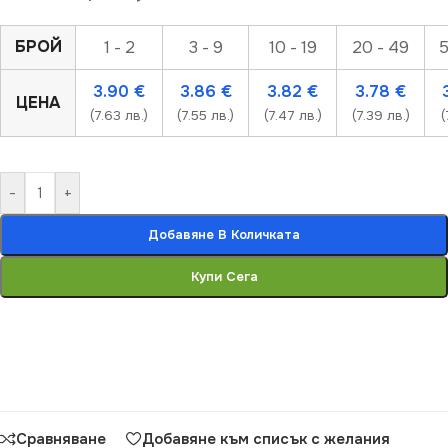
БРОЙ
1 - 2
3 - 9
10 - 19
20 - 49
5
3.90
€
3.86
€
3.82
€
3.78
€
ЦЕНА
(7.63 лв.)
(7.55 лв.)
(7.47 лв.)
(7.39 лв.)
(
-
+
Добавяне В Количката
Купи Сега
Сравняване
Добавяне към списък с желания