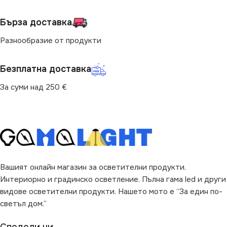
Бърза доставка
Разнообразие от продукти
Безплатна доставка
За суми над 250 €
Вашият онлайн магазин за осветителни продукти.
Интериорно и градинско осветление. Пълна гама led и други
видове осветителни продукти. Нашето мото е “За един по-
светъл дом.”