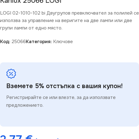
Kanlux 25066 LOGI
LOGI 02-1010-102 bi Двугрупов превключвател за полилей се
използва за управление на веригите на две лампи или две
групи лампи от едно място.
Код:
25066
Категория:
Ключове
Вземете 5% отстъпка с вашия купон!
Регистрирайте се или влезте, за да използвате
предложението.