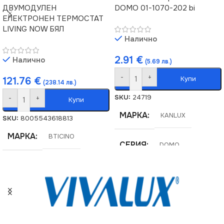
ДВУМОДУЛЕН
DOMO 01-1070-202 bi
ЕЛЕКТРОНЕН ТЕРМОСТАТ
LIVING NOW БЯЛ
Налично
2.91
€
Налично
(5.69 лв.)
-
+
Купи
121.76
€
(238.14 лв.)
SKU:
24719
-
+
Купи
МАРКА
KANLUX
SKU:
8005543618813
МАРКА
BTICINO
СЕРИЯ
DOMO