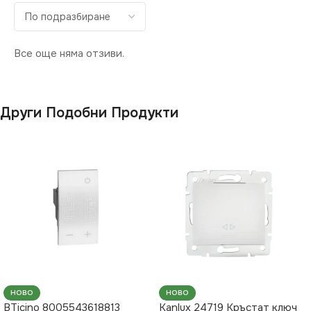
Все още няма отзиви.
Други Подобни Продукти
НОВО
НОВО
BTicino 8005543618813
Kanlux 24719 Кръстат ключ