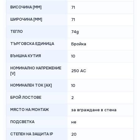
ВИСОЧИНА [MM]
71
ШИРОЧИНА [MM]
71
ТЕГЛО
74g
ТЪРГОВСКА ЕДИНИЦА
Бройка
ВЪНШНА КУТИЯ
10
НОМИНАЛНО НАПРЕЖЕНИЕ
250 AC
[V]
НОМИНАЛЕН ТОК [AX]
10
БРОЙ ЛОСТОВЕ
2
МЯСТО НА МОНТАЖ
за вграждане в стена
ПОДСВЕТКА
не
СТЕПЕН НА ЗАЩИТА IP
20