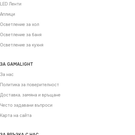
LED Ленти
Аплици
Осветление за хол
Осветление за баня
Осветление за кухня
ЗА GAMALIGHT
За нас
Политика за поверителност
Доставка, замяна и връщане
Често задавани въпроси
Карта на сайта
ЗА ВРЪЗКА С НАС