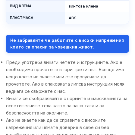
ВИД КЛЕМА
винтова клема
ПЛАСТМАСА
ABS
Не забравяйте че работите с високи напрежения
които са опасни за човешкия живот.
Преди употреба винаги четете инструкциите. Ако е
необходимо прочетете втори трети път. Все ще има
нещо което не знаете или сте пропуснали да
прочетете. Ако в опаковката липсва инструкция моля
веднага се свържете с нас.
Винаги се съобразявайте с нормите и изискванията на
осветителните тела както за ваша така и за
безопасността на околните.
Ако не знаете как да се справите с високите
напрежения или нямате доверие в себе си без
колебание потърсете лицензиран електротехник