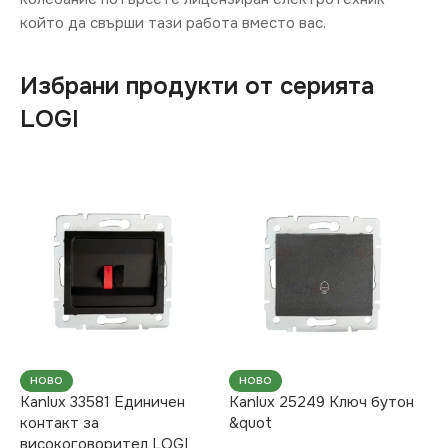
който да свърши тази работа вместо вас.
Избрани продукти от серията
LOGI
НОВО
НОВО
Kanlux 33581 Единичен
Kanlux 25249 Ключ бутон
контакт за
&quot
високоговорител LOGI