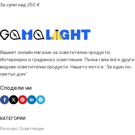
За суми над 250 €
Вашият онлайн магазин за осветителни продукти.
Интериорно и градинско осветление. Пълна гама led и други
видове осветителни продукти. Нашето мото е “За един по-
светъл дом.”
Сподели ни
КАТЕГОРИИ
Релсово Осветление