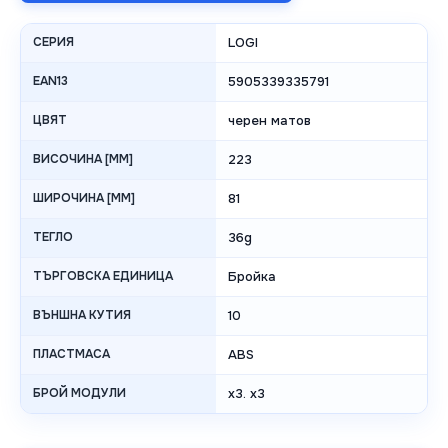
СЕРИЯ
LOGI
EAN13
5905339335791
ЦВЯТ
черен матов
ВИСОЧИНА [MM]
223
ШИРОЧИНА [MM]
81
ТЕГЛО
36g
ТЪРГОВСКА ЕДИНИЦА
Бройка
ВЪНШНА КУТИЯ
10
ПЛАСТМАСА
ABS
БРОЙ МОДУЛИ
x3. x3