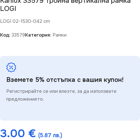
Kanlux 33579 Тройна вертикална рамка
LOGI
LOGI 02-1530-042 cm
Код:
33579
Категория:
Рамки
Вземете 5% отстъпка с вашия купон!
Регистрирайте се или влезте, за да използвате
предложението.
3.00
€
(5.87 лв.)