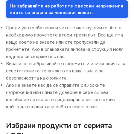
Не забравяйте че работите с високи напрежения
които са опасни за човешкия живот.
Преди употреба винаги четете инструкциите. Ако е
необходимо прочетете втори трети път. Все ще има
нещо което не знаете или сте пропуснали да
прочетете. Ако в опаковката липсва инструкция моля
веднага се свържете с нас.
Винаги се съобразявайте с нормите и изискванията на
осветителните тела както за ваша така и за
безопасността на околните.
Ако не знаете как да се справите с високите
напрежения или нямате доверие в себе си без
колебание потърсете лицензиран електротехник
който да свърши тази работа вместо вас.
Избрани продукти от серията