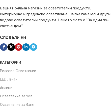
Вашият онлайн магазин за осветителни продукти.
Интериорно и градинско осветление. Пълна гама led и други
видове осветителни продукти. Нашето мото е “За един по-
светъл дом.”
Сподели ни
КАТЕГОРИИ
Релсово Осветление
LED Ленти
Аплици
Осветление за хол
Осветление за баня