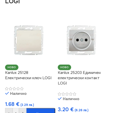
LOGI
НОВО
НОВО
Kanlux 25128
Kanlux 25203 Единичен
Електрически ключ LOGI
електрически контакт
LOGI
Налично
Налично
1.68
€
(3.29 лв.)
3.20
€
(6.26 лв.)
-
+