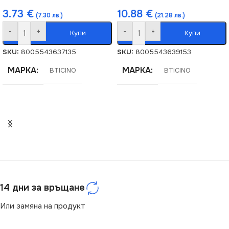
3.73
€
10.88
€
(7.30 лв.)
(21.28 лв.)
-
+
-
+
Купи
Купи
SKU:
8005543637135
SKU:
8005543639153
МАРКА
МАРКА
BTICINO
BTICINO
14 дни за връщане
Или замяна на продукт