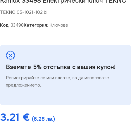
Kanlux 33498 Електрически ключ TEKNO
TEKNO 05-1021-102 bi
Код:
33498
Категория:
Ключове
Вземете 5% отстъпка с вашия купон!
Регистрирайте се или влезте, за да използвате
предложението.
3.21
€
(6.28 лв.)