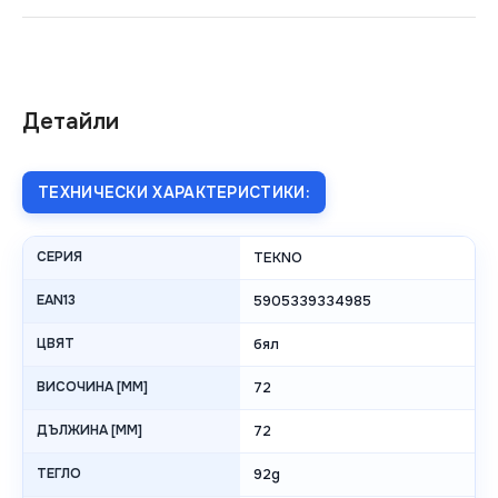
Детайли
ТЕХНИЧЕСКИ ХАРАКТЕРИСТИКИ:
СЕРИЯ
TEKNO
EAN13
5905339334985
ЦВЯТ
бял
ВИСОЧИНА [MM]
72
ДЪЛЖИНА [MM]
72
ТЕГЛО
92g