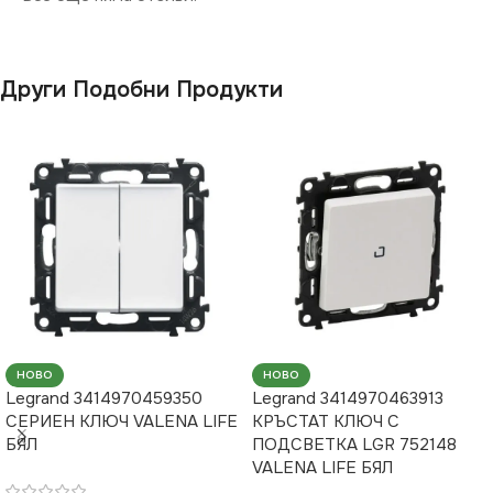
Други Подобни Продукти
НОВО
НОВО
Legrand 3414970459350
Legrand 3414970463913
СЕРИЕН КЛЮЧ VALENA LIFE
КРЪСТАТ КЛЮЧ С
БЯЛ
ПОДСВЕТКА LGR 752148
VALENA LIFE БЯЛ