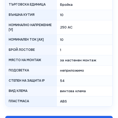
ТЪРГОВСКА ЕДИНИЦА
Бройка
ВЪНШНА КУТИЯ
10
НОМИНАЛНО НАПРЕЖЕНИЕ
250 AC
[V]
НОМИНАЛЕН ТОК [AX]
10
БРОЙ ЛОСТОВЕ
1
МЯСТО НА МОНТАЖ
за настенен монтаж
ПОДСВЕТКА
неприложимо
СТЕПЕН НА ЗАЩИТА IP
54
ВИД КЛЕМА
винтова клема
ПЛАСТМАСА
ABS