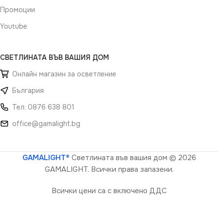
Промоции
Youtube
СВЕТЛИНАТА ВЪВ ВАШИЯ ДОМ
Онлайн магазин за осветление
България
Тел: 0876 638 801
office@gamalight.bg
GAMALIGHT®
Светлината във вашия дом
© 2026
GAMALIGHT. Всички права запазени.
Всички цени са с включено ДДС