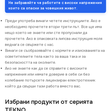
Не забравяйте че работите с високи напрежения
които са опасни за човешкия живот.
Преди употреба винаги четете инструкциите. Ако е
необходимо прочетете втори трети път. Все ще има
нещо което не знаете или сте пропуснали да
прочетете. Ако в опаковката липсва инструкция моля
веднага се свържете с нас.
Винаги се съобразявайте с нормите и изискванията на
осветителните тела както за ваша така и за
безопасността на околните.
Ако не знаете как да се справите с високите
напрежения или нямате доверие в себе си без
колебание потърсете лицензиран електротехник
който да свърши тази работа вместо вас.
Избрани продукти от серията
TEKNO