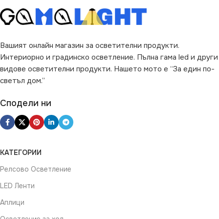
Вашият онлайн магазин за осветителни продукти.
Интериорно и градинско осветление. Пълна гама led и други
видове осветителни продукти. Нашето мото е “За един по-
светъл дом.”
Сподели ни
КАТЕГОРИИ
Релсово Осветление
LED Ленти
Аплици