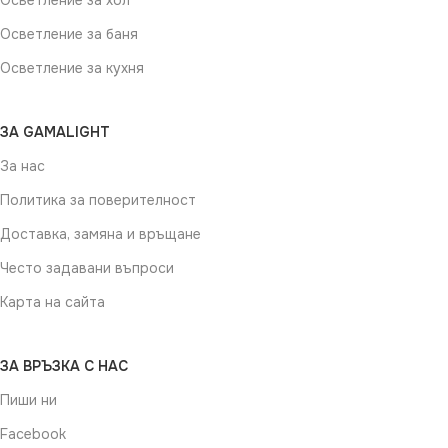
Осветление за хол
Осветление за баня
Осветление за кухня
ЗА GAMALIGHT
За нас
Политика за поверителност
Доставка, замяна и връщане
Често задавани въпроси
Карта на сайта
ЗА ВРЪЗКА С НАС
Пиши ни
Facebook