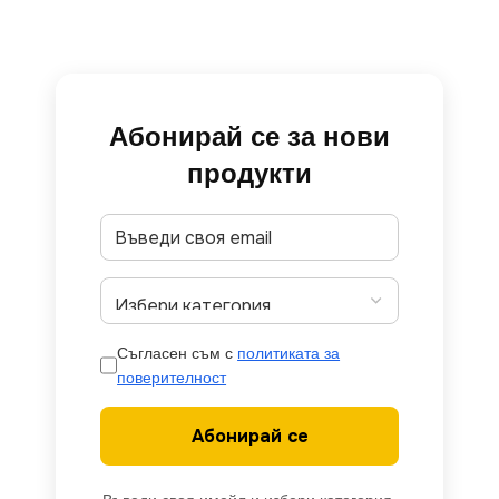
Абонирай се за нови
продукти
Съгласен съм с
политиката за
поверителност
Абонирай се