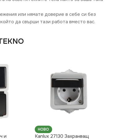
режения или нямате доверие в себе си без
който да свърши тази работа вместо вас.
 TEKNO
НОВО
ч и
Kanlux 27130 Захранващ