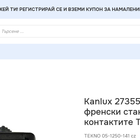
ХЕЙ ТИ! РЕГИСТРИРАЙ СЕ И ВЗЕМИ КУПОН ЗА НАМАЛЕНИ
lux 27355 Единичен захранващ контакт. френски стандарт 
Kanlux 2735
френски ста
контактите 
TEKNO 05-1250-141 cz