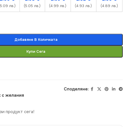
(5.09 лв.)
(5.05 лв.)
(4.99 лв.)
(4.93 лв.)
(4.89 лв.)
Добавяне В Количката
Купи Сега
Споделяне:
 с желания
зи продукт сега!