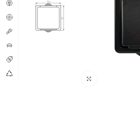
Щракнете за уголе