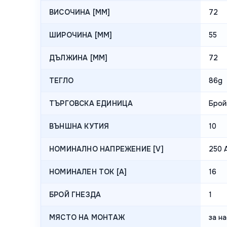
ВИСОЧИНА [MM]
72
ШИРОЧИНА [MM]
55
ДЪЛЖИНА [MM]
72
ТЕГЛО
86g
ТЪРГОВСКА ЕДИНИЦА
Брой
ВЪНШНА КУТИЯ
10
НОМИНАЛНО НАПРЕЖЕНИЕ [V]
250 
НОМИНАЛЕН ТОК [A]
16
БРОЙ ГНЕЗДА
1
МЯСТО НА МОНТАЖ
за н