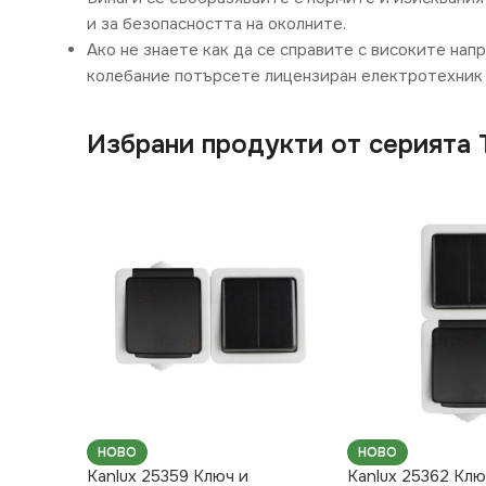
и за безопасността на околните.
Ако не знаете как да се справите с високите нап
колебание потърсете лицензиран електротехник 
Избрани продукти от серията
НОВО
НОВО
Kanlux 25359 Ключ и
Kanlux 25362 Клю