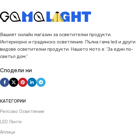
Вашият онлайн магазин за осветителни продукти.
Интериорно и градинско осветление. Пълна гама led и други
видове осветителни продукти. Нашето мото е “За един по-
светъл дом.”
Сподели ни
КАТЕГОРИИ
Релсово Осветление
LED Ленти
Аплици