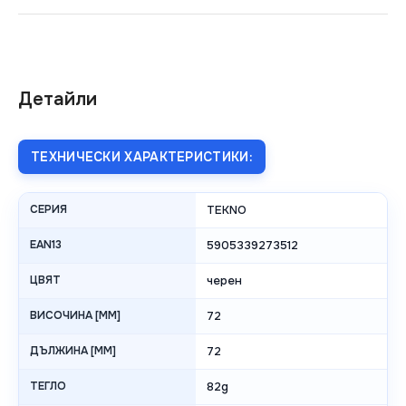
Детайли
ТЕХНИЧЕСКИ ХАРАКТЕРИСТИКИ:
СЕРИЯ
TEKNO
EAN13
5905339273512
ЦВЯТ
черен
ВИСОЧИНА [MM]
72
ДЪЛЖИНА [MM]
72
ТЕГЛО
82g