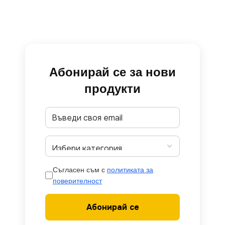
Абонирай се за нови
продукти
Съгласен съм с
политиката за
поверителност
Абонирай се