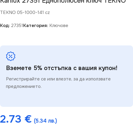
Kanlux 27351 Еднополюсен ключ TEKNO
TEKNO 05-1000-141 cz
Код:
27351
Категория:
Ключове
Вземете 5% отстъпка с вашия купон!
Регистрирайте се или влезте, за да използвате
предложението.
2.73
€
(5.34 лв.)