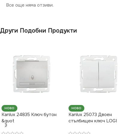
Все още няма отзиви.
Други Подобни Продукти
НОВО
НОВО
Kanlux 24835 Ключ бутон
Kanlux 25073 Двоен
&quot
стълбищен ключ LOGI