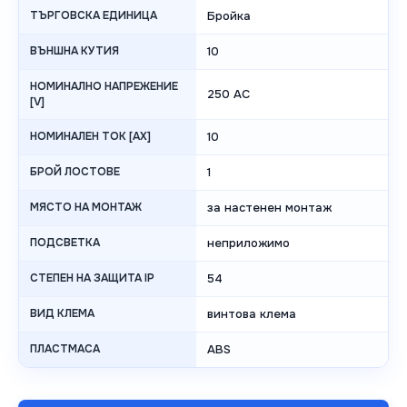
ТЪРГОВСКА ЕДИНИЦА
Бройка
ВЪНШНА КУТИЯ
10
НОМИНАЛНО НАПРЕЖЕНИЕ
250 AC
[V]
НОМИНАЛЕН ТОК [AX]
10
БРОЙ ЛОСТОВЕ
1
МЯСТО НА МОНТАЖ
за настенен монтаж
ПОДСВЕТКА
неприложимо
СТЕПЕН НА ЗАЩИТА IP
54
ВИД КЛЕМА
винтова клема
ПЛАСТМАСА
ABS