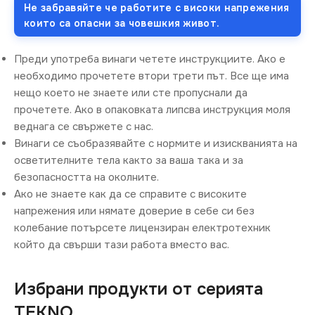
Не забравяйте че работите с високи напрежения
които са опасни за човешкия живот.
Преди употреба винаги четете инструкциите. Ако е
необходимо прочетете втори трети път. Все ще има
нещо което не знаете или сте пропуснали да
прочетете. Ако в опаковката липсва инструкция моля
веднага се свържете с нас.
Винаги се съобразявайте с нормите и изискванията на
осветителните тела както за ваша така и за
безопасността на околните.
Ако не знаете как да се справите с високите
напрежения или нямате доверие в себе си без
колебание потърсете лицензиран електротехник
който да свърши тази работа вместо вас.
Избрани продукти от серията
TEKNO