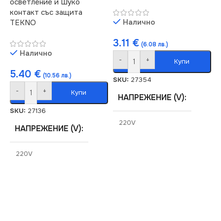
осветление и Шуко
контакт със защита
Налично
TEKNO
3.11
€
(6.08 лв.)
Налично
-
+
Купи
5.40
€
(10.56 лв.)
SKU:
27354
-
+
Купи
НАПРЕЖЕНИЕ (V)
SKU:
27136
220V
НАПРЕЖЕНИЕ (V)
СЕРИЯ
TEKNO
220V
СТЕПЕН НА ЗАЩИТА
СЕРИЯ
TEKNO
IP54
СТЕПЕН НА ЗАЩИТА