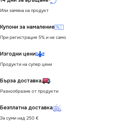
Или замяна на продукт
МАРКА
МАРКА
KANLUX
KANLUX
Купони за намаление
При регистрация 5% и не само
Изгодни цени
Продукти на супер цени
Бърза доставка
Разнообразие от продукти
Безплатна доставка
За суми над 250 €