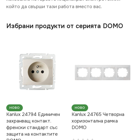
който да свърши тази работа вместо вас.
Избрани продукти от серията DOMO
НОВО
НОВО
Kanlux 24794 Единичен
Kanlux 24765 Четворна
захранващ контакт.
хоризонтална рамка
френски стандарт със
DOMO
защита на контактите