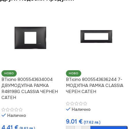
НОВО
НОВО
BTicino 8005543634004
BTicino 8005543636244 7-
ДВУМОДУЛНА РАМКА
МОДУЛНА РАМКА CLASSIA
R4819BG CLASSIA ЧЕРНЕН
ЧЕРЕН САТЕН
САТЕН
Налично
Налично
9.01
€
(17.62 лв.)
4.41
€
(8.63 лв.)