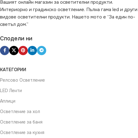
Вашият онлайн магазин за осветителни продукти.
Интериорно и градинско осветление. Пълна гама led и други
видове осветителни продукти. Нашето мото е “За един по-
светъл дом.”
Сподели ни
КАТЕГОРИИ
Релсово Осветление
LED Ленти
Аплици
Осветление за хол
Осветление за баня
Осветление за кухня