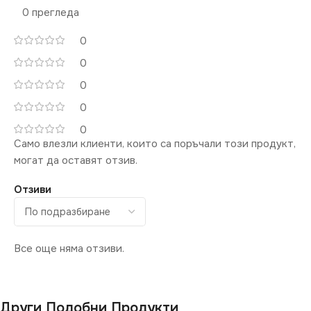
0 прегледа
0
0
0
0
0
Само влезли клиенти, които са поръчали този продукт,
могат да оставят отзив.
Отзиви
Все още няма отзиви.
Други Подобни Продукти