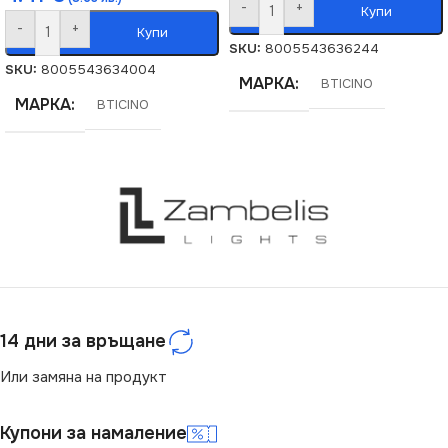
-
+
Купи
-
+
Купи
SKU:
8005543636244
SKU:
8005543634004
МАРКА
BTICINO
МАРКА
BTICINO
14 дни за връщане
Или замяна на продукт
Купони за намаление