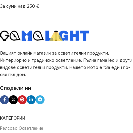
За суми над 250 €
Вашият онлайн магазин за осветителни продукти.
Интериорно и градинско осветление. Пълна гама led и други
видове осветителни продукти. Нашето мото е “За един по-
светъл дом.”
Сподели ни
КАТЕГОРИИ
Релсово Осветление