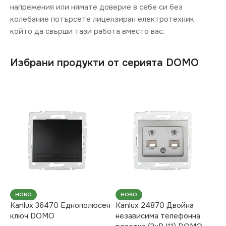
напрежения или нямате доверие в себе си без
колебание потърсете лицензиран електротехник
който да свърши тази работа вместо вас.
Избрани продукти от серията DOMO
НОВО
НОВО
Kanlux 36470 Еднополюсен
Kanlux 24870 Двойна
ключ DOMO
независима телефонна