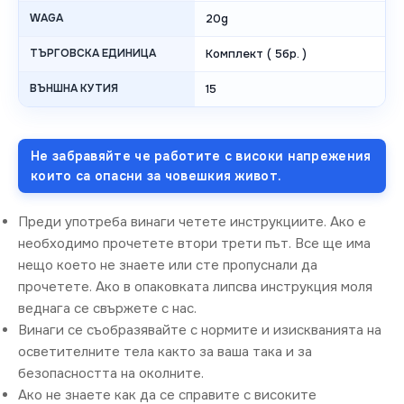
WAGA
20g
ТЪРГОВСКА ЕДИНИЦА
Комплект ( 5бр. )
ВЪНШНА КУТИЯ
15
Не забравяйте че работите с високи напрежения
които са опасни за човешкия живот.
Преди употреба винаги четете инструкциите. Ако е
необходимо прочетете втори трети път. Все ще има
нещо което не знаете или сте пропуснали да
прочетете. Ако в опаковката липсва инструкция моля
веднага се свържете с нас.
Винаги се съобразявайте с нормите и изискванията на
осветителните тела както за ваша така и за
безопасността на околните.
Ако не знаете как да се справите с високите