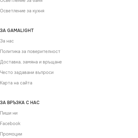
Осветление за баня
Осветление за кухня
ЗА GAMALIGHT
За нас
Политика за поверителност
Доставка, замяна и връщане
Често задавани въпроси
Карта на сайта
ЗА ВРЪЗКА С НАС
Пиши ни
Facebook
Промоции