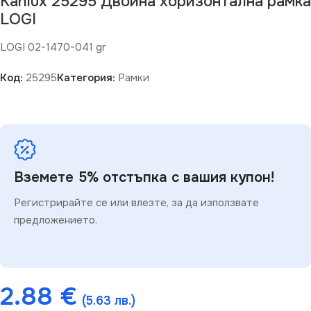
Kanlux 25295 Двойна хоризонтална рамка
LOGI
LOGI 02-1470-041 gr
Код:
25295
Категория:
Рамки
Вземете 5% отстъпка с вашия купон!
Регистрирайте се или влезте, за да използвате
предложението.
2.88
€
(5.63 лв.)