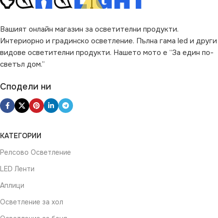
Вашият онлайн магазин за осветителни продукти.
Интериорно и градинско осветление. Пълна гама led и други
видове осветителни продукти. Нашето мото е “За един по-
светъл дом.”
Сподели ни
КАТЕГОРИИ
Релсово Осветление
LED Ленти
Аплици
Осветление за хол