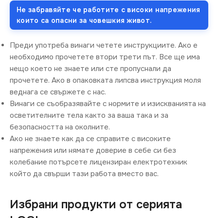
Не забравяйте че работите с високи напрежения
които са опасни за човешкия живот.
Преди употреба винаги четете инструкциите. Ако е
необходимо прочетете втори трети път. Все ще има
нещо което не знаете или сте пропуснали да
прочетете. Ако в опаковката липсва инструкция моля
веднага се свържете с нас.
Винаги се съобразявайте с нормите и изискванията на
осветителните тела както за ваша така и за
безопасността на околните.
Ако не знаете как да се справите с високите
напрежения или нямате доверие в себе си без
колебание потърсете лицензиран електротехник
който да свърши тази работа вместо вас.
Избрани продукти от серията