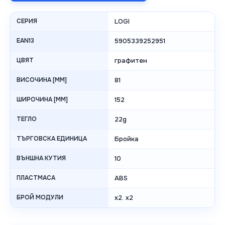
СЕРИЯ
LOGI
EAN13
5905339252951
ЦВЯТ
графитен
ВИСОЧИНА [MM]
81
ШИРОЧИНА [MM]
152
ТЕГЛО
22g
ТЪРГОВСКА ЕДИНИЦА
Бройка
ВЪНШНА КУТИЯ
10
ПЛАСТМАСА
ABS
БРОЙ МОДУЛИ
x2. x2