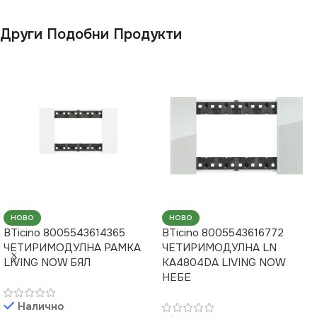
Други Подобни Продукти
НОВО
НОВО
BTicino 8005543614365
BTicino 8005543616772
ЧЕТИРИМОДУЛНА РАМКА
ЧЕТИРИМОДУЛНА LN
LIVING NOW БЯЛ
KA4804DA LIVING NOW
НЕБЕ
Налично