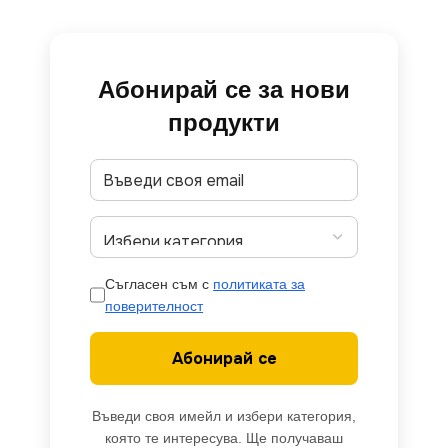
Абонирай се за нови
продукти
Съгласен съм с
политиката за
поверителност
Абонирай се
Въведи своя имейл и избери категория,
която те интересува. Ще получаваш