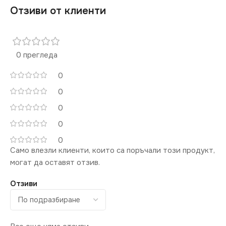
Отзиви от клиенти
0 прегледа
0
0
0
0
0
Само влезли клиенти, които са поръчали този продукт,
могат да оставят отзив.
Отзиви