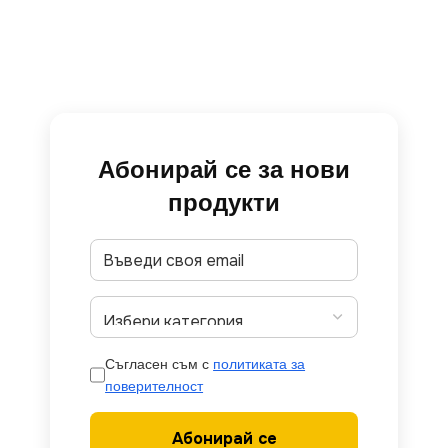
Абонирай се за нови
продукти
Съгласен съм с
политиката за
поверителност
Абонирай се