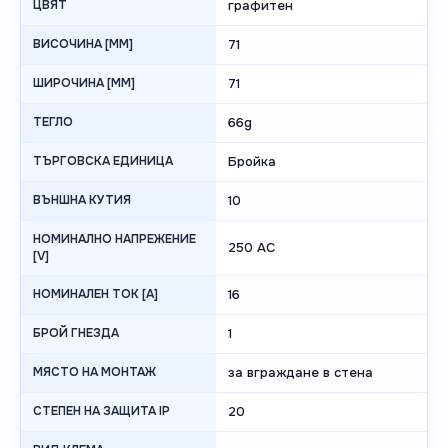
ЦВЯТ
графитен
ВИСОЧИНА [MM]
71
ШИРОЧИНА [MM]
71
ТЕГЛО
66g
ТЪРГОВСКА ЕДИНИЦА
Бройка
ВЪНШНА КУТИЯ
10
НОМИНАЛНО НАПРЕЖЕНИЕ
250 AC
[V]
НОМИНАЛЕН ТОК [A]
16
БРОЙ ГНЕЗДА
1
МЯСТО НА МОНТАЖ
за вграждане в стена
СТЕПЕН НА ЗАЩИТА IP
20