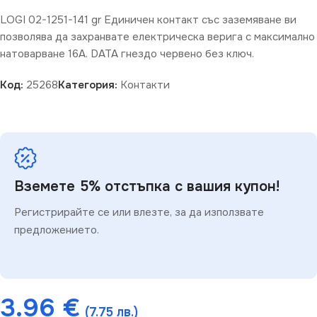
LOGI 02-1251-141 gr Единичен контакт със заземяване ви
позволява да захранвате електрическа верига с максимално
натоварване 16A. DATA гнездо червено без ключ.
Код:
25268
Категория:
Контакти
Вземете 5% отстъпка с вашия купон!
Регистрирайте се или влезте, за да използвате
предложението.
3.96
€
(7.75 лв.)