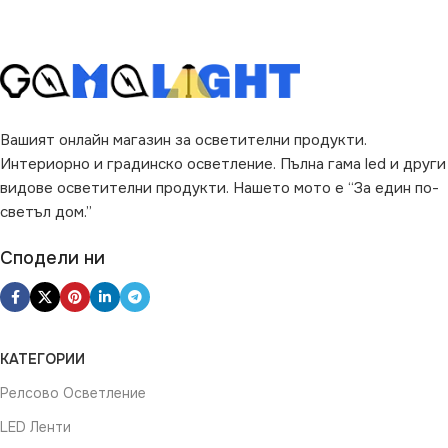
Вашият онлайн магазин за осветителни продукти.
Интериорно и градинско осветление. Пълна гама led и други
видове осветителни продукти. Нашето мото е “За един по-
светъл дом.”
Сподели ни
КАТЕГОРИИ
Релсово Осветление
LED Ленти