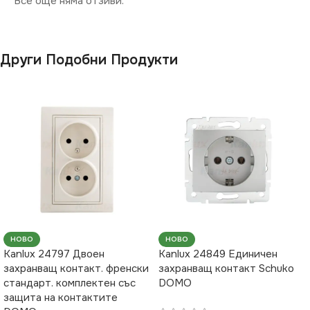
Все още няма отзиви.
Други Подобни Продукти
НОВО
НОВО
Kanlux 24797 Двоен
Kanlux 24849 Единичен
захранващ контакт. френски
захранващ контакт Schuko
стандарт. комплектен със
DOMO
защита на контактите