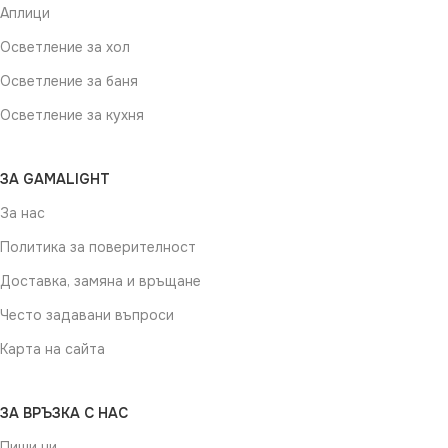
Аплици
Осветление за хол
Осветление за баня
Осветление за кухня
ЗА GAMALIGHT
За нас
Политика за поверителност
Доставка, замяна и връщане
Често задавани въпроси
Карта на сайта
ЗА ВРЪЗКА С НАС
Пиши ни