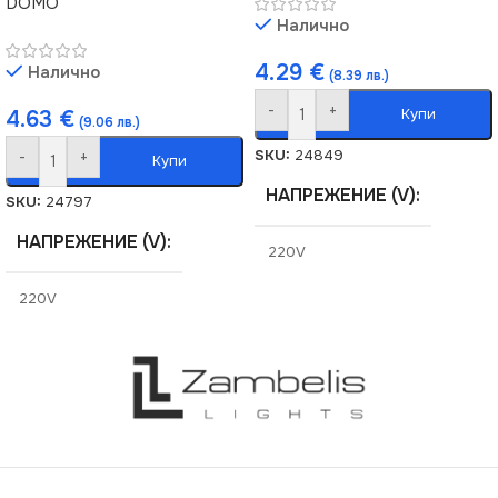
DOMO
Налично
4.29
€
Налично
(8.39 лв.)
-
+
Купи
4.63
€
(9.06 лв.)
SKU:
24849
-
+
Купи
НАПРЕЖЕНИЕ (V)
SKU:
24797
НАПРЕЖЕНИЕ (V)
220V
220V
СТЕПЕН НА ЗАЩИТА
СТЕПЕН НА ЗАЩИТА
IP20
IP20
СЕРИЯ
DOMO
СЕРИЯ
DOMO