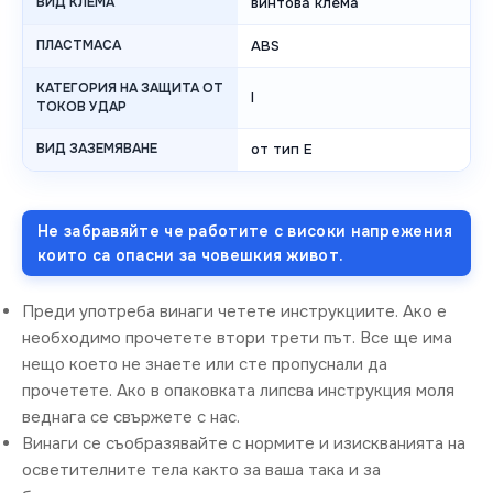
ВИД КЛЕМА
винтова клема
ПЛАСТМАСА
ABS
КАТЕГОРИЯ НА ЗАЩИТА ОТ
I
ТОКОВ УДАР
ВИД ЗАЗЕМЯВАНЕ
от тип E
Не забравяйте че работите с високи напрежения
които са опасни за човешкия живот.
Преди употреба винаги четете инструкциите. Ако е
необходимо прочетете втори трети път. Все ще има
нещо което не знаете или сте пропуснали да
прочетете. Ако в опаковката липсва инструкция моля
веднага се свържете с нас.
Винаги се съобразявайте с нормите и изискванията на
осветителните тела както за ваша така и за