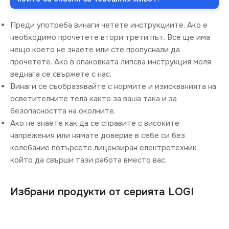
Преди употреба винаги четете инструкциите. Ако е
необходимо прочетете втори трети път. Все ще има
нещо което не знаете или сте пропуснали да
прочетете. Ако в опаковката липсва инструкция моля
веднага се свържете с нас.
Винаги се съобразявайте с нормите и изискванията на
осветителните тела както за ваша така и за
безопасността на околните.
Ако не знаете как да се справите с високите
напрежения или нямате доверие в себе си без
колебание потърсете лицензиран електротехник
който да свърши тази работа вместо вас.
Избрани продукти от серията LOGI