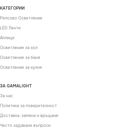
КАТЕГОРИИ
Релсово Осветление
LED Ленти
Аплици
Осветление за хол
Осветление за баня
Осветление за кухня
ЗА GAMALIGHT
За нас
Политика за поверителност
Доставка, замяна и връщане
Често задавани въпроси