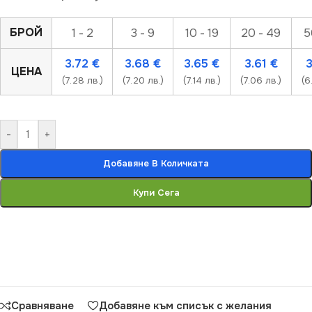
БРОЙ
1 - 2
3 - 9
10 - 19
20 - 49
5
3.72
€
3.68
€
3.65
€
3.61
€
ЦЕНА
(7.28 лв.)
(7.20 лв.)
(7.14 лв.)
(7.06 лв.)
(6
-
+
Добавяне В Количката
Купи Сега
Сравняване
Добавяне към списък с желания