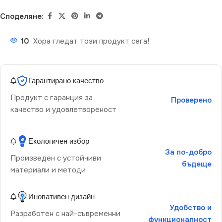
Споделяне:
10
Хора гледат този продукт сега!
Гарантирано качество
Продукт с гаранция за
Проверено
качество и удовлетвореност
Екологичен избор
За по-добро
Произведен с устойчиви
бъдеще
материали и методи
Иновативен дизайн
Удобство и
Разработен с най-съвременни
функционалност