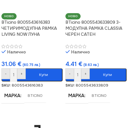
НОВО
НОВО
BTicino 8005543616383
BTicino 8005543633809 3-
ЧЕТИРИМОДУЛНА РАМКА
МОДУЛНА РАМКА CLASSIA
LIVING NOW ЛУНА
ЧЕРЕН САТЕН
Налично
Налично
31.06
€
4.41
€
(60.75 лв.)
(8.63 лв.)
-
+
-
+
Купи
Купи
SKU:
8005543616383
SKU:
8005543633809
МАРКА
МАРКА
BTICINO
BTICINO