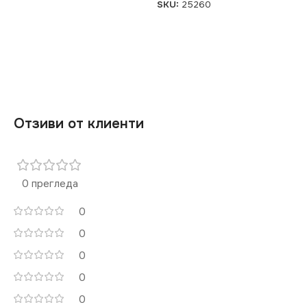
SKU:
25260
Отзиви от клиенти
0 прегледа
0
0
0
0
0