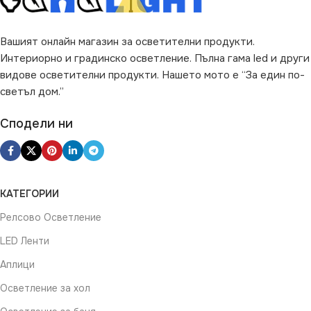
Вашият онлайн магазин за осветителни продукти.
Интериорно и градинско осветление. Пълна гама led и други
видове осветителни продукти. Нашето мото е “За един по-
светъл дом.”
Сподели ни
КАТЕГОРИИ
Релсово Осветление
LED Ленти
Аплици
Осветление за хол