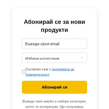
Абонирай се за нови
продукти
Съгласен съм с
политиката за
поверителност
Абонирай се
Въведи своя имейл и избери категория,
която те интересува. Ще получаваш