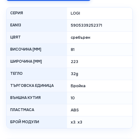
СЕРИЯ
LOGI
EAN13
5905339252371
ЦВЯТ
сребърен
ВИСОЧИНА [MM]
81
ШИРОЧИНА [MM]
223
ТЕГЛО
32g
ТЪРГОВСКА ЕДИНИЦА
Бройка
ВЪНШНА КУТИЯ
10
ПЛАСТМАСА
ABS
БРОЙ МОДУЛИ
x3. x3