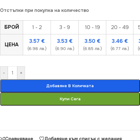
Отстъпки при покупка на количество
БРОЙ
1 - 2
3 - 9
10 - 19
20 - 49
3.57
€
3.53
€
3.50
€
3.46
€
ЦЕНА
(6.98 лв.)
(6.90 лв.)
(6.85 лв.)
(6.77 лв.)
(
-
+
Добавяне В Количката
Купи Сега
Сравняване
Добавяне към списък с желания