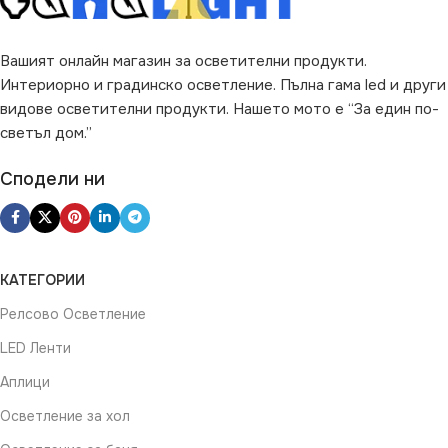
Вашият онлайн магазин за осветителни продукти.
Интериорно и градинско осветление. Пълна гама led и други
видове осветителни продукти. Нашето мото е “За един по-
светъл дом.”
Сподели ни
КАТЕГОРИИ
Релсово Осветление
LED Ленти
Аплици
Осветление за хол