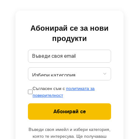
Абонирай се за нови
продукти
Съгласен съм с
политиката за
поверителност
Абонирай се
Въведи своя имейл и избери категория,
която те интересува. Ще получаваш