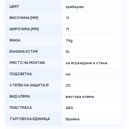
ЦВЯТ
сребърен
ВИСОЧИНА [MM]
71
ШИРОЧИНА [MM]
71
WAGA
74g
ВЪНШНА КУТИЯ
10
МЯСТО НА МОНТАЖ
за вграждане в стена
ПОДСВЕТКА
не
СТЕПЕН НА ЗАЩИТА IP
20
ВИД КЛЕМА
винтова клема
ПЛАСТМАСА
ABS
ТЪРГОВСКА ЕДИНИЦА
Бройка