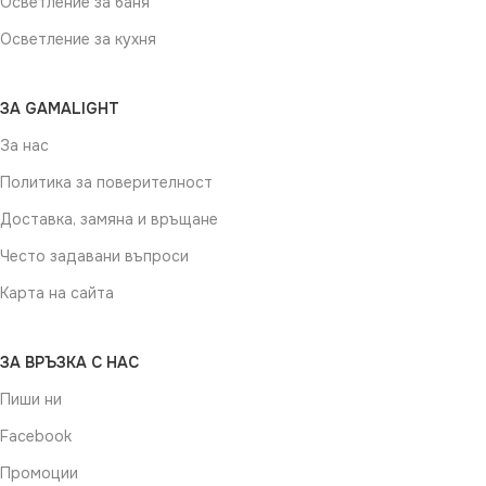
Осветление за баня
Осветление за кухня
ЗА GAMALIGHT
За нас
Политика за поверителност
Доставка, замяна и връщане
Често задавани въпроси
Карта на сайта
ЗА ВРЪЗКА С НАС
Пиши ни
Facebook
Промоции