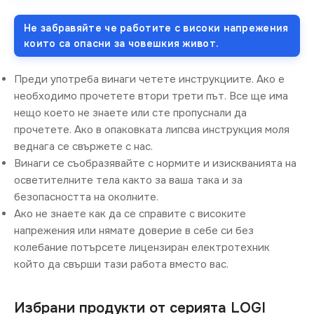
Не забравяйте че работите с високи напрежения
които са опасни за човешкия живот.
Преди употреба винаги четете инструкциите. Ако е
необходимо прочетете втори трети път. Все ще има
нещо което не знаете или сте пропуснали да
прочетете. Ако в опаковката липсва инструкция моля
веднага се свържете с нас.
Винаги се съобразявайте с нормите и изискванията на
осветителните тела както за ваша така и за
безопасността на околните.
Ако не знаете как да се справите с високите
напрежения или нямате доверие в себе си без
колебание потърсете лицензиран електротехник
който да свърши тази работа вместо вас.
Избрани продукти от серията LOGI