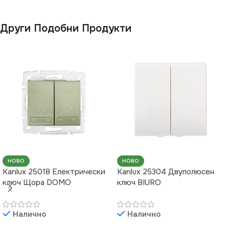
Други Подобни Продукти
НОВО
НОВО
Kanlux 25018 Електрически
Kanlux 25304 Двуполюсен
ключ Щора DOMO
ключ BIURO
Налично
Налично