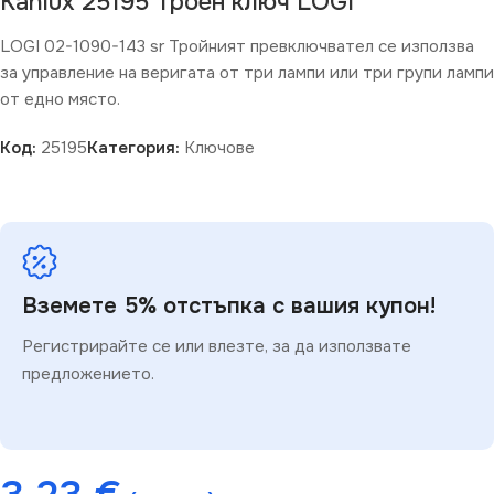
Kanlux 25195 Троен ключ LOGI
LOGI 02-1090-143 sr Тройният превключвател се използва
за управление на веригата от три лампи или три групи лампи
от едно място.
Код:
25195
Категория:
Ключове
Вземете 5% отстъпка с вашия купон!
Регистрирайте се или влезте, за да използвате
предложението.