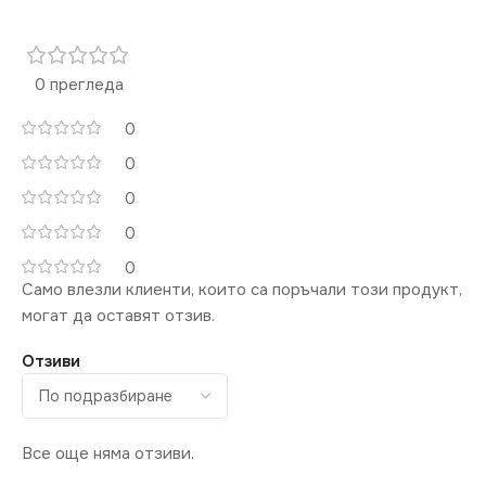
0 прегледа
0
0
0
0
0
Само влезли клиенти, които са поръчали този продукт,
могат да оставят отзив.
Отзиви
Все още няма отзиви.