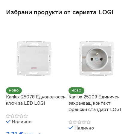
Избрани продукти от серията LOGI
НОВО
НОВО
Kanlux 25078 Еднополюсен
Kanlux 25209 Единичен
ключ за LED LOGI
захранващ контакт.
френски стандарт LOGI
Налично
Налично