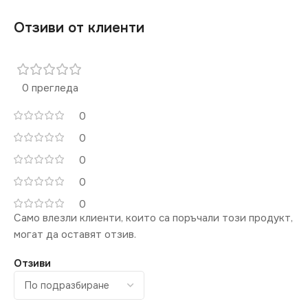
IP20
Отзиви от клиенти
ЦВЯТ
Кремав
0 прегледа
МАРКА
KANLUX
0
0
КОНТАКТ
Двоен
0
0
0
Само влезли клиенти, които са поръчали този продукт,
могат да оставят отзив.
Отзиви