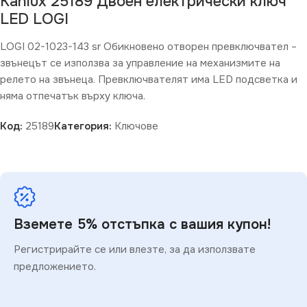
Kanlux 25189 Двоен електрически ключ
LED LOGI
LOGI 02-1023-143 sr Обикновено отворен превключвател –
звънецът се използва за управление на механизмите на
релето на звънеца. Превключвателят има LED подсветка и
няма отпечатък върху ключа.
Код:
25189
Категория:
Ключове
Вземете 5% отстъпка с вашия купон!
Регистрирайте се или влезте, за да използвате
предложението.