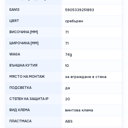
EAN13
5905339251893
ЦВЯТ
сребърен
ВИСОЧИНА [MM]
71
ШИРОЧИНА [MM]
71
WAGA
74g
ВЪНШНА КУТИЯ
10
МЯСТО НА МОНТАЖ
за вграждане в стена
ПОДСВЕТКА
да
СТЕПЕН НА ЗАЩИТА IP
20
ВИД КЛЕМА
винтова клема
ПЛАСТМАСА
ABS