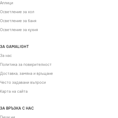
Аплици
Осветление за хол
Осветление за баня
Осветление за кухня
ЗА GAMALIGHT
За нас
Политика за поверителност
Доставка, замяна и връщане
Често задавани въпроси
Карта на сайта
ЗА ВРЪЗКА С НАС
Пиши ни