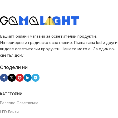
Вашият онлайн магазин за осветителни продукти.
Интериорно и градинско осветление. Пълна гама led и други
видове осветителни продукти. Нашето мото е “За един по-
светъл дом.”
Сподели ни
КАТЕГОРИИ
Релсово Осветление
LED Ленти