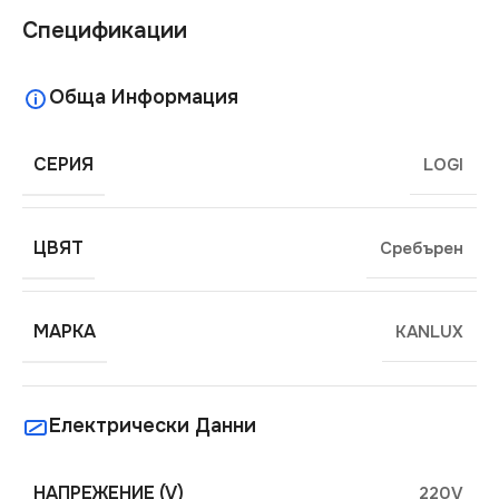
Спецификации
Обща Информация
СЕРИЯ
LOGI
ЦВЯТ
Сребърен
МАРКА
KANLUX
Електрически Данни
НАПРЕЖЕНИЕ (V)
220V