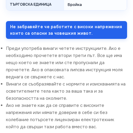
ТЪРГОВСКА ЕДИНИЦА
Бройка
Не забравяйте че работите с високи напрежения
които са опасни за човешкия живот.
Преди употреба винаги четете инструкциите. Ако е
необходимо прочетете втори трети път. Все ще има
нещо което не знаете или сте пропуснали да
прочетете. Ако в опаковката липсва инструкция моля
веднага се свържете с нас.
Винаги се съобразявайте с нормите и изискванията на
осветителните тела както за ваша така и за
безопасността на околните.
Ако не знаете как да се справите с високите
напрежения или нямате доверие в себе си без
колебание потърсете лицензиран електротехник
който да свърши тази работа вместо вас.