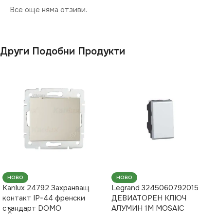
Все още няма отзиви.
Други Подобни Продукти
НОВО
НОВО
Kanlux 24792 Захранващ
Legrand 3245060792015
контакт IP-44 френски
ДЕВИАТОРЕН КЛЮЧ
стандарт DOMO
АЛУМИН 1М MOSAIC