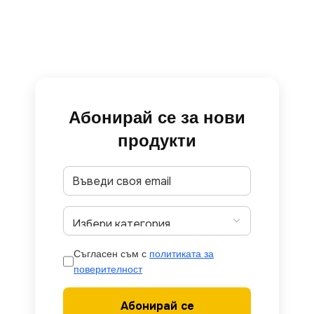
Абонирай се за нови
продукти
Съгласен съм с
политиката за
поверителност
Абонирай се