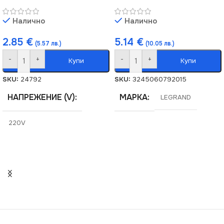
Налично
Налично
2.85
€
5.14
€
(5.57 лв.)
(10.05 лв.)
-
+
-
+
Купи
Купи
SKU:
24792
SKU:
3245060792015
НАПРЕЖЕНИЕ (V)
МАРКА
LEGRAND
220V
СТЕПЕН НА ЗАЩИТА
IP44
СЕРИЯ
DOMO