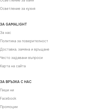
Осветление за баня
Осветление за кухня
ЗА GAMALIGHT
За нас
Политика за поверителност
Доставка, замяна и връщане
Често задавани въпроси
Карта на сайта
ЗА ВРЪЗКА С НАС
Пиши ни
Facebook
Промоции