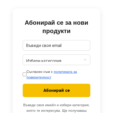
Абонирай се за нови
продукти
Съгласен съм с
политиката за
поверителност
Абонирай се
Въведи своя имейл и избери категория,
която те интересува. Ще получаваш