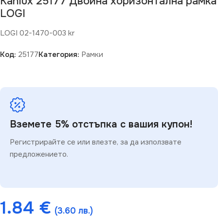
Kanlux 25177 Двойна хоризонтална рамка
LOGI
LOGI 02-1470-003 kr
Код:
25177
Категория:
Рамки
Вземете 5% отстъпка с вашия купон!
Регистрирайте се или влезте, за да използвате
предложението.
1.84
€
(3.60 лв.)