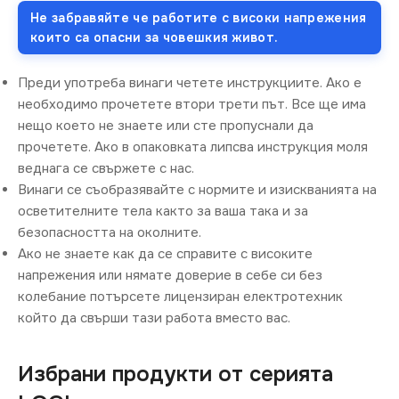
Не забравяйте че работите с високи напрежения
които са опасни за човешкия живот.
Преди употреба винаги четете инструкциите. Ако е
необходимо прочетете втори трети път. Все ще има
нещо което не знаете или сте пропуснали да
прочетете. Ако в опаковката липсва инструкция моля
веднага се свържете с нас.
Винаги се съобразявайте с нормите и изискванията на
осветителните тела както за ваша така и за
безопасността на околните.
Ако не знаете как да се справите с високите
напрежения или нямате доверие в себе си без
колебание потърсете лицензиран електротехник
който да свърши тази работа вместо вас.
Избрани продукти от серията