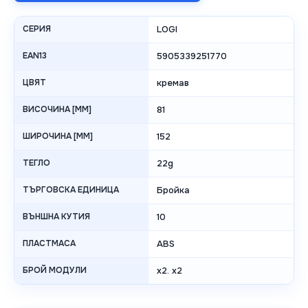
СЕРИЯ
LOGI
EAN13
5905339251770
ЦВЯТ
кремав
ВИСОЧИНА [MM]
81
ШИРОЧИНА [MM]
152
ТЕГЛО
22g
ТЪРГОВСКА ЕДИНИЦА
Бройка
ВЪНШНА КУТИЯ
10
ПЛАСТМАСА
ABS
БРОЙ МОДУЛИ
x2. x2