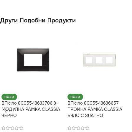
Други Подобни Продукти
НОВО
НОВО
BTicino 8005543633786 3-
BTicino 8005543636657
МОДУЛНА РАМКА CLASSIA
ТРОЙНА РАМКА CLASSIA
ЧЕРНО
БЯЛО С ЗЛАТНО