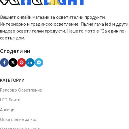
Вашият онлайн магазин за осветителни продукти.
Интериорно и градинско осветление. Пълна гама led и други
видове осветителни продукти. Нашето мото е “За един по-
светъл дом.”
Сподели ни
КАТЕГОРИИ
Релсово Осветление
LED Ленти
Аплици
Осветление за хол