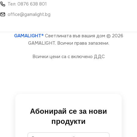
Тел: 0876 638 801
office@gamalight.bg
GAMALIGHT®
Светлината във вашия дом
© 2026
GAMALIGHT. Всички права запазени.
Всички цени са с включено ДДС
Абонирай се за нови
продукти