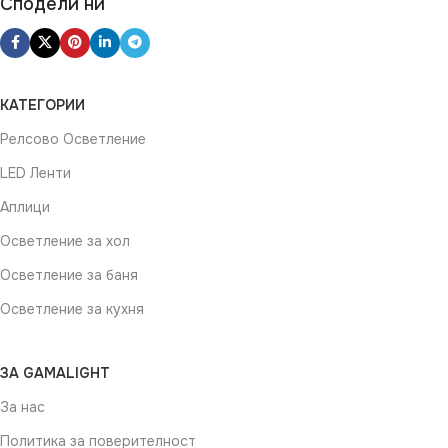
Сподели ни
КАТЕГОРИИ
Релсово Осветление
LED Ленти
Аплици
Осветление за хол
Осветление за баня
Осветление за кухня
ЗА GAMALIGHT
За нас
Политика за поверителност