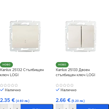
НОВО
НОВО
Kanlux 25132 Стълбищен
Kanlux 25133 Двоен
ключ LOGI
стълбищен ключ LOGI
Налично
Налично
2.35
€
2.66
€
(4.60 лв.)
(5.20 лв.)
-
+
-
+