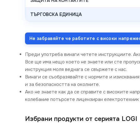
ЗАЩИТА НА КОНТАКТИТЕ
ТЪРГОВСКА ЕДИНИЦА
Не забравяйте че работите с високи напреже
Преди употреба винаги четете инструкциите. Ак
Все ще има нещо което не знаете или сте пропусн
инструкция моля веднага се свържете с нас.
Винаги се съобразявайте с нормите и изисквания
и за безопасността на околните.
Ако не знаете как да се справите с високите нап
колебание потърсете лицензиран електротехник 
Избрани продукти от серията LOGI