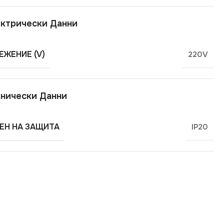
ктрически Данни
ЕЖЕНИЕ (V)
220V
нически Данни
ЕН НА ЗАЩИТА
IP20