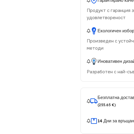
Гарантирано каче
Продукт с гаранция з
удовлетвореност
Екологичен избо
Произведен с устойч
методи
Иновативен диза
Разработен с най-съ
Безплатна достав
(255.65 €)
14 Дни за връща