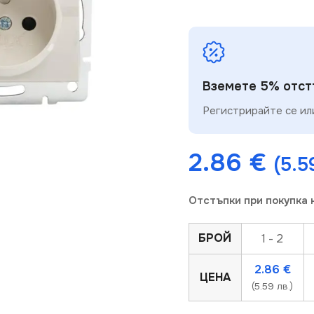
Вземете 5% отстъ
Регистрирайте се или
2.86
€
(5.5
Отстъпки при покупка 
БРОЙ
1 - 2
2.86
€
ЦЕНА
(5.59 лв.)