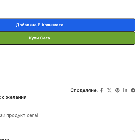
Добавяне В Количката
Купи Сега
Споделяне:
 с желания
зи продукт сега!