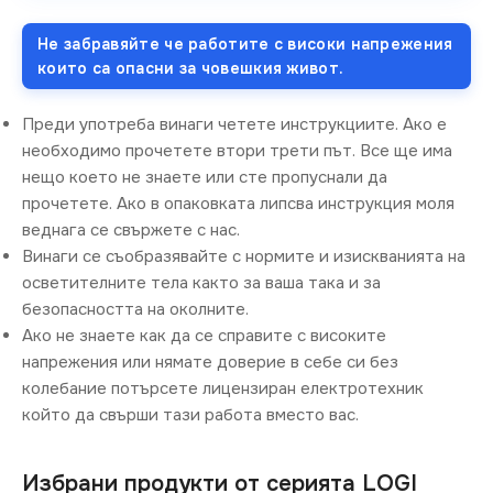
Не забравяйте че работите с високи напрежения
които са опасни за човешкия живот.
Преди употреба винаги четете инструкциите. Ако е
необходимо прочетете втори трети път. Все ще има
нещо което не знаете или сте пропуснали да
прочетете. Ако в опаковката липсва инструкция моля
веднага се свържете с нас.
Винаги се съобразявайте с нормите и изискванията на
осветителните тела както за ваша така и за
безопасността на околните.
Ако не знаете как да се справите с високите
напрежения или нямате доверие в себе си без
колебание потърсете лицензиран електротехник
който да свърши тази работа вместо вас.
Избрани продукти от серията LOGI