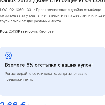
Kanlux 25133 Двоен стълбищен ключ LOGI
LOGI 02-1060-103 kr Превключвателят с двойно стълбище
се използва за управление на веригите на две лампи или две
групи лампи от две различни места.
Код:
25133
Категория:
Ключове
Вземете 5% отстъпка с вашия купон!
Регистрирайте се или влезте, за да използвате
предложението.