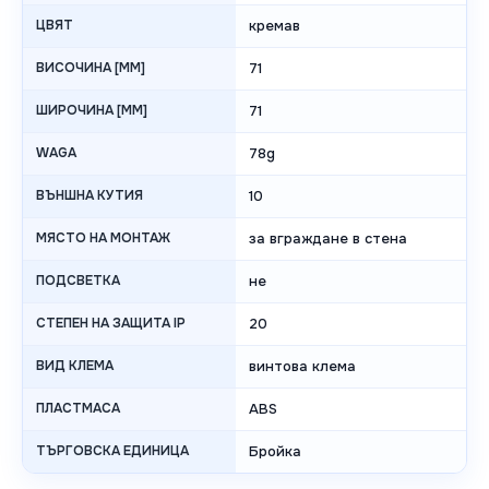
ЦВЯТ
кремав
ВИСОЧИНА [MM]
71
ШИРОЧИНА [MM]
71
WAGA
78g
ВЪНШНА КУТИЯ
10
МЯСТО НА МОНТАЖ
за вграждане в стена
ПОДСВЕТКА
не
СТЕПЕН НА ЗАЩИТА IP
20
ВИД КЛЕМА
винтова клема
ПЛАСТМАСА
ABS
ТЪРГОВСКА ЕДИНИЦА
Бройка