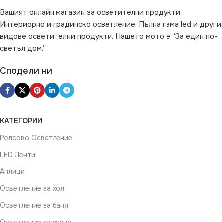
Вашият онлайн магазин за осветителни продукти.
Интериорно и градинско осветление. Пълна гама led и други
видове осветителни продукти. Нашето мото е “За един по-
светъл дом.”
Сподели ни
КАТЕГОРИИ
Релсово Осветление
LED Ленти
Аплици
Осветление за хол
Осветление за баня