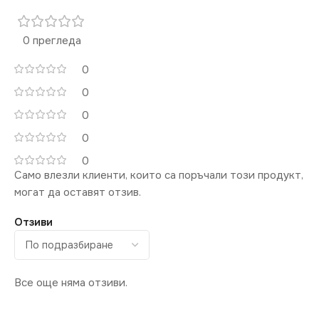
0 прегледа
0
0
0
0
0
Само влезли клиенти, които са поръчали този продукт,
могат да оставят отзив.
Отзиви
Все още няма отзиви.