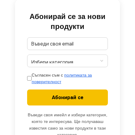
Абонирай се за нови
продукти
Съгласен съм с
политиката за
поверителност
Абонирай се
Въведи своя имейл и избери категория,
която те интересува. Ще получаваш
известия само за нови продукти в тази
категория.