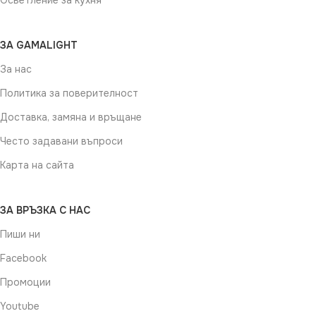
Осветление за кухня
ЗА GAMALIGHT
За нас
Политика за поверителност
Доставка, замяна и връщане
Често задавани въпроси
Карта на сайта
ЗА ВРЪЗКА С НАС
Пиши ни
Facebook
Промоции
Youtube