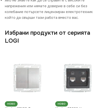
Ако не знаете как да се справите с високите
напрежения или нямате доверие в себе си без
колебание потърсете лицензиран електротехник
който да свърши тази работа вместо вас.
Избрани продукти от серията
LOGI
НОВО
НОВО