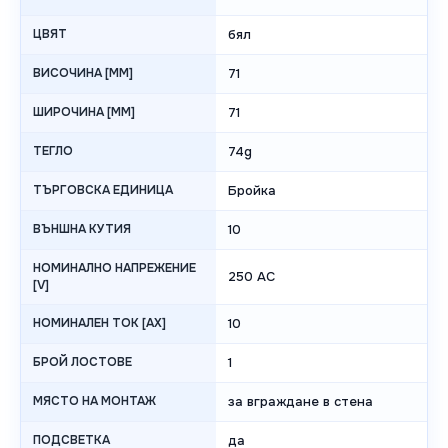
ЦВЯТ
бял
ВИСОЧИНА [MM]
71
ШИРОЧИНА [MM]
71
ТЕГЛО
74g
ТЪРГОВСКА ЕДИНИЦА
Бройка
ВЪНШНА КУТИЯ
10
НОМИНАЛНО НАПРЕЖЕНИЕ
250 AC
[V]
НОМИНАЛЕН ТОК [AX]
10
БРОЙ ЛОСТОВЕ
1
МЯСТО НА МОНТАЖ
за вграждане в стена
ПОДСВЕТКА
да