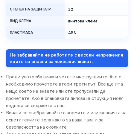
СТЕПЕН НА ЗАЩИТА IP
20
ВИД КЛЕМА
винтова клема
ПЛАСТМАСА
ABS
Не забравяйте че работите с високи напрежения
които са опасни за човешкия живот.
Преди употреба винаги четете инструкциите. Ако е
необходимо прочетете втори трети път. Все ще има
нещо което не знаете или сте пропуснали да
прочетете. Ако в опаковката липсва инструкция моля
веднага се свържете с нас.
Винаги се съобразявайте с нормите и изискванията на
осветителните тела както за ваша така и за
безопасността на околните.