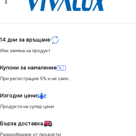
IP20
СЕРИЯ
DOMO
ЦВЯТ
Перлено Бяло
14 дни за връщане
Или замяна на продукт
МАРКА
KANLUX
Купони за намаление
При регистрация 5% и не само
Изгодни цени
Продукти на супер цени
Бърза доставка
Разнообразие от продукти