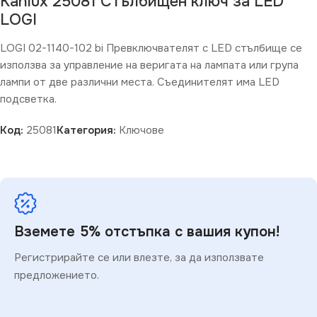
Kanlux 25081 Стълбищен ключ за LED
LOGI
LOGI 02-1140-102 bi Превключвателят с LED стълбище се
използва за управление на веригата на лампата или група
лампи от две различни места. Съединителят има LED
подсветка.
Код:
25081
Категория:
Ключове
Вземете 5% отстъпка с вашия купон!
Регистрирайте се или влезте, за да използвате
предложението.