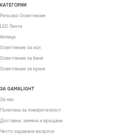
КАТЕГОРИИ
Релсово Осветление
LED Ленти
Аплици
Осветление за хол
Осветление за баня
Осветление за кухня
ЗА GAMALIGHT
За нас
Политика за поверителност
Доставка, замяна и връщане
Често задавани въпроси