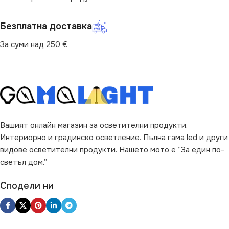
Безплатна доставка
За суми над 250 €
Вашият онлайн магазин за осветителни продукти.
Интериорно и градинско осветление. Пълна гама led и други
видове осветителни продукти. Нашето мото е “За един по-
светъл дом.”
Сподели ни