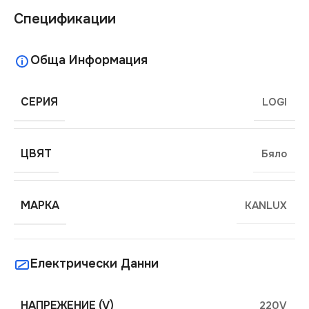
Спецификации
Обща Информация
СЕРИЯ
LOGI
ЦВЯТ
Бяло
МАРКА
KANLUX
Електрически Данни
НАПРЕЖЕНИЕ (V)
220V