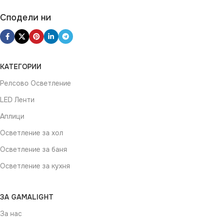
Сподели ни
КАТЕГОРИИ
Релсово Осветление
LED Ленти
Аплици
Осветление за хол
Осветление за баня
Осветление за кухня
ЗА GAMALIGHT
За нас