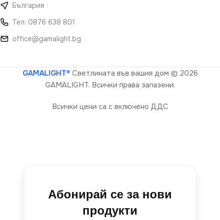
България
Тел: 0876 638 801
office@gamalight.bg
GAMALIGHT®
Светлината във вашия дом
© 2026
GAMALIGHT. Всички права запазени.
Всички цени са с включено ДДС
Абонирай се за нови
продукти