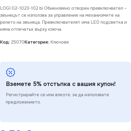
LOGI 02-1023-102 bi Обикновено отворен превключвател –
звънецът се използва за управление на механизмите на
релето на звънеца. Превключвателят има LED подсветка и
няма отпечатък върху ключа.
Код:
25070
Категория:
Ключове
Вземете 5% отстъпка с вашия купон!
Регистрирайте се или влезте, за да използвате
предложението.