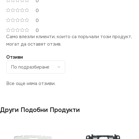
0
0
0
0
Само влезли клиенти, които са поръчали този продукт,
могат да оставят отзив.
Отзиви
Все още няма отзиви.
Други Подобни Продукти