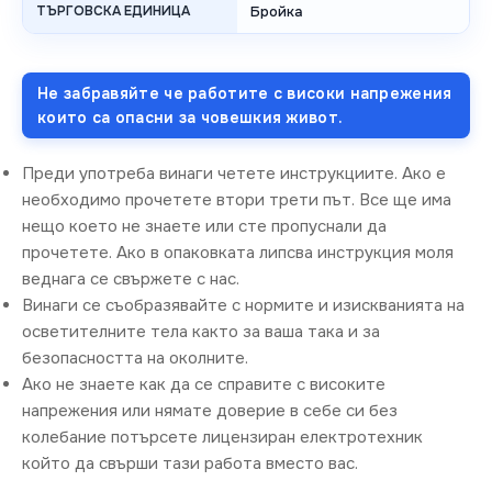
ТЪРГОВСКА ЕДИНИЦА
Бройка
Не забравяйте че работите с високи напрежения
които са опасни за човешкия живот.
Преди употреба винаги четете инструкциите. Ако е
необходимо прочетете втори трети път. Все ще има
нещо което не знаете или сте пропуснали да
прочетете. Ако в опаковката липсва инструкция моля
веднага се свържете с нас.
Винаги се съобразявайте с нормите и изискванията на
осветителните тела както за ваша така и за
безопасността на околните.
Ако не знаете как да се справите с високите
напрежения или нямате доверие в себе си без
колебание потърсете лицензиран електротехник
който да свърши тази работа вместо вас.