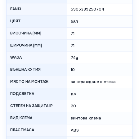
EAN13
5905339250704
ЦВЯТ
бял
ВИСОЧИНА [MM]
71
ШИРОЧИНА [MM]
71
WAGA
74g
ВЪНШНА КУТИЯ
10
МЯСТО НА МОНТАЖ
за вграждане в стена
ПОДСВЕТКА
да
СТЕПЕН НА ЗАЩИТА IP
20
ВИД КЛЕМА
винтова клема
ПЛАСТМАСА
ABS